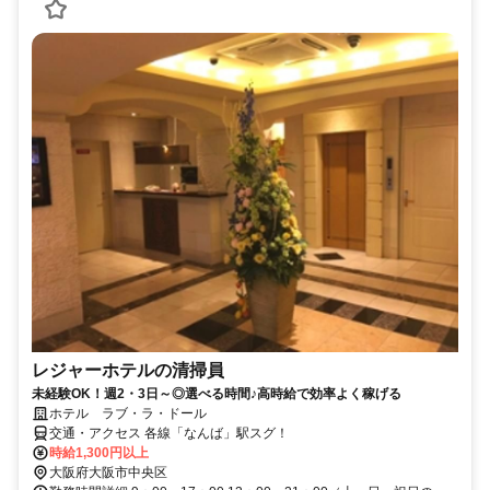
レジャーホテルの清掃員
未経験OK！週2・3日～◎選べる時間♪高時給で効率よく稼げる
ホテル ラブ・ラ・ドール
交通・アクセス 各線「なんば」駅スグ！
時給1,300円以上
大阪府大阪市中央区