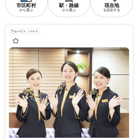
市区町村
駅・路線
現在地
から選ぶ
から選ぶ
を設定する
アルバイト・パート