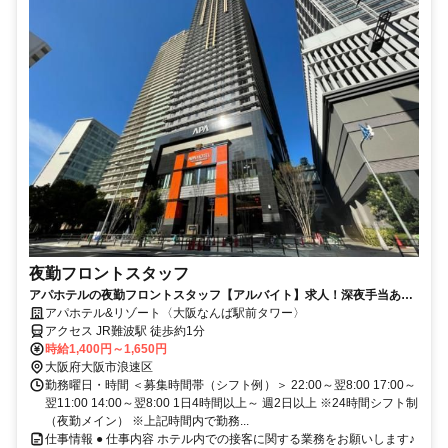
夜勤フロントスタッフ
アパホテルの夜勤フロントスタッフ【アルバイト】求人！深夜手当あり
の夜勤帯でしっかり稼げる
アパホテル&リゾート〈大阪なんば駅前タワー〉
アクセス JR難波駅 徒歩約1分
時給1,400円～1,650円
大阪府大阪市浪速区
勤務曜日・時間 ＜募集時間帯（シフト例）＞ 22:00～翌8:00 17:00～
翌11:00 14:00～翌8:00 1日4時間以上～ 週2日以上 ※24時間シフト制
（夜勤メイン） ※上記時間内で勤務...
仕事情報 ● 仕事内容 ホテル内での接客に関する業務をお願いします♪