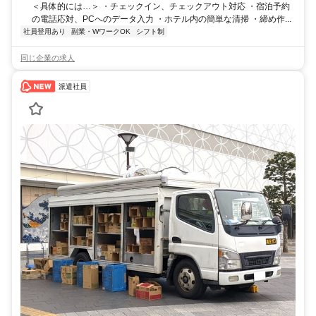
＜具体的には…＞ ・チェックイン、チェックアウト対応 ・宿泊予約
の電話応対、PCへのデータ入力 ・ホテル内の簡単な清掃 ・締め作...
社員登用あり
副業・WワークOK
シフト制
同じ企業の求人
派遣社員