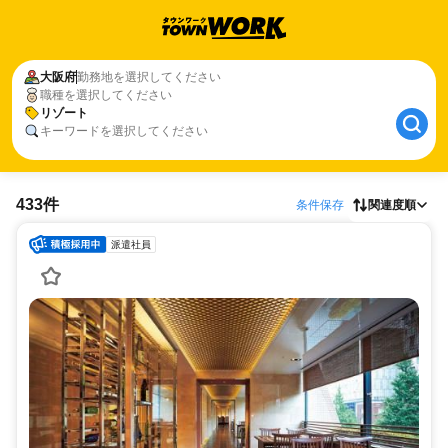
大阪府
勤務地を選択してください
職種を選択してください
リゾート
キーワードを選択してください
433件
条件保存
関連度順
派遣社員