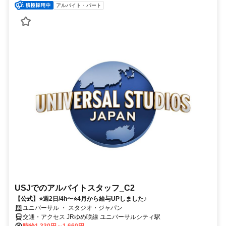
アルバイト・パート
USJでのアルバイトスタッフ_C2
【公式】⭐週2日/4h〜⭐4月から給与UPしました♪
ユニバーサル ・ スタジオ・ジャパン
交通・アクセス JRゆめ咲線 ユニバーサルシティ駅