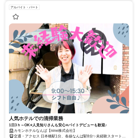
アルバイト・パート
人気ホテルでの清掃業務
1日3ｈ～OK⭐人見知りさんも安心⭐バイトデビューも歓迎♪
カモンホテルなんば【nine株式会社】
交通・アクセス 日本橋駅1分、各線なんば駅8分✨未経験スタート全