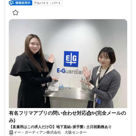
アルバイト・パート
有名フリマアプリの問い合わせ対応📩✨(完全メールの
み)
【直雇用はこの求人だけ◎】地下直結♪派手髪♪ 土日祝勤務あり
イー・ガーディアン株式会社 大阪センター