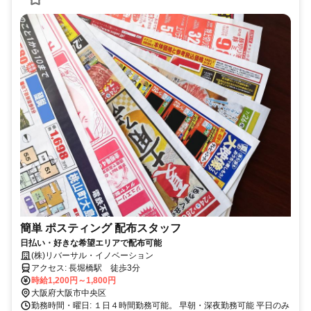
簡単 ポスティング 配布スタッフ
日払い・好きな希望エリアで配布可能
(株)リバーサル・イノベーション
アクセス: 長堀橋駅 徒歩3分
時給1,200円～1,800円
大阪府大阪市中央区
勤務時間・曜日: １日４時間勤務可能。 早朝・深夜勤務可能 平日のみ