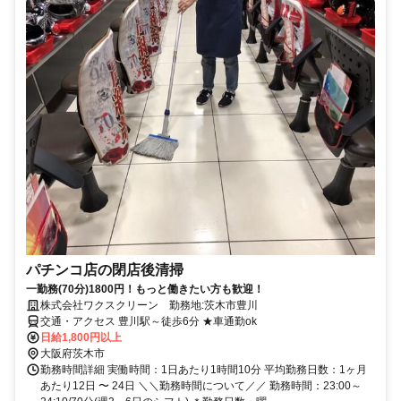
パチンコ店の閉店後清掃
一勤務(70分)1800円！もっと働きたい方も歓迎！
株式会社ワクスクリーン 勤務地:茨木市豊川
交通・アクセス 豊川駅～徒歩6分 ★車通勤ok
日給1,800円以上
大阪府茨木市
勤務時間詳細 実働時間：1日あたり1時間10分 平均勤務日数：1ヶ月
あたり12日 〜 24日 ＼＼勤務時間について／／ 勤務時間：23:00～