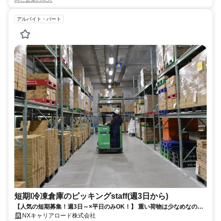
アルバイト・パート
短期l冷凍倉庫のピッキングstaff(週3日から)
【人気の短期募集！週3日～×平日のみOK！】 重い荷物は少なめなので
安心です◯幅広い男女スタッフが多数活躍中！
NXキャリアロード株式会社