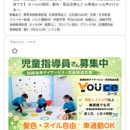
迎です】 ホールの巡回・案内・景品交換など お客様からお声がけが
あっ...
制服あり
業界未経験者歓迎
社員登用あり
土日祝のみOK
主婦・主夫歓迎
フリーター歓迎
バイク通勤OK
学歴不問
平日のみOK
転勤なし
経験不問
未経験者歓迎
ネイルOK
残業なし
月1シフト提出
ブランクOK
交通費支給
長期歓迎
週2・3日からOK
シフト制
アルバイト・パート