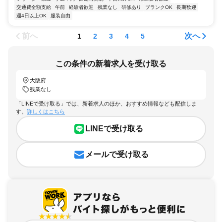
交通費全額支給
午前
経験者歓迎
残業なし
研修あり
ブランクOK
長期歓迎
週4日以上OK
服装自由
前へ
次へ
1
2
3
4
5
この条件の新着求人を受け取る
大阪府
残業なし
「LINEで受け取る」では、新着求人のほか、おすすめ情報なども配信しま
す。
詳しくはこちら
LINEで受け取る
メールで受け取る