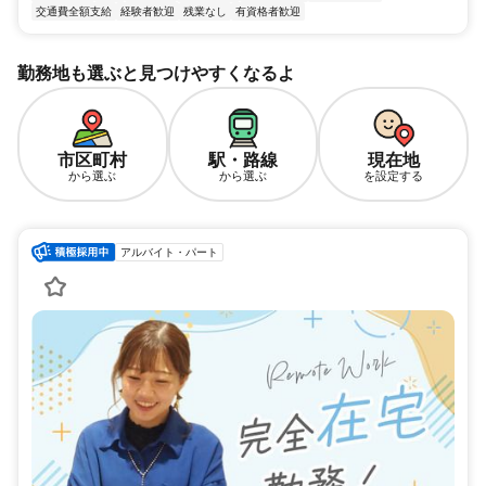
交通費全額支給
経験者歓迎
残業なし
有資格者歓迎
勤務地も選ぶと見つけやすくなるよ
市区町村
駅・路線
現在地
から選ぶ
から選ぶ
を設定する
アルバイト・パート