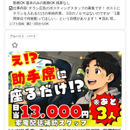
勤務OK 週末のみの勤務OK 残業なし
仕事内容: チラシ広告のポスティングスタッフの募集です！ ポストに
チラシを入れるだけの単純作業。 1日のノルマはないのですが 「1週
間単位で何枚配ってほしい」 という目標があります！ ▼流れ 現...
シフト自由
週2・3日からOK
アルバイト・パート