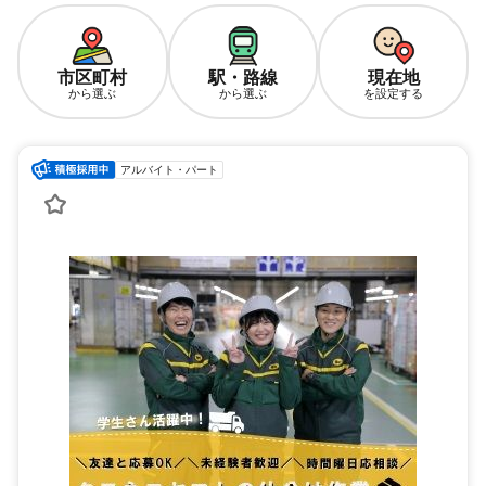
市区町村
駅・路線
現在地
から選ぶ
から選ぶ
を設定する
アルバイト・パート