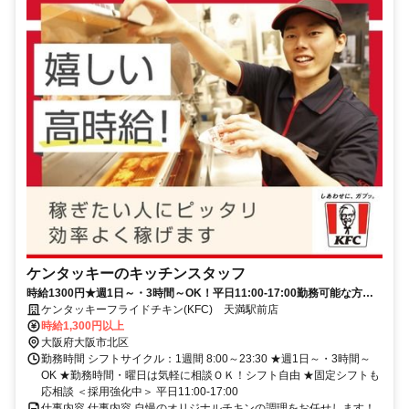
ケンタッキーのキッチンスタッフ
時給1300円★週1日～・3時間～OK！平日11:00-17:00勤務可能な方大
歓迎♪
ケンタッキーフライドチキン(KFC) 天満駅前店
時給1,300円以上
大阪府大阪市北区
勤務時間 シフトサイクル：1週間 8:00～23:30 ★週1日～・3時間～
OK ★勤務時間・曜日は気軽に相談ＯＫ！シフト自由 ★固定シフトも
応相談 ＜採用強化中＞ 平日11:00-17:00
仕事内容 仕事内容 自慢のオリジナルチキンの調理をお任せします！