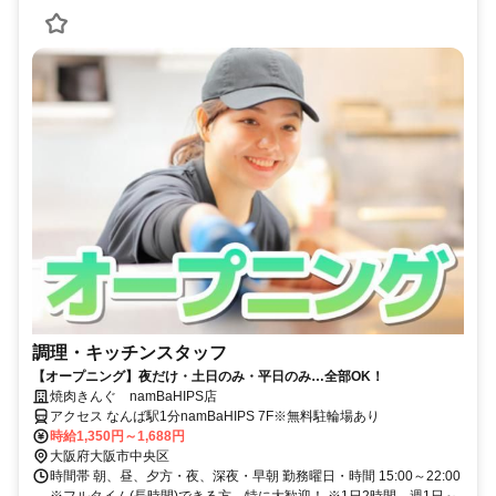
調理・キッチンスタッフ
【オープニング】夜だけ・土日のみ・平日のみ…全部OK！
焼肉きんぐ namBaHIPS店
アクセス なんば駅1分namBaHIPS 7F※無料駐輪場あり
時給1,350円～1,688円
大阪府大阪市中央区
時間帯 朝、昼、夕方・夜、深夜・早朝 勤務曜日・時間 15:00～22:00