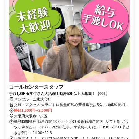
コールセンタースタッフ
手渡しOK★学生さん大活躍！勤務50h以上大募集！【003】
サンブルーム株式会社
交通・アクセス 大阪メトロ御堂筋線心斎橋駅徒歩5分、堺筋線長堀橋
駅徒歩3分
時給1,300円～2,500円
大阪府大阪市中央区
勤務時間詳細 勤務時間 10:00～20:30 最低勤務時間 2h シフト例 ガッ
ツリ稼ぎたい…10:00~20:30 仕事、学校終わりに…18:00~20:30 早起
きは苦手…14:00~20:3...
仕事内容 ！！！若い力が必要なんです！！！ 遊びたい、けどお金が