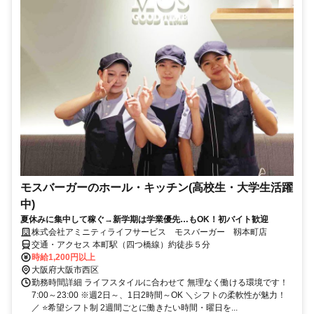
モスバーガーのホール・キッチン(高校生・大学生活躍
中)
夏休みに集中して稼ぐ→新学期は学業優先…もOK！初バイト歓迎
株式会社アミニティライフサービス モスバーガー 靱本町店
交通・アクセス 本町駅（四つ橋線）約徒歩５分
時給1,200円以上
大阪府大阪市西区
勤務時間詳細 ライフスタイルに合わせて 無理なく働ける環境です！
7:00～23:00 ※週2日～、1日2時間～OK ＼シフトの柔軟性が魅力！
／ ⭐希望シフト制 2週間ごとに働きたい時間・曜日を...