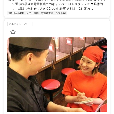
＼ 通信機器や家電量販店でのキャンペーンPRスタッフ☆ ▼具体的
に… 経験に合わせて大きく2つのお仕事です◎ ［1］案内 ...
週1日からOK
シフト自由
交通費支給
シフト制
アルバイト・パート