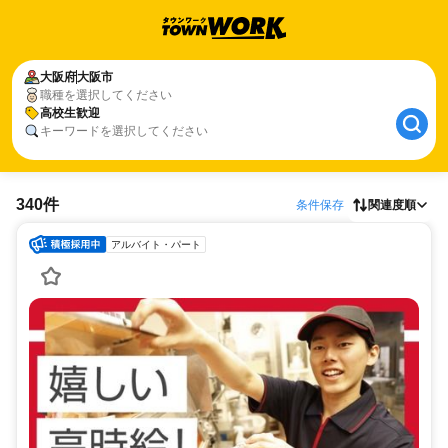
大阪府
大阪市
職種を選択してください
高校生歓迎
キーワードを選択してください
340件
条件保存
関連度順
アルバイト・パート