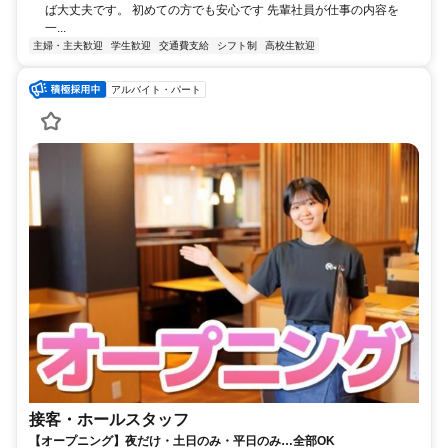
ば大丈夫です。 初めての方でも安心です 先輩社員が仕事の内容を
一...
主婦・主夫歓迎
学生歓迎
交通費支給
シフト制
高校生歓迎
アルバイト・パート
接客・ホールスタッフ
【オープニング】夜だけ・土日のみ・平日のみ…全部OK