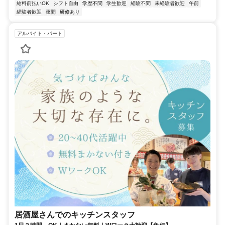
給料前払いOK
シフト自由
学歴不問
学生歓迎
経験不問
未経験者歓迎
午前
経験者歓迎
夜間
研修あり
アルバイト・パート
居酒屋さんでのキッチンスタッフ