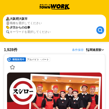
大阪府
大阪市
職種を選択してください
夕方からの仕事
キーワードを選択してください
1,928件
条件保存
関連度順
アルバイト・パート