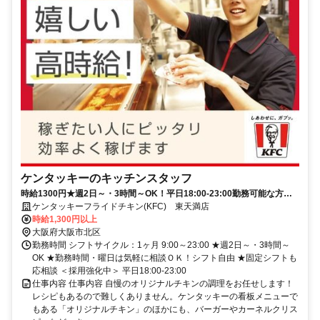
ケンタッキーのキッチンスタッフ
時給1300円★週2日～・3時間～OK！平日18:00-23:00勤務可能な方大
歓迎♪
ケンタッキーフライドチキン(KFC) 東天満店
時給1,300円以上
大阪府大阪市北区
勤務時間 シフトサイクル：1ヶ月 9:00～23:00 ★週2日～・3時間～
OK ★勤務時間・曜日は気軽に相談ＯＫ！シフト自由 ★固定シフトも
応相談 ＜採用強化中＞ 平日18:00-23:00
仕事内容 仕事内容 自慢のオリジナルチキンの調理をお任せします！
レシピもあるので難しくありません。ケンタッキーの看板メニューで
もある「オリジナルチキン」のほかにも、バーガーやカーネルクリス