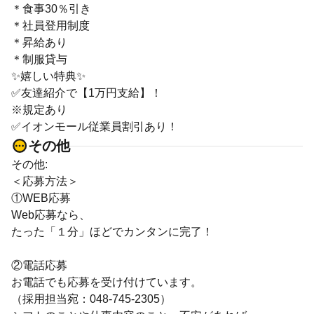
＊食事30％引き
＊社員登用制度
＊昇給あり
＊制服貸与
✨嬉しい特典✨
✅友達紹介で【1万円支給】！
※規定あり
✅イオンモール従業員割引あり！
その他
その他:
＜応募方法＞
①WEB応募
Web応募なら、
たった「１分」ほどでカンタンに完了！
②電話応募
お電話でも応募を受け付けています。
（採用担当宛：048-745-2305）