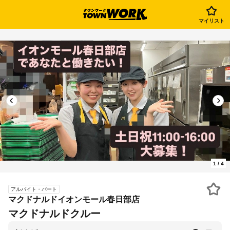
マイリスト
1
/
4
アルバイト・パート
マクドナルドイオンモール春日部店
マクドナルドクルー