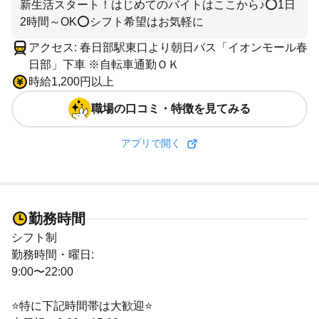
新生活スタート！はじめてのバイトはここから♪⭕1日
2時間～OK⭕シフト希望はお気軽に
アクセス: 春日部駅東口より朝日バス「イオンモール春
日部」下車 ※自転車通勤ＯＫ
時給1,200円以上
職場の口コミ・特徴を見てみる
アプリで開く
勤務時間
シフト制
勤務時間・曜日:
9:00〜22:00
⭐特に下記時間帯は大歓迎⭐