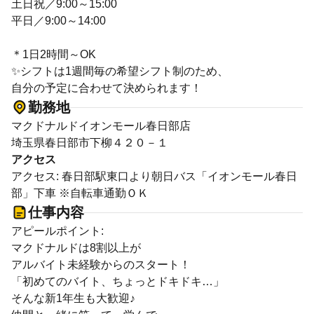
土日祝／9:00～15:00
平日／9:00～14:00
＊1日2時間～OK
✨シフトは1週間毎の希望シフト制のため、
自分の予定に合わせて決められます！
勤務地
マクドナルドイオンモール春日部店
埼玉県春日部市下柳４２０－１
アクセス
アクセス: 春日部駅東口より朝日バス「イオンモール春日
部」下車 ※自転車通勤ＯＫ
仕事内容
アピールポイント:
マクドナルドは8割以上が
アルバイト未経験からのスタート！
「初めてのバイト、ちょっとドキドキ…」
そんな新1年生も大歓迎♪