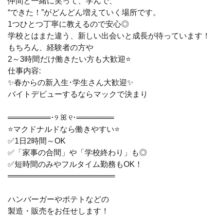
仲間と一緒に笑って、学んで、
“できた！”がどんどん増えていく場所です。
1つひとつ丁寧に教えるので安心◎
学校とはまた違う、新しい出会いと成長が待っています！
もちろん、経験者の方や
2～3時間だけ働きたい方も大歓迎⭐
仕事内容:
✨春からの新入生･学生さん大歓迎✨
バイトデビューするならマックで決まり
════════･୨ ꕤ ୧･═══════
⭐マクドナルドなら働きやすい⭐
✅1日2時間～OK
✅「家事の合間」や「学校終わり」も◎
✅短時間のみやフルタイム勤務もOK！
════════════════════
ハンバーガーやポテトなどの
製造・販売をお任せします！