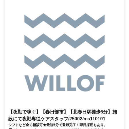
【夜勤で稼ぐ】【春日部市】【北春日駅徒歩6分】施
設にて夜勤専従ケアスタッフ/25002/ms110101
シフトなど全て相談可★最短5分で登録完了！即日採用もあり。