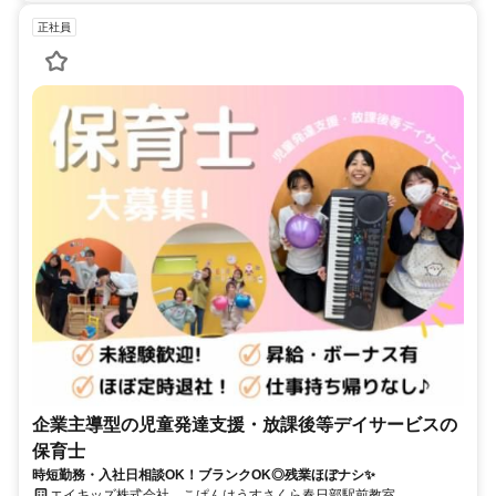
正社員
企業主導型の児童発達支援・放課後等デイサービスの
保育士
時短勤務・入社日相談OK！ブランクOK◎残業ほぼナシ✨
エイキッズ株式会社 こぱんはうすさくら春日部駅前教室