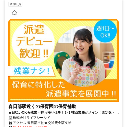
派遣社員
春日部駅近くの保育園の保育補助
★日払いOK★残業・持ち帰り仕事ナシ！補助業務がメイン！固定休・時
短相談もお気軽に♪【駅チカ】
株式会社ライフシールド
アクセス 春日部市他★交通費全額支給