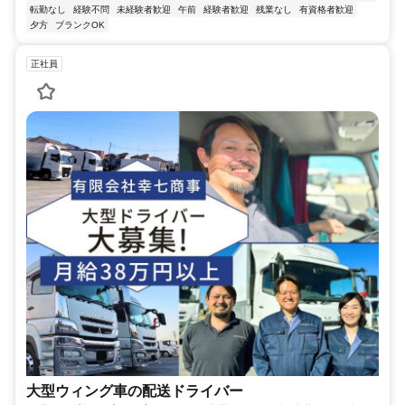
転勤なし
経験不問
未経験者歓迎
午前
経験者歓迎
残業なし
有資格者歓迎
夕方
ブランクOK
正社員
大型ウィング車の配送ドライバー