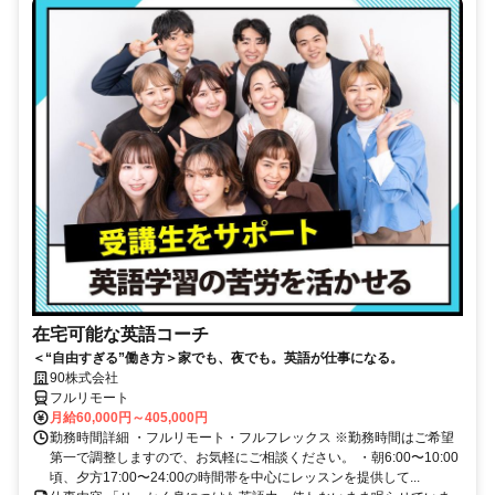
在宅可能な英語コーチ
＜“自由すぎる”働き方＞家でも、夜でも。英語が仕事になる。
90株式会社
フルリモート
月給60,000円～405,000円
勤務時間詳細 ・フルリモート・フルフレックス ※勤務時間はご希望
第一で調整しますので、お気軽にご相談ください。 ・朝6:00〜10:00
頃、夕方17:00〜24:00の時間帯を中心にレッスンを提供して...