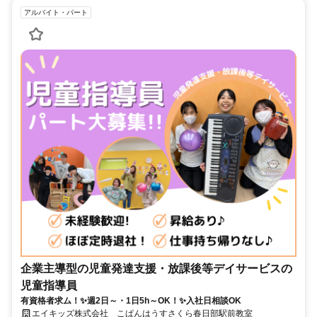
アルバイト・パート
企業主導型の児童発達支援・放課後等デイサービスの
児童指導員
有資格者求ム！✨週2日～・1日5h～OK！✨入社日相談OK
エイキッズ株式会社 こぱんはうすさくら春日部駅前教室