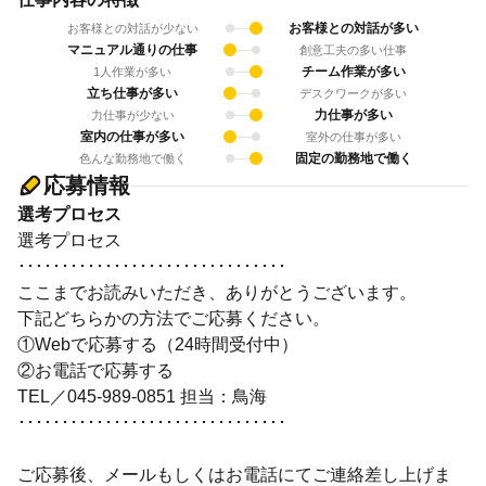
お客様との対話が多い
お客様との対話が少ない
マニュアル通りの仕事
創意工夫の多い仕事
チーム作業が多い
1人作業が多い
立ち仕事が多い
デスクワークが多い
力仕事が多い
力仕事が少ない
室内の仕事が多い
室外の仕事が多い
固定の勤務地で働く
色んな勤務地で働く
応募情報
選考プロセス
選考プロセス
･･･････････････････････････････
ここまでお読みいただき、ありがとうございます。
下記どちらかの方法でご応募ください。
①Webで応募する（24時間受付中）
②お電話で応募する
TEL／045-989-0851 担当：鳥海
･･･････････････････････････････
ご応募後、メールもしくはお電話にてご連絡差し上げま