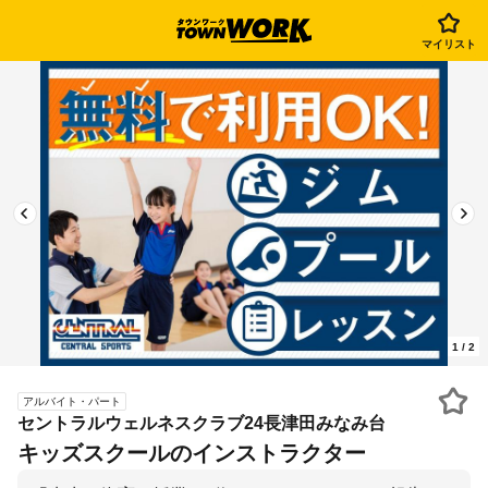
マイリスト
1
/
2
アルバイト・パート
セントラルウェルネスクラブ24長津田みなみ台
キッズスクールのインストラクター