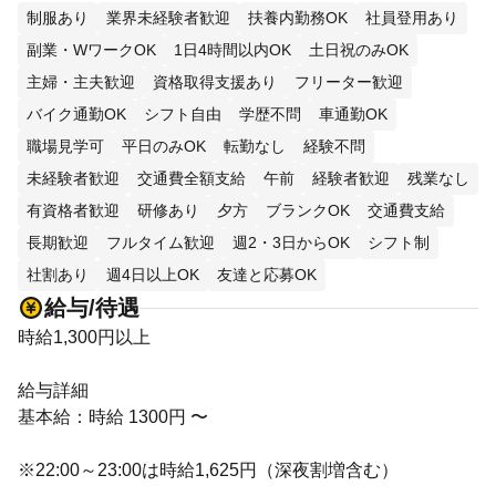
制服あり
業界未経験者歓迎
扶養内勤務OK
社員登用あり
副業・WワークOK
1日4時間以内OK
土日祝のみOK
主婦・主夫歓迎
資格取得支援あり
フリーター歓迎
バイク通勤OK
シフト自由
学歴不問
車通勤OK
職場見学可
平日のみOK
転勤なし
経験不問
未経験者歓迎
交通費全額支給
午前
経験者歓迎
残業なし
有資格者歓迎
研修あり
夕方
ブランクOK
交通費支給
長期歓迎
フルタイム歓迎
週2・3日からOK
シフト制
社割あり
週4日以上OK
友達と応募OK
給与/待遇
時給1,300円以上
給与詳細
基本給：時給 1300円 〜
※22:00～23:00は時給1,625円（深夜割増含む）