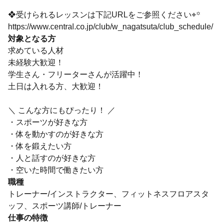
❖受けられるレッスンは下記URLをご参照ください⌖꙳
https://www.central.co.jp/club/w_nagatsuta/club_schedule/
対象となる方
求めている人材
未経験大歓迎！
学生さん・フリーターさんが活躍中！
土日は入れる方、大歓迎！
＼ こんな方にもぴったり！ ／
・スポーツが好きな方
・体を動かすのが好きな方
・体を鍛えたい方
・人と話すのが好きな方
・空いた時間で働きたい方
職種
トレーナー/インストラクター、フィットネスフロアスタ
ッフ、スポーツ講師/トレーナー
仕事の特徴