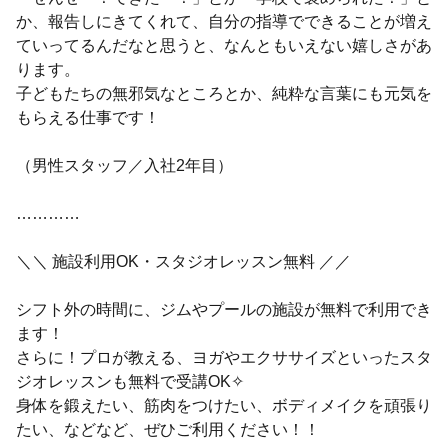
か、報告しにきてくれて、自分の指導でできることが増え
ていってるんだなと思うと、なんともいえない嬉しさがあ
ります。
子どもたちの無邪気なところとか、純粋な言葉にも元気を
もらえる仕事です！
（男性スタッフ／入社2年目）
…………
＼＼ 施設利用OK・スタジオレッスン無料 ／／
シフト外の時間に、ジムやプールの施設が無料で利用でき
ます！
さらに！プロが教える、ヨガやエクササイズといったスタ
ジオレッスンも無料で受講OK✧
身体を鍛えたい、筋肉をつけたい、ボディメイクを頑張り
たい、などなど、ぜひご利用ください！！