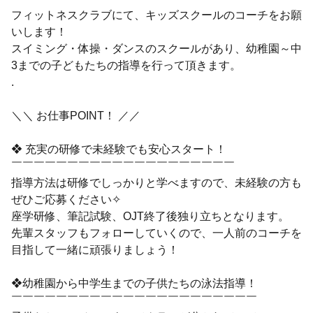
フィットネスクラブにて、キッズスクールのコーチをお願
いします！
スイミング・体操・ダンスのスクールがあり、幼稚園～中
3までの子どもたちの指導を行って頂きます。
.
＼＼ お仕事POINT！ ／／
❖ 充実の研修で未経験でも安心スタート！
￣￣￣￣￣￣￣￣￣￣￣￣￣￣￣￣￣￣￣￣
指導方法は研修でしっかりと学べますので、未経験の方も
ぜひご応募ください✧
座学研修、筆記試験、OJT終了後独り立ちとなります。
先輩スタッフもフォローしていくので、一人前のコーチを
目指して一緒に頑張りましょう！
❖幼稚園から中学生までの子供たちの泳法指導！
￣￣￣￣￣￣￣￣￣￣￣￣￣￣￣￣￣￣￣￣￣￣