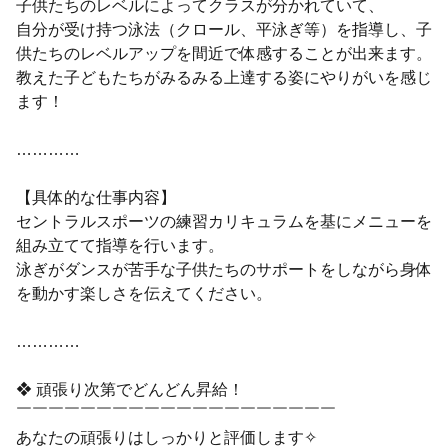
子供たちのレベルによってクラスが分かれていて、
自分が受け持つ泳法（クロール、平泳ぎ等）を指導し、子
供たちのレベルアップを間近で体感することが出来ます。
教えた子どもたちがみるみる上達する姿にやりがいを感じ
ます！
…………
【具体的な仕事内容】
セントラルスポーツの練習カリキュラムを基にメニューを
組み立てて指導を行います。
泳ぎがダンスが苦手な子供たちのサポートをしながら身体
を動かす楽しさを伝えてください。
…………
❖ 頑張り次第でどんどん昇給！
￣￣￣￣￣￣￣￣￣￣￣￣￣￣￣￣￣￣￣￣
あなたの頑張りはしっかりと評価します✧