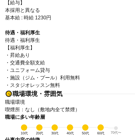
【給与】
本採用と異なる
基本給 : 時給 1230円
待遇・福利厚生
待遇・福利厚生
【福利厚生】
・昇給あり
・交通費全額支給
・ユニフォーム貸与
・施設（ジム・プール）利用無料
・スタジオレッスン無料
職場環境・雰囲気
職場環境
喫煙所：なし（敷地内全て禁煙）
職場に多い年齢層
70代〜
10代
20代
30代
40代
50代
60代
仕事内容の特徴