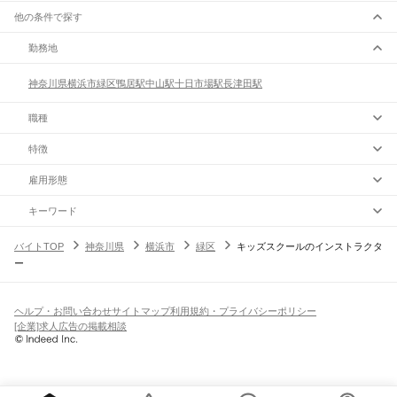
他の条件で探す
勤務地
神奈川県
横浜市
緑区
鴨居駅
中山駅
十日市場駅
長津田駅
職種
特徴
雇用形態
キーワード
バイトTOP
神奈川県
横浜市
緑区
キッズスクールのインストラクタ
ー
ヘルプ・お問い合わせ
サイトマップ
利用規約・プライバシーポリシー
[企業]求人広告の掲載相談