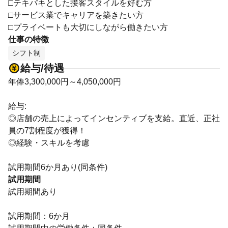
□テキパキとした接客スタイルを好む方
□サービス業でキャリアを築きたい方
□プライベートも大切にしながら働きたい方
仕事の特徴
シフト制
給与/待遇
年俸3,300,000円～4,050,000円
給与:
◎店舗の売上によってインセンティブを支給。直近、正社
員の7割程度が獲得！
◎経験・スキルを考慮
試用期間6か月あり(同条件)
試用期間
試用期間あり
試用期間：6か月