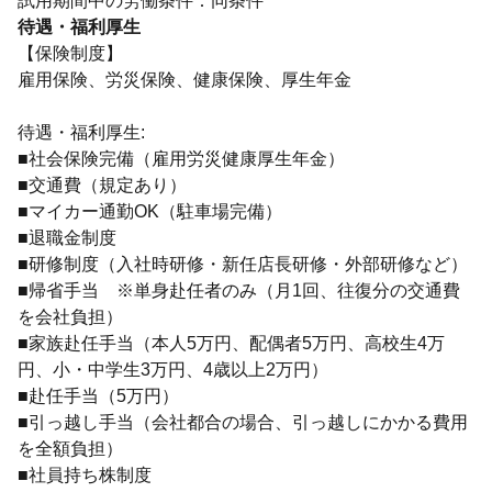
試用期間中の労働条件：同条件
待遇・福利厚生
【保険制度】
雇用保険、労災保険、健康保険、厚生年金
待遇・福利厚生:
■社会保険完備（雇用労災健康厚生年金）
■交通費（規定あり）
■マイカー通勤OK（駐車場完備）
■退職金制度
■研修制度（入社時研修・新任店長研修・外部研修など）
■帰省手当 ※単身赴任者のみ（月1回、往復分の交通費
を会社負担）
■家族赴任手当（本人5万円、配偶者5万円、高校生4万
円、小・中学生3万円、4歳以上2万円）
■赴任手当（5万円）
■引っ越し手当（会社都合の場合、引っ越しにかかる費用
を全額負担）
■社員持ち株制度