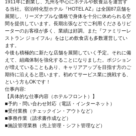
1911年に創業し、九州を中心にホテルや飲食店を運営す
る当社。宿泊特化型ホテル『HOTEL AZ』は全国87店舗を
展開し、リーズナブルな価格で身体を十分に休められる空
間を提供しています。長期出張などでご利用くださるリピ
ーターのお客様が多く、業績は好調。また『ファミリーレ
ストラン ジョイフル』をはじめ飲食店も多数運営してい
ます。
今後も積極的に新たな店舗を展開していく予定。それに備
えて、組織体制を強化することになりました。ポジション
が増えていることもあり、キャリアアップを目指す方のご
期待に沿えると思います。初めてサービス業に挑戦する、
という方もOKです！
仕事内容:
【具体的な仕事内容（ホテルフロント）】
■予約・問い合わせ対応（電話・インターネット）
■受付業務（チェックイン・アウトなど）
■事務作業（請求書作成など）
■施設管理業務（売上管理・シフト管理など）