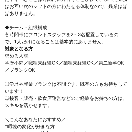
はお互い次のシフトの方にわたせる体制なので、残業はほ
ぼありません。
◆チーム・組織構成
各時間帯にフロントスタッフを2～3名配置しているの
で、1人だけになることは基本的にありません。
対象となる方
求める人材:
学歴不問／職種未経験OK／業種未経験OK／第二新卒OK
／ブランクOK
◎学歴や就業ブランクは不問です。既卒の方もお待ちして
います！
◎接客・販売・飲食店運営などのご経験をお持ちの方は、
スキルを活かせます。
＼こんなあなたにおすすめ／
□環境の変化が好きな方