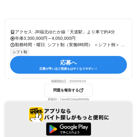
アクセス: JR福北ゆたか線「天道駅」より車で約4分
年俸3,300,000円～4,050,000円
勤務時間・曜日: シフト制（実働8時間） ＜シフト例＞ 15：00～24：00 9：00～18：00 …など ※基本的に夜勤はありません。 ※平均所定労働時間：168時間／月
シフト制
応募へ
応募が早いほど面接もはやくなりやすい！
掲載開始日：
2026/05/19
問題を報告する
原稿ID：
7ae4922dda86848b