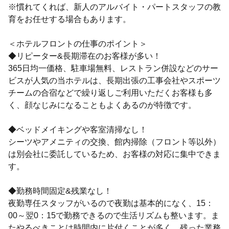
※慣れてくれば、新人のアルバイト・パートスタッフの教
育をお任せする場合もあります。
＜ホテルフロントの仕事のポイント＞
◆リピーター&長期滞在のお客様が多い！
365日均一価格、駐車場無料、レストラン併設などのサー
ビスが人気の当ホテルは、長期出張の工事会社やスポーツ
チームの合宿などで繰り返しご利用いただくお客様も多
く、顔なじみになることもよくあるのが特徴です。
◆ベッドメイキングや客室清掃なし！
シーツやアメニティの交換、館内掃除（フロント等以外）
は別会社に委託しているため、お客様の対応に集中できま
す。
◆勤務時間固定&残業なし！
夜勤専任スタッフがいるので夜勤は基本的になく、15：
00～翌0：15で勤務できるので生活リズムも整います。ま
たやるべきことは時間内に片付くことが多く、残った業務