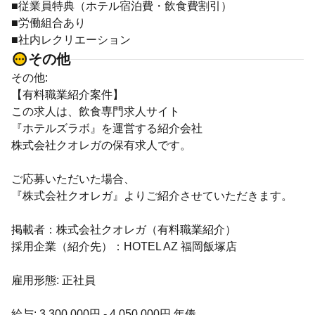
■従業員特典（ホテル宿泊費・飲食費割引）
■労働組合あり
■社内レクリエーション
その他
その他:
【有料職業紹介案件】
この求人は、飲食専門求人サイト
『ホテルズラボ』を運営する紹介会社
株式会社クオレガの保有求人です。
ご応募いただいた場合、
『株式会社クオレガ』よりご紹介させていただきます。
掲載者：株式会社クオレガ（有料職業紹介）
採用企業（紹介先）：HOTEL AZ 福岡飯塚店
雇用形態: 正社員
給与: 3,300,000円 - 4,050,000円 年俸