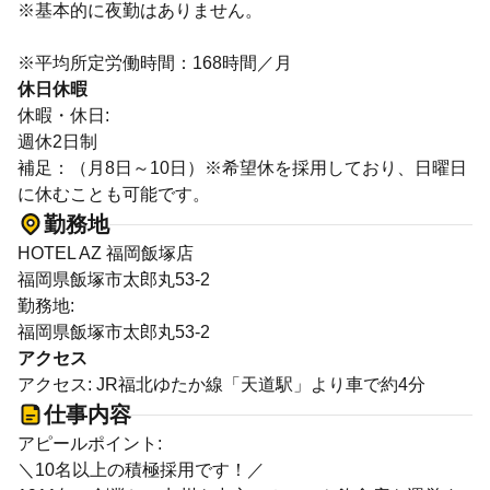
※基本的に夜勤はありません。
※平均所定労働時間：168時間／月
休日休暇
休暇・休日:
週休2日制
補足：（月8日～10日）※希望休を採用しており、日曜日
に休むことも可能です。
勤務地
HOTEL AZ 福岡飯塚店
福岡県飯塚市太郎丸53-2
勤務地:
福岡県飯塚市太郎丸53-2
アクセス
アクセス: JR福北ゆたか線「天道駅」より車で約4分
仕事内容
アピールポイント:
＼10名以上の積極採用です！／