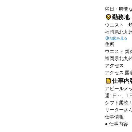
曜日・時間
勤務地
ウエスト 
福岡県北九州
地図を見る
住所
ウエスト 焼
福岡県北九州
アクセス
アクセス 
仕事内
アピールメ
週1日～、1
シフト柔軟
リーターさ
仕事情報
● 仕事内容