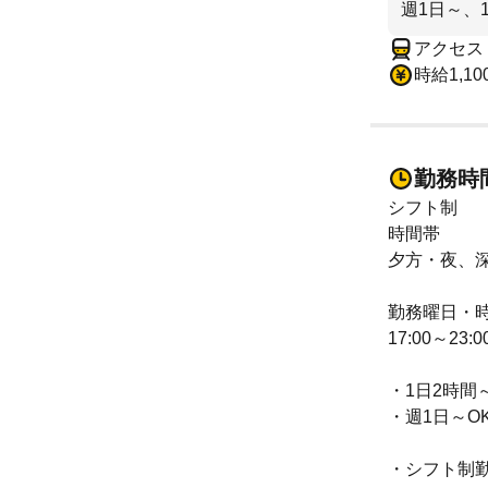
週1日～、
アクセス
時給1,10
勤務時
シフト制
時間帯
夕方・夜、
勤務曜日・
17:00～2
・1日2時間
・週1日～O
・シフト制