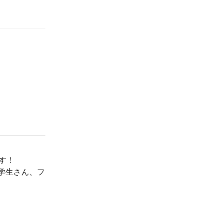
す！
学生さん、フ