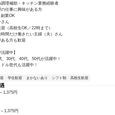
の調理補助・キッチン業務経験者
理の仕事に興味がある方
副業OK
ーさん
迎（高校生OK／22時まで）
短時間だけ働きたい主婦（夫）さん
がある方も歓迎
が活躍中】
0代、30代、40代、50代が活躍中！
ミドル世代も活躍中！
迎
学生歓迎
まかないあり
シフト制
高校生歓迎
待遇
～1,375円
円～1,375円