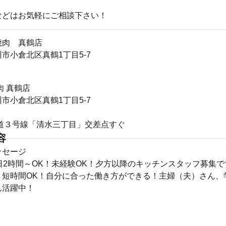
などはお気軽にご相談下さい！
焼肉 真鶴店
市小倉北区真鶴1丁目5-7
肉 真鶴店
市小倉北区真鶴1丁目5-7
国道３号線「清水三丁目」交差点すぐ
容
ッセージ
日2時間～OK！未経験OK！夕方以降のキッチンスタッフ募集で
！短時間OK！自分に合った働き方ができる！主婦（夫）さん、
ん活躍中！