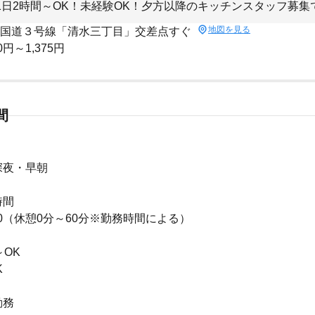
1日2時間～OK！未経験OK！夕方以降のキッチンスタッフ募集
地図を見る
 国道３号線「清水三丁目」交差点すぐ
0円～1,375円
間
深夜・早朝
時間
3:00（休憩0分～60分※勤務時間による）
～OK
K
勤務