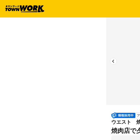
ア
ウエスト 
焼肉店で