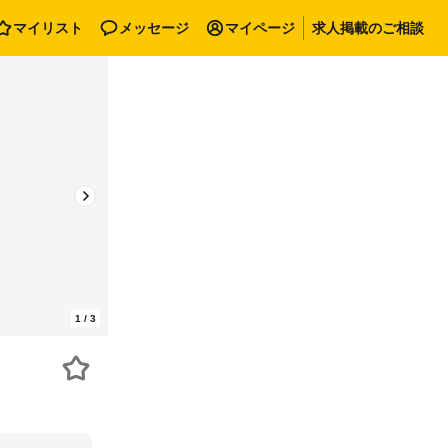
マイリスト
メッセージ
マイページ
求人掲載のご相談
1
/
3