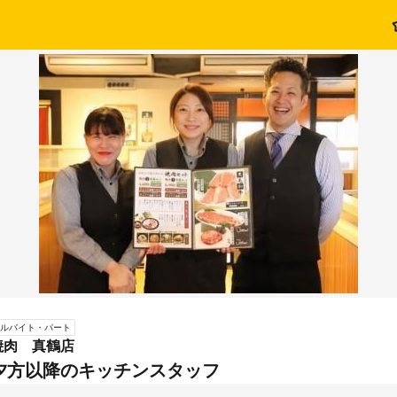
ルバイト・パート
焼肉 真鶴店
夕方以降のキッチンスタッフ