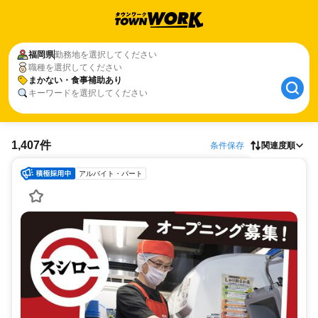
福岡県
勤務地を選択してください
職種を選択してください
まかない・食事補助あり
キーワードを選択してください
1,407件
条件保存
関連度順
アルバイト・パート