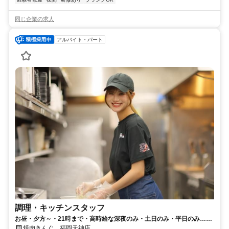
同じ企業の求人
アルバイト・パート
調理・キッチンスタッフ
お昼・夕方～・21時まで・高時給な深夜のみ・土日のみ・平日のみ…好
きな時間・曜日でＯＫ！
焼肉きんぐ 福岡天神店