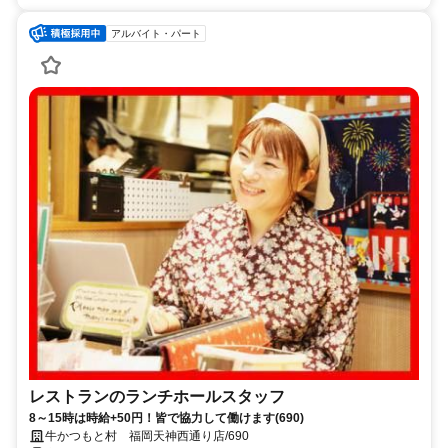
アルバイト・パート
レストランのランチホールスタッフ
8～15時は時給+50円！皆で協力して働けます(690)
牛かつもと村 福岡天神西通り店/690