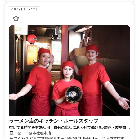
アルバイト・パート
ラーメン店のキッチン・ホールスタッフ
空いてる時間を有効活用！自分の生活にあわせて働ける♪髪色・髪型自
由！履歴書不要＆オンライン面接実施中
一蘭 一蘭本社総本店
アクセス 福岡市営箱崎線 中洲川端2番口徒歩約1分、福岡市営空港線