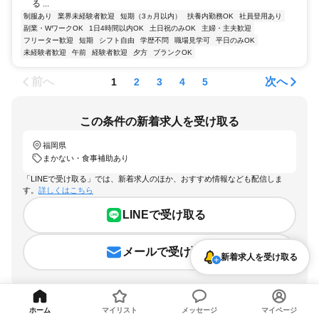
る ...
制服あり
業界未経験者歓迎
短期（3ヵ月以内）
扶養内勤務OK
社員登用あり
副業・WワークOK
1日4時間以内OK
土日祝のみOK
主婦・主夫歓迎
フリーター歓迎
短期
シフト自由
学歴不問
職場見学可
平日のみOK
未経験者歓迎
午前
経験者歓迎
夕方
ブランクOK
前へ
次へ
1
2
3
4
5
この条件の新着求人を受け取る
福岡県
まかない・食事補助あり
「LINEで受け取る」では、新着求人のほか、おすすめ情報なども配信しま
す。
詳しくはこちら
LINEで受け取る
メールで受け取る
新着求人を受け取る
ホーム
マイリスト
メッセージ
マイページ