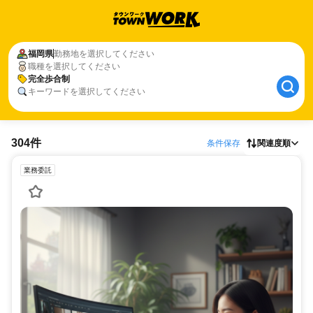
福岡県
勤務地を選択してください
職種を選択してください
完全歩合制
キーワードを選択してください
304件
条件保存
関連度順
業務委託