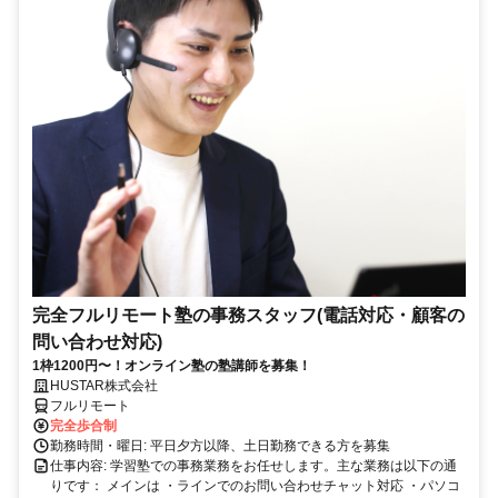
完全フルリモート塾の事務スタッフ(電話対応・顧客の
問い合わせ対応)
1枠1200円〜！オンライン塾の塾講師を募集！
HUSTAR株式会社
フルリモート
完全歩合制
勤務時間・曜日: 平日夕方以降、土日勤務できる方を募集
仕事内容: 学習塾での事務業務をお任せします。主な業務は以下の通
りです： メインは ・ラインでのお問い合わせチャット対応 ・パソコ