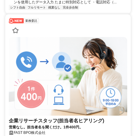
ンを使用したデータ入力 たまに特別対応として ・電話対応（...
シフト自由
フルリモート
残業なし
完全歩合制
業務委託
企業リサーチスタッフ(担当者名ヒアリング)
営業なし。担当者名を聞くだけ。1件400円。
FAST BPO株式会社