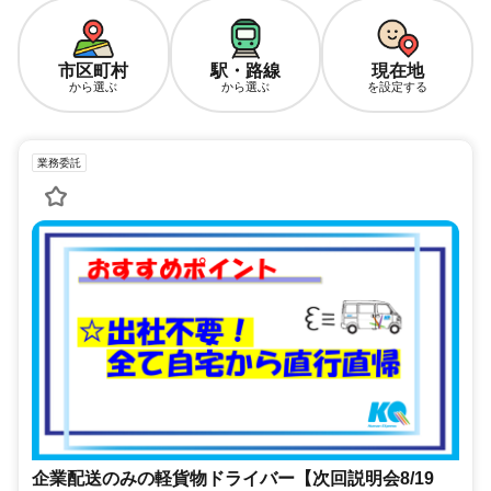
市区町村
駅・路線
現在地
から選ぶ
から選ぶ
を設定する
業務委託
企業配送のみの軽貨物ドライバー【次回説明会8/19