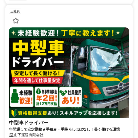
正社員
中型車ドライバー
年間通して安定勤務★手積み・手降ろしほぼなし！長く働ける環境
山下運送有限会社