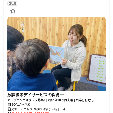
正社員
放課後等デイサービスの保育士
オープニングスタッフ募集♪｜祝い金10万円支給｜残業ほぼなし
SOALA永岡校
交通・アクセス 西鉄桜台駅から徒歩6分