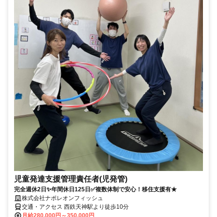
児童発達支援管理責任者(児発管)
完全週休2日✨年間休日125日✅複数体制で安心！移住支援有★
株式会社ナポレオンフィッシュ
交通・アクセス 西鉄天神駅より徒歩10分
月給280,000円～350,000円