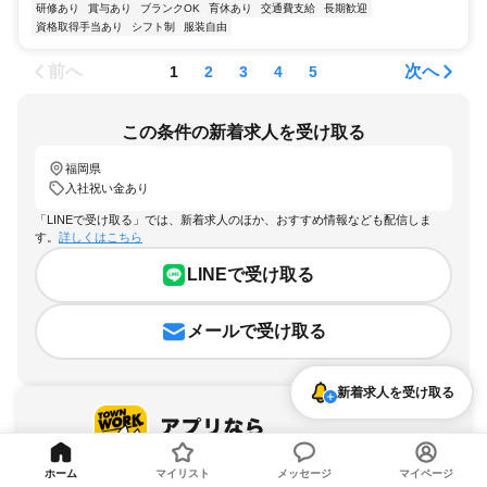
研修あり
賞与あり
ブランクOK
育休あり
交通費支給
長期歓迎
資格取得手当あり
シフト制
服装自由
前へ
次へ
1
2
3
4
5
この条件の新着求人を受け取る
福岡県
入社祝い金あり
「LINEで受け取る」では、新着求人のほか、おすすめ情報なども配信しま
す。
詳しくはこちら
LINEで受け取る
メールで受け取る
新着求人を受け取る
ホーム
マイリスト
メッセージ
マイページ