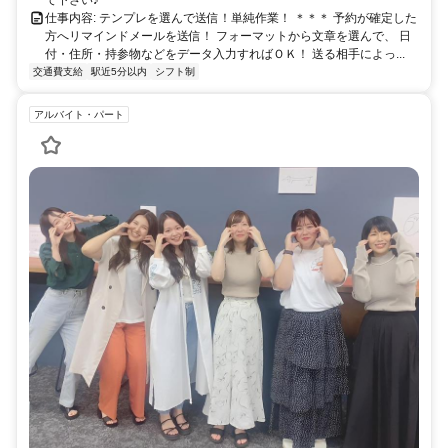
て下さい♪
仕事内容: テンプレを選んで送信！単純作業！ ＊＊＊ 予約が確定した
方へリマインドメールを送信！ フォーマットから文章を選んで、 日
付・住所・持参物などをデータ入力すればＯＫ！ 送る相手によっ...
交通費支給
駅近5分以内
シフト制
アルバイト・パート