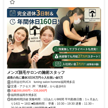
メンズ脱毛サロンの施術スタッフ
成長の先に週休3日30万円☆入社祝い金5万
合同会社RUCA tuning salon homme福岡博多店
交通・アクセス JR「博多駅」から徒歩6分
月給300,000円～330,000円
福岡県福岡市博多区
勤務時間詳細 実働時間：1日あたり8時間 平均勤務日数：1ヶ月あた
り14日 〜 18日 ■勤務時間： 早番：10:30～19:30 遅番：11:30～
20:30 休憩1時間 / 8時間勤務 ■営業...