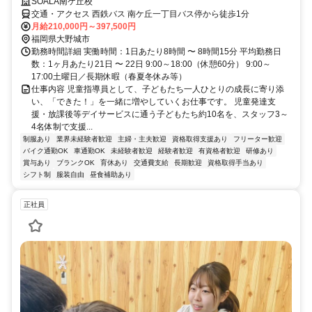
SOALA南ケ丘校
交通・アクセス 西鉄バス 南ケ丘一丁目バス停から徒歩1分
月給210,000円～397,500円
福岡県大野城市
勤務時間詳細 実働時間：1日あたり8時間 〜 8時間15分 平均勤務日
数：1ヶ月あたり21日 〜 22日 9:00～18:00（休憩60分） 9:00～
17:00土曜日／長期休暇（春夏冬休み等）
仕事内容 児童指導員として、子どもたち一人ひとりの成長に寄り添
い、「できた！」を一緒に増やしていくお仕事です。 児童発達支
援・放課後等デイサービスに通う子どもたち約10名を、スタッフ3～
4名体制で支援...
制服あり
業界未経験者歓迎
主婦・主夫歓迎
資格取得支援あり
フリーター歓迎
バイク通勤OK
車通勤OK
未経験者歓迎
経験者歓迎
有資格者歓迎
研修あり
賞与あり
ブランクOK
育休あり
交通費支給
長期歓迎
資格取得手当あり
シフト制
服装自由
昼食補助あり
正社員