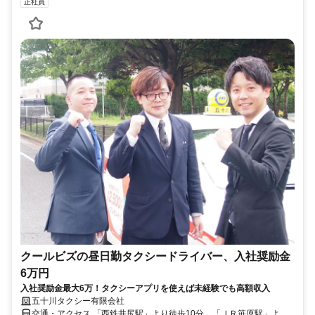
正社員
クールビズの昼日勤タクシードライバー、入社奨励金
6万円
入社奨励金最大6万！タクシーアプリを使えば未経験でも高額収入
五十川タクシー有限会社
交通・アクセス 「西鉄井尻駅」より徒歩10分、「ＪＲ笹原駅」より