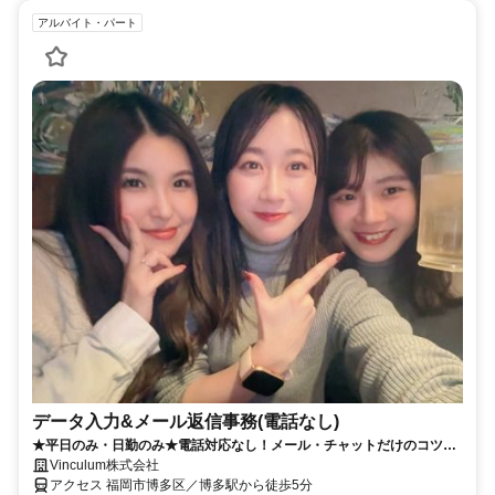
アルバイト・パート
データ入力&メール返信事務(電話なし)
★平日のみ・日勤のみ★電話対応なし！メール・チャットだけのコツコ
ツ事務♪服装・髪色・ネイル自由♪
Vinculum株式会社
アクセス 福岡市博多区／博多駅から徒歩5分