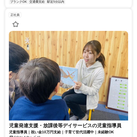
ブランクOK
交通費支給
駅近5分以内
正社員
児童発達支援・放課後等デイサービスの児童指導員
児童指導員｜祝い金10万円支給｜子育て世代活躍中｜未経験OK