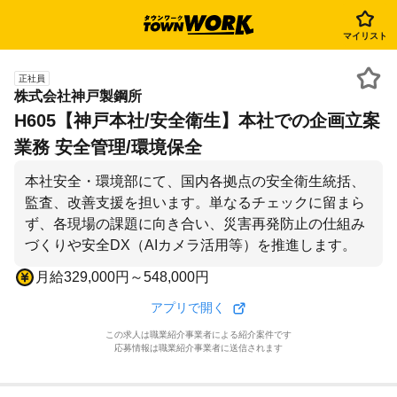
マイリスト
正社員
株式会社神戸製鋼所
H605【神戸本社/安全衛生】本社での企画立案
業務 安全管理/環境保全
本社安全・環境部にて、国内各拠点の安全衛生統括、
監査、改善支援を担います。単なるチェックに留まら
ず、各現場の課題に向き合い、災害再発防止の仕組み
づくりや安全DX（AIカメラ活用等）を推進します。
月給329,000円～548,000円
アプリで開く
この求人は職業紹介事業者による紹介案件です
応募情報は職業紹介事業者に送信されます