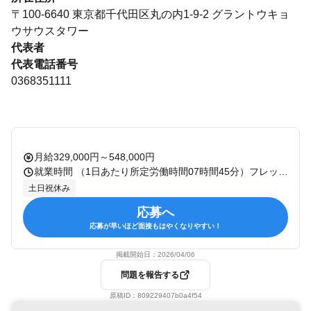
〒100-6640 東京都千代田区丸の内1-9-2 グラントウキョ
ウサウスタワー
代表者
代表電話番号
0368351111
月給329,000円～548,000円
就業時間 （1日あたり所定労働時間07時間45分）フレックスタイム制あり（コアタイム無） 休憩：45分 残業：有 備考：
土日祝休み
応募へ
応募が早いほど面接もはやくなりやすい！
掲載開始日：
2026/04/06
問題を報告する
原稿ID：
809229407b0a4f54