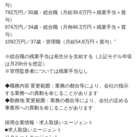
与）
792万円／30歳・総合職（月給38.6万円＋残業手当＋賞
与）
974万円／34歳・総合職（月例46.3万円＋残業手当＋賞
与）
1092万円／37歳・管理職（月給54.8万円＋賞与）"
※総合職の残業手当は発生分を支給する（上記モデル年収
は月20h分を想定）
※管理監督者については残業手当なし
◆職務内容 変更範囲：業務の都合等により、会社の指示
する業務への異動を命じることがあります
◆勤務地 変更範囲：業務の都合等により、会社の定める
事業所への異動を命じることがあります
採用企業情報・求人取扱いエージェント
■求人取扱いエージェント