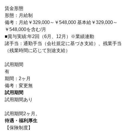
賃金形態
形態：月給制
備考：月給￥329,000～￥548,000 基本給￥329,000～
￥548,000を含む/月
■賞与実績:年2回（6月、12月）※業績連動
諸手当：通勤手当（会社規定に基づき支給）、残業手当
（残業時間に応じて別途支給）
試用期間
有
期間：2ヶ月
備考：変更無
試用期間
試用期間あり
試用期間2ヶ月。
待遇・福利厚生
【保険制度】