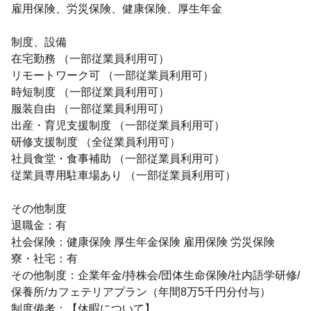
雇用保険、労災保険、健康保険、厚生年金
制度、設備
在宅勤務 （一部従業員利用可）
リモートワーク可 （一部従業員利用可）
時短制度 （一部従業員利用可）
服装自由 （一部従業員利用可）
出産・育児支援制度 （一部従業員利用可）
研修支援制度 （全従業員利用可）
社員食堂・食事補助 （一部従業員利用可）
従業員専用駐車場あり （一部従業員利用可）
その他制度
退職金：有
社会保険：健康保険 厚生年金保険 雇用保険 労災保険
寮・社宅：有
その他制度：企業年金/持株会/団体生命保険/社内語学研修/
保養所/カフェテリアプラン（年間8万5千円分付与）
制度備考：【休暇について】