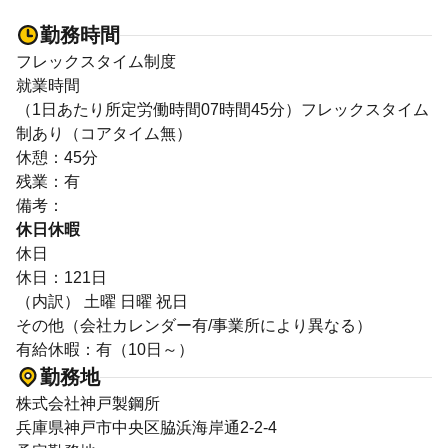
勤務時間
フレックスタイム制度
就業時間
（1日あたり所定労働時間07時間45分）フレックスタイム
制あり（コアタイム無）
休憩：45分
残業：有
備考：
休日休暇
休日
休日：121日
（内訳） 土曜 日曜 祝日
その他（会社カレンダー有/事業所により異なる）
有給休暇：有（10日～）
勤務地
株式会社神戸製鋼所
兵庫県神戸市中央区脇浜海岸通2-2-4