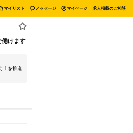
マイリスト
メッセージ
マイページ
求人掲載のご相談
で働けます
向上を推進