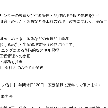
シリンダーの製造及び生産管理・品質管理全般の業務を担当
・研磨・めっき・製版など各工程の管理・改善に携わり、品質向
。
、研磨、めっき、製版などの金属加工業務
における品質・生産管理業務（経験に応じて）
ラーニングによる段階的なスキル習得
や工程管理への参画
ント業務も担当
囲：会社内での全ての業務
フ/香川】 年間休日120日！安定業界で定年まで働けます♪
方
・能力等
】