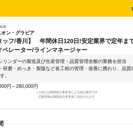
社員
ニオン・グラビア
タッフ/香川】 年間休日120日!安定業界で定年ま
オペレーター/ラインマネージャー
シリンダーの製造及び生産管理・品質管理全般の業務を担当
・研磨・めっき・製版など各工程の管理・改善に携わり、品質
す。
000円～280,000円
この求人は職業紹介事業者による紹介案件です
応募情報は職業紹介事業者に送信されます
間