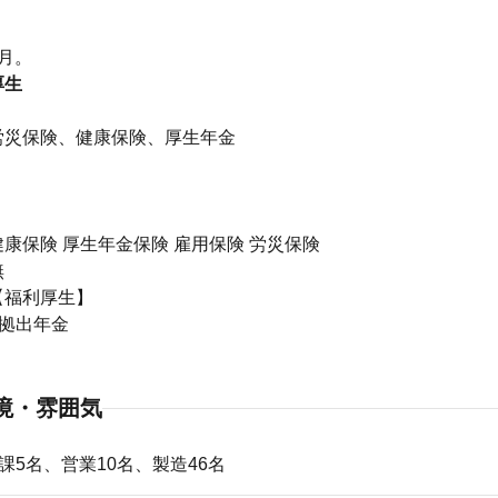
り
月。
厚生
】
労災保険、健康保険、厚生年金
康保険 厚生年金保険 雇用保険 労災保険
無
【福利厚生】
定拠出年金
境・雰囲気
課5名、営業10名、製造46名