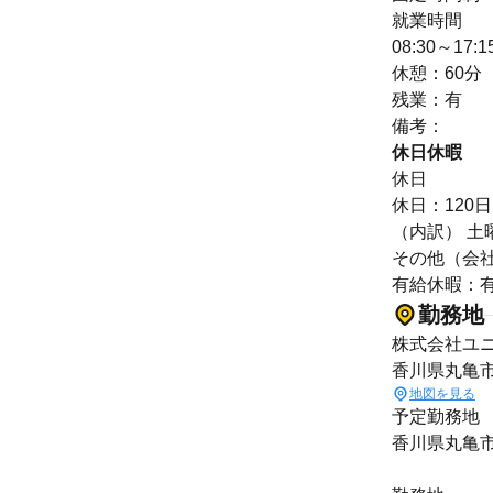
就業時間
08:30～1
休憩：60分
残業：有
備考：
休日休暇
休日
休日：120日
（内訳） 土
その他（会
有給休暇：有
勤務地
株式会社ユ
香川県丸亀
地図を見る
予定勤務地
香川県丸亀