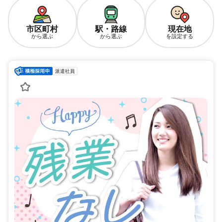
市区町村
駅・路線
現在地
から選ぶ
から選ぶ
を設定する
派遣社員