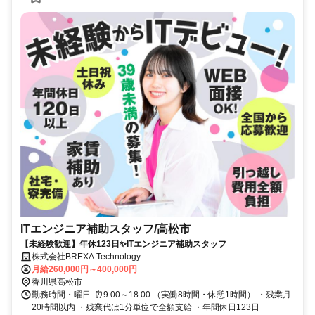
ITエンジニア補助スタッフ/高松市
【未経験歓迎】年休123日✨ITエンジニア補助スタッフ
株式会社BREXA Technology
月給260,000円～400,000円
香川県高松市
勤務時間・曜日: ⏰9:00～18:00 （実働8時間・休憩1時間） ・残業月
20時間以内 ・残業代は1分単位で全額支給 ・年間休日123日