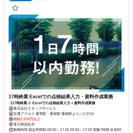
17時終業 Excelでの点検結果入力・資料作成業務
《17時終業♪》Excelでの点検結果入力＋資料作成業務
株式会社スタッフサービス
交通アクセス 最寄駅：栗林駅 栗林駅よりバス15分
時給1,500円以上
香川県高松市
勤務時間 固定時間制 09:00～17:00 09:00～17:00 実働7時間 休憩60