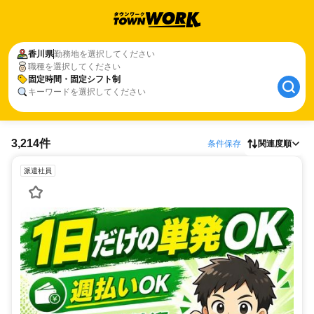
香川県
勤務地を選択してください
職種を選択してください
固定時間・固定シフト制
キーワードを選択してください
3,214件
条件保存
関連度順
派遣社員