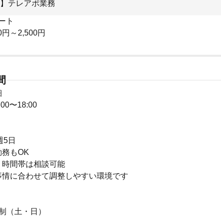
】テレアポ業務
ート
0円～2,500円
間
細
0〜18:00
週5日
務もOK
・時間帯は相談可能
事情に合わせて調整しやすい環境です
日制（土・日）