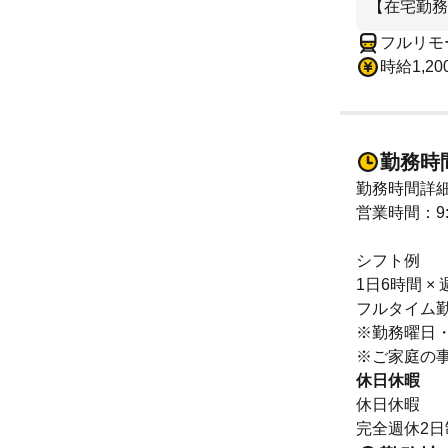
【在宅勤務
フルリモ
時給1,20
勤務時
勤務時間詳
営業時間：9:0
シフト例
1日6時間 × 
フルタイム勤
※勤務曜日
※ご家庭の
休日休暇
休日休暇
完全週休2