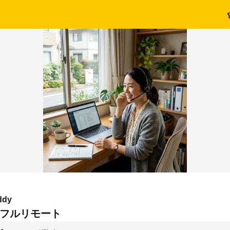
dy
_フルリモート