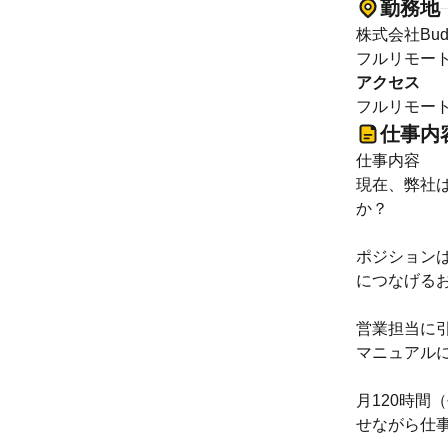
勤務地
株式会社Bud
フルリモー
アクセス
フルリモー
仕事内
仕事内容
現在、弊社
か？
ポジション
につなげる
営業担当に
マニュアル
月120時間
せながら仕