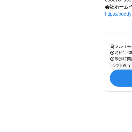
会社ホーム
https://buddy-
フルリモ
時給1,20
シフト自由