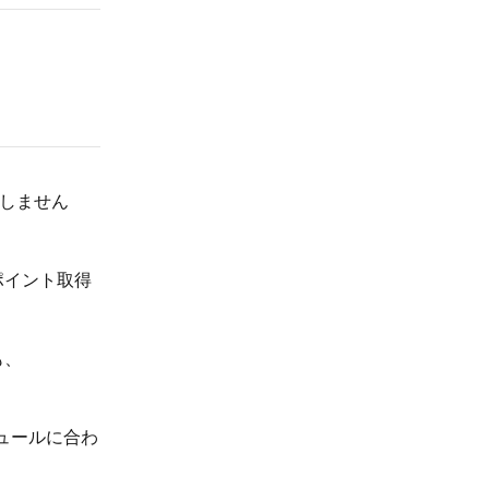
をしません
ポイント取得
も、
ュールに合わ