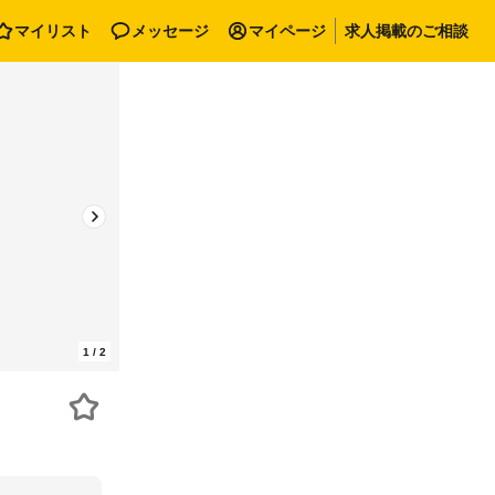
マイリスト
メッセージ
マイページ
求人掲載のご相談
1
/
2