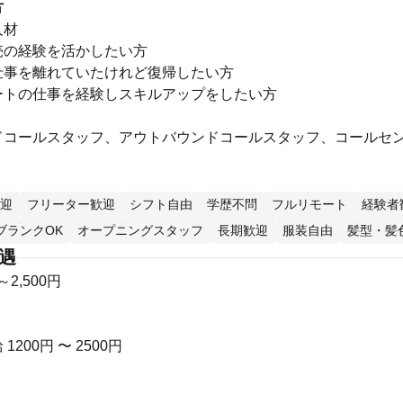
方
人材
売の経験を活かしたい方
仕事を離れていたけれど復帰したい方
ートの仕事を経験しスキルアップをしたい方
ドコールスタッフ、アウトバウンドコールスタッフ、コールセン
迎
フリーター歓迎
シフト自由
学歴不問
フルリモート
経験者
ブランクOK
オープニングスタッフ
長期歓迎
服装自由
髪型・髪
待遇
～2,500円
200円 〜 2500円