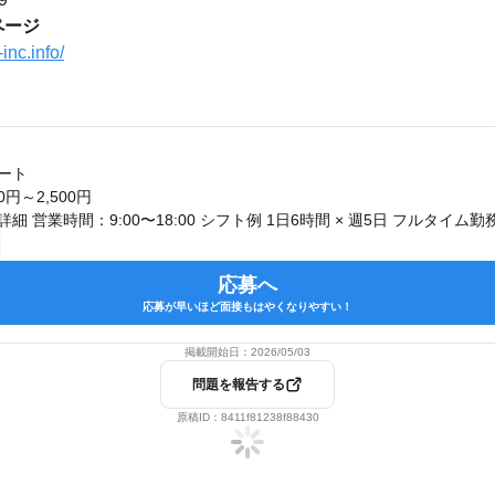
ページ
inc.info/
ート
0円～2,500円
応募へ
応募が早いほど面接もはやくなりやすい！
掲載開始日：
2026/05/03
問題を報告する
原稿ID：
8411f81238f88430