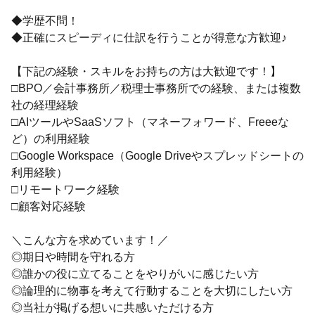
◆学歴不問！
◆正確にスピーディに仕訳を行うことが得意な方歓迎♪
【下記の経験・スキルをお持ちの方は大歓迎です！】
□BPO／会計事務所／税理士事務所での経験、または複数
社の経理経験
□AIツールやSaaSソフト（マネーフォワード、Freeeな
ど）の利用経験
□Google Workspace（Google Driveやスプレッドシートの
利用経験）
□リモートワーク経験
□顧客対応経験
＼こんな方を求めています！／
◎期日や時間を守れる方
◎誰かの役に立てることをやりがいに感じたい方
◎論理的に物事を考えて行動することを大切にしたい方
◎当社が掲げる想いに共感いただける方