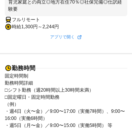
育児家庭との両立◎地方在住70％◎社保完備◎仕訳経
験要
フルリモート
時給1,300円～2,244円
アプリで開く
勤務時間
固定時間制
勤務時間詳細
□シフト勤務（週20時間以上30時間未満）
□固定曜日・固定時間勤務
（例）
・週4日（火〜金）／9:00〜17:00（実働7時間）、9:00〜
16:00（実働6時間）
・週5日（月〜金）／9:00〜15:00（実働5時間） 等