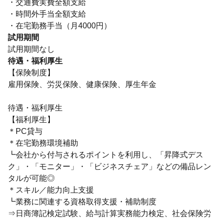
・交通費実費全額支給
・時間外手当全額支給
・在宅勤務手当（月4000円）
試用期間
試用期間なし
待遇・福利厚生
【保険制度】
雇用保険、労災保険、健康保険、厚生年金
待遇・福利厚生
【福利厚生】
＊PC貸与
＊在宅勤務環境補助
┗会社から付与されるポイントを利用し、「昇降式デス
ク」・「モニター」・「ビジネスチェア」などの備品レン
タルが可能◎
＊スキル／能力向上支援
┗業務に関連する資格取得支援・補助制度
⇒日商簿記検定試験、給与計算実務能力検定、社会保険労