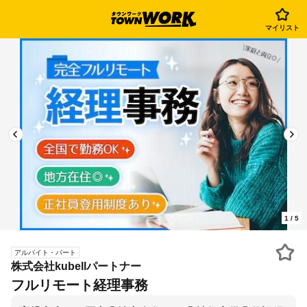
マイリスト
1
/
5
アルバイト・パート
株式会社kubellパートナー
フルリモート経理事務