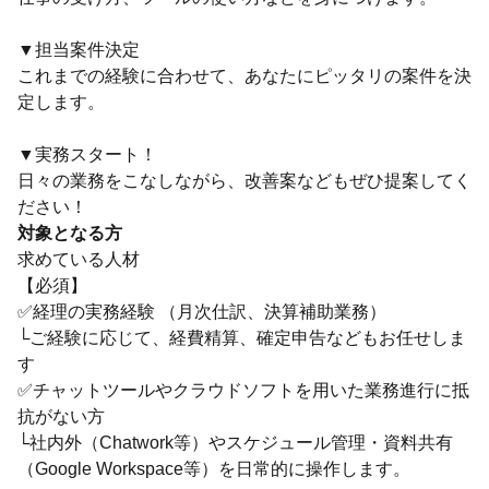
▼担当案件決定
これまでの経験に合わせて、あなたにピッタリの案件を決
定します。
▼実務スタート！
日々の業務をこなしながら、改善案などもぜひ提案してく
ださい！
対象となる方
求めている人材
【必須】
✅️経理の実務経験 （月次仕訳、決算補助業務）
└ご経験に応じて、経費精算、確定申告などもお任せしま
す
✅️チャットツールやクラウドソフトを用いた業務進行に抵
抗がない方
└社内外（Chatwork等）やスケジュール管理・資料共有
（Google Workspace等）を日常的に操作します。