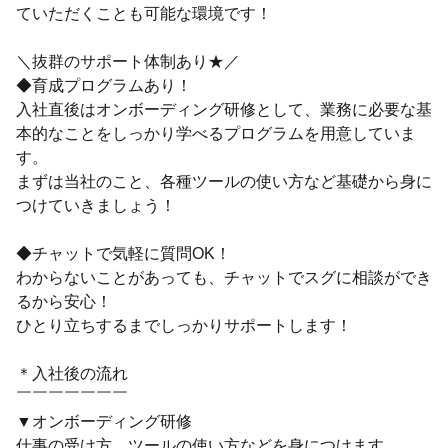
ていただくことも可能な環境です！
＼抜群のサポート体制あり★／
◆育成プログラムあり！
入社直後はオンボーディング研修として、業務に必要な基
本的なことをしっかり学べるプログラムを用意していま
す。
まずは当社のこと、各種ツールの使い方など基礎から身に
つけていきましょう！
◆チャットで気軽に質問OK！
わからないことがあっても、チャットでスグに相談ができ
るから安心！
ひとり立ちするまでしっかりサポートします！
＊入社後の流れ
￣￣￣￣￣￣￣
▼オンボーディング研修
仕事の受け方、ツールの使い方などを身につけます。