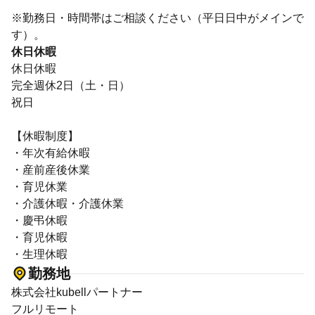
※勤務日・時間帯はご相談ください（平日日中がメインで
す）。
休日休暇
休日休暇
完全週休2日（土・日）
祝日
【休暇制度】
・年次有給休暇
・産前産後休業
・育児休業
・介護休暇・介護休業
・慶弔休暇
・育児休暇
・生理休暇
勤務地
株式会社kubellパートナー
フルリモート