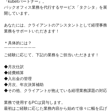
『kubellパートナー』。
バックオフィス業務を代行するサービス「タクシタ」を展
開しています。
あなたには、クライアントのアシスタントとして経理事務
業務をサポートいただきます！
＊具体的には？
￣￣￣￣￣￣￣￣
ご経験に応じて、下記の業務をご担当いただきます！
◆月次仕訳
◆経費精算
◆入出金の管理
◆月次、年次決算補助
◆その他、クライアントが抱えている経理業務課題の対応
業務で使用するPCは貸与します。
最初はご経験に応じた業務内容から始めて徐々に幅を広げ