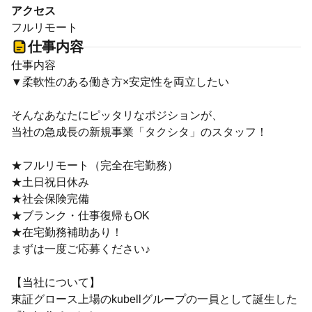
アクセス
フルリモート
仕事内容
仕事内容
▼柔軟性のある働き方×安定性を両立したい
そんなあなたにピッタリなポジションが、
当社の急成長の新規事業「タクシタ」のスタッフ！
★フルリモート（完全在宅勤務）
★土日祝日休み
★社会保険完備
★ブランク・仕事復帰もOK
★在宅勤務補助あり！
まずは一度ご応募ください♪
【当社について】
東証グロース上場のkubellグループの一員として誕生した