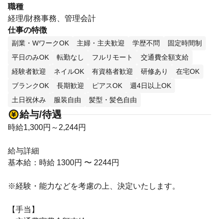
職種
経理/財務事務、管理会計
仕事の特徴
副業・WワークOK
主婦・主夫歓迎
学歴不問
固定時間制
平日のみOK
転勤なし
フルリモート
交通費全額支給
経験者歓迎
ネイルOK
有資格者歓迎
研修あり
在宅OK
ブランクOK
長期歓迎
ピアスOK
週4日以上OK
土日祝休み
服装自由
髪型・髪色自由
給与/待遇
時給1,300円～2,244円
給与詳細
基本給：時給 1300円 〜 2244円
※経験・能力などを考慮の上、決定いたします。
【手当】