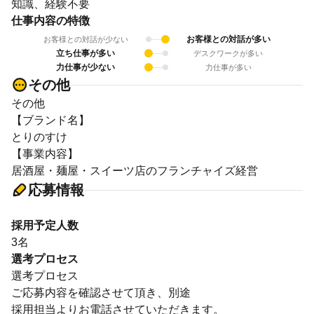
知識、経験不要
仕事内容の特徴
お客様との対話が多い
お客様との対話が少ない
立ち仕事が多い
デスクワークが多い
力仕事が少ない
力仕事が多い
その他
その他
【ブランド名】
とりのすけ
【事業内容】
居酒屋・麺屋・スイーツ店のフランチャイズ経営
応募情報
採用予定人数
3名
選考プロセス
選考プロセス
ご応募内容を確認させて頂き、別途
採用担当よりお電話させていただきます。