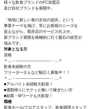
様々な飲食ブランドのFC加盟店
及び自社ブランドを展開中。
「地域に新しい食の文化の提供」という
事業テーマを掲げ、常にお客様のニーズを
捉えながら、既存店のサービス向上や、
新ブランド展開を積極的に行う盤石の経営が
強みです。
対象となる方
資格
＊…・―――――――――・…＊
飲食未経験の方
フリーターさんなど幅広く募集中！！
＊…・―――――――――・…＊
■アルバイト未経験大歓迎！
■通勤帰りにサクッと働いて稼ぎたい方
■副業・Wワークも大歓迎！
職種
飲食ホール/フロアスタッフ、飲食調理スタッフ