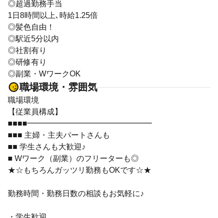
◎超過勤務手当
1日8時間以上､時給1.25倍
◎髪色自由！
◎駅近5分以内
◎社割有り
◎研修有り
◎副業・WワークOK
職場環境・雰囲気
職場環境
【従業員構成】
■■■■━━━━━━━━━━━━━━━━
■■■ 主婦・主夫パートさんも
■■ 学生さんも大歓迎♪
■ Wワーク（副業）のフリーターも◎
★☆もちろんガッツリ勤務もOKです☆★
勤務時間・勤務日数の相談もお気軽に♪
・学生歓迎