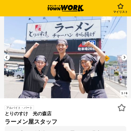
マイリスト
1
/
6
アルバイト・パート
とりのすけ 光の森店
ラーメン屋スタッフ