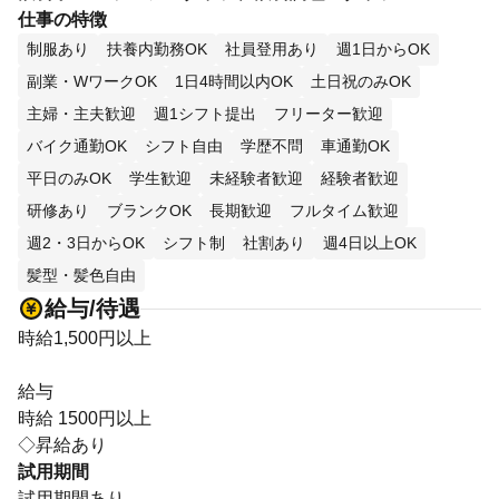
仕事の特徴
制服あり
扶養内勤務OK
社員登用あり
週1日からOK
副業・WワークOK
1日4時間以内OK
土日祝のみOK
主婦・主夫歓迎
週1シフト提出
フリーター歓迎
バイク通勤OK
シフト自由
学歴不問
車通勤OK
平日のみOK
学生歓迎
未経験者歓迎
経験者歓迎
研修あり
ブランクOK
長期歓迎
フルタイム歓迎
週2・3日からOK
シフト制
社割あり
週4日以上OK
髪型・髪色自由
給与/待遇
時給1,500円以上
給与
時給 1500円以上
◇昇給あり
試用期間
試用期間あり