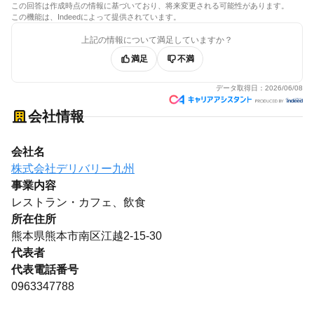
この回答は作成時点の情報に基づいており、将来変更される可能性があります。
この機能は、Indeedによって提供されています。
上記の情報について満足していますか？
満足
不満
データ取得日：
2026/06/08
会社情報
会社名
株式会社デリバリー九州
事業内容
レストラン・カフェ、飲食
所在住所
熊本県熊本市南区江越2-15-30
代表者
代表電話番号
0963347788