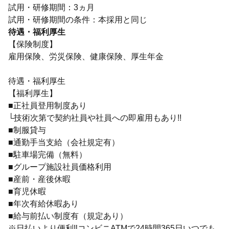
試用・研修期間：3ヵ月
待遇・福利厚生
【保険制度】
雇用保険、労災保険、健康保険、厚生年金
待遇・福利厚生
【福利厚生】
■正社員登用制度あり
└技術次第で契約社員や社員への即雇用もあり!!
■制服貸与
■通勤手当支給（会社規定有）
■駐車場完備（無料）
■グループ施設社員価格利用
■産前・産後休暇
■育児休暇
■年次有給休暇あり
■給与前払い制度有（規定あり）
※日払いより便利‼コンビニATMで24時間365日いつでも