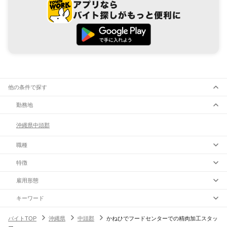
他の条件で探す
勤務地
沖縄県
中頭郡
職種
特徴
雇用形態
キーワード
バイトTOP
沖縄県
中頭郡
かねひでフードセンターでの精肉加工スタッ