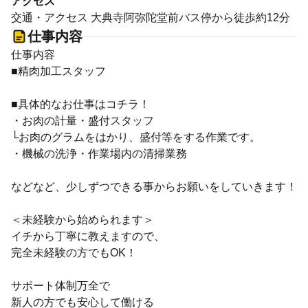
アクセス
交通・アクセス 大典寺阿弥陀堂前バス停から徒歩約12分
仕事内容
仕事内容
■精肉加工スタッフ
■具体的なお仕事はコチラ！
・お肉の計量・盛付スタッフ
└お肉のグラムをはかり、盛付等をする作業です。
・機械の洗浄・作業場内の清掃業務
などなど、少しずつできる事からお願いをしていきます！
＜未経験から始められます＞
イチから丁寧に教えますので、
完全未経験の方でもOK！
サポート体制万全で
新人の方でも安心して働ける