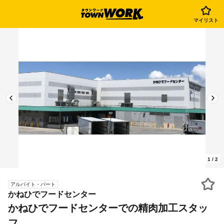
マイリスト
1
/
2
アルバイト・パート
かねひでフードセンター
かねひでフードセンターでの精肉加工スタッ
フ