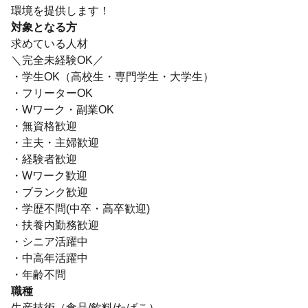
環境を提供します！
対象となる方
求めている人材
＼完全未経験OK／
・学生OK（高校生・専門学生・大学生）
・フリーターOK
・Wワーク・副業OK
・無資格歓迎
・主夫・主婦歓迎
・経験者歓迎
・Wワーク歓迎
・ブランク歓迎
・学歴不問(中卒・高卒歓迎)
・扶養内勤務歓迎
・シニア活躍中
・中高年活躍中
・年齢不問
職種
生産技術（食品/飲料/たばこ）