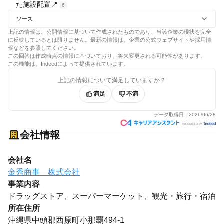
た施設配置📍
6
ソース
上記の情報は、公開情報に基づいて作成されたものであり、当該企業の現状を完全
に反映しているとは限りません。最新の情報は、企業の公式ウェブサイトや採用情
報などを参照してください。
この回答は作成時点の情報に基づいており、将来変更される可能性があります。
この機能は、Indeedによって提供されています。
上記の情報について満足していますか？
満足
不満
データ取得日：
2026/06/28
会社情報
会社名
金秀商事 株式会社
事業内容
ドラッグストア、スーパーマーケット、観光・旅行・宿泊
所在住所
沖縄県中頭郡西原町小那覇494-1