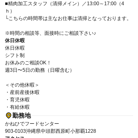
■精肉加工スタッフ（清掃メイン）／13:00～17:00（4
ｈ）
└こちらの時間帯は主なお仕事は清掃となっております。
※時間の相談等、面接時にご相談下さい♪
休日休暇
休日休暇
シフト制
お休みのご相談OK！
週3日〜5日の勤務（日曜含む）
＜その他休暇＞
・産前産後休暇
・育児休暇
・有給休暇
勤務地
かねひでフードセンター
903-0103沖縄県中頭郡西原町小那覇1228