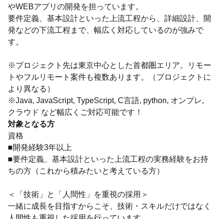
やWEBアプリの開発を担っています。
要件定義、基本設計といった上流工程から、詳細設計、開
発などの下流工程まで、幅広く対応しているのが強みで
す。
※プロジェクト先は東京中心とした首都圏エリア。リモー
トやフルリモート案件も複数あります。（プロジェクトに
より異なる）
※Java, JavaScript, TypeScript, C言語, python, オンプレ,
クラウド など幅広くご対応可能です！
対象となる方
資格
■開発経験3年以上
■要件定義、基本設計といった上流工程の実務経験をお持
ちの方（これから積みたいと考えている方）
＜「技術」と「人間性」を重視の採用＞
一緒に成長を目指すからこそ、技術・スキルだけではなく
人間性も重視した採用を行っています。