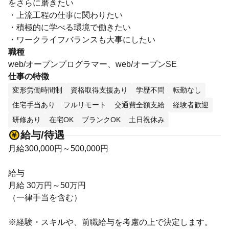
をさらに磨きたい
・上流工程の仕事に関わりたい
・積極的に学べる環境で働きたい
・ワークライフバランスも大事にしたい
職種
web/オープンプログラマー、web/オープンSE
仕事の特徴
変形労働時間制
資格取得支援あり
学歴不問
転勤なし
住宅手当あり
フルリモート
交通費全額支給
経験者歓迎
研修あり
在宅OK
ブランクOK
土日祝休み
給与/待遇
月給300,000円～500,000円
給与
月給 30万円～50万円
（一律手当を含む）
※経験・スキルや、前職給与を考慮の上で決定します。