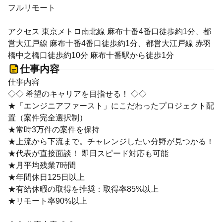
フルリモート
アクセス 東京メトロ南北線 麻布十番4番口徒歩約1分、都
営大江戸線 麻布十番4番口徒歩約1分、都営大江戸線 赤羽
橋中之橋口徒歩約10分 麻布十番駅から徒歩1分
仕事内容
仕事内容
◇◇ 希望のキャリアを目指せる！ ◇◇
★「エンジニアファースト」にこだわったプロジェクト配
置（案件完全選択制）
★常時3万件の案件を保持
★上流から下流まで。チャレンジしたい分野が見つかる！
★代表が直接面談！ 即日スピード対応も可能
★月平均残業7時間
★年間休日125日以上
★有給休暇の取得を推奨：取得率85%以上
★リモート率90%以上