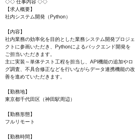
◇◇ 仕事内容 ◇◇
【求人概要】
社内システム開発（Python）
【内容】
社内業務の効率化を目的とした業務システム開発プロジェ
クトに参画いただき、Pythonによるバックエンド開発を
ご担当いただきます。
主に実装～単体テスト工程を担当し、API機能の追加やロ
グ調査、不具合修正などを行いながらデータ連携機能の改
善を進めていただきます。
【勤務地】
東京都千代田区（神田駅周辺）
【勤務形態】
フルリモート
【勤務時間】