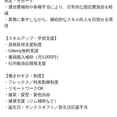
用意・サポート
・通信費補助や各種手当により、日常的な固定費負担を軽
減
・業務に集中しながら、継続的なスキル向上を目指せる環
境
【スキルアップ・学習支援】
・資格取得支援制度
・Udemy無料受講
・書籍購入補助（月5,000円）
・社内勉強会開催支援
【働きやすさ・制度】
・フレックス／時差勤務制度
・リモートワークOK
・服装・髪型・髪色自由
・健康支援（ジム補助など）
・誕生日・サンクスギフト／新生活応援手当