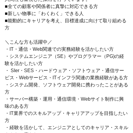
■全ての顧客や関係者に真摯に対応できる方
■新しい物事に「わくわく」できる人
■能動的にキャリアを考え、目標達成に向けて取り組める
方
＼こんな方も活躍中／
・IT・通信・Web関連での実務経験を活かしたい方
・システムエンジニア（SE）やプログラマー（PG)の経
験を活かしたい方
・ SIer・SES・ハードウェア・ソフトウェア・通信サー
ビス・Webサービス・ITインフラ関連の業務経験がある方
・システム開発、ソフトウェア開発に携わったことがある
方
・サーバー構築・運用・通信環境・Webサイト制作に興
味のある方
・IT業界でのスキルアップ・キャリアアップを目指したい
方
・経験を活かして、エンジニアとしてのキャリア・スキル