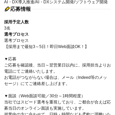
AI・DX導入推進/AI・DXシステム開発/ソフトウェア開発
応募情報
採用予定人数
3名
選考プロセス
選考プロセス
【採用まで最短3～5日！即日Web面談OK！】
▼応募
ご応募を確認後、当日～翌営業日以内に、採用担当よりお
電話にてご連絡いたします。
お電話がつながらない場合は、メール（Indeed等のメッ
セージ）にてご連絡差し上げます。
▼面談（Web面談可能／30分～1時間程度）
当社ではスピード選考を重視しており、ご都合が合えば応
募当日のオンライン面談も実施しています。
就業中の方に合わせて、日時・時間なども柔軟に調整いた