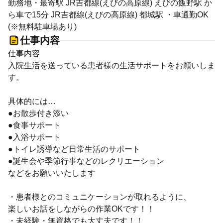
勤務地・最寄駅 JR吉都線(えびの高原線) えびの飯野駅 か
ら車で15分 JR吉都線(えびの高原線) 都城駅 ・車通勤OK
(※無料駐車場あり)
仕事内容
仕事内容
入院生活を送っている患者様の生活サポートをお願いしま
す。
具体的には…
●お散歩付き添い
●食事サポート
●入浴サポート
●トイレ誘導など日常生活のサポート
●誕生会や季節行事などのレクリエーション
などをお願いいたします
・患者様とのコミュニケーションが取れるように、
楽しいお話をしながらの作業OKです！！
・未経験・無資格でも大丈夫です！！