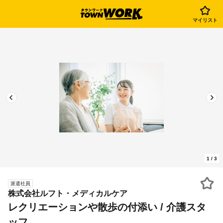
マイリスト
1
/
3
派遣社員
株式会社ルフト・メディカルケア
レクリエーションや散歩の付添い / 介護スタ
ッフ