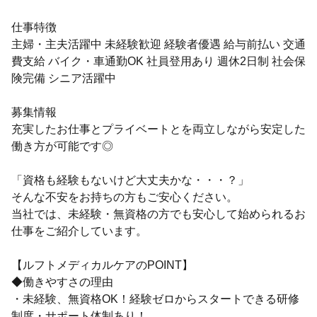
仕事特徴
主婦・主夫活躍中 未経験歓迎 経験者優遇 給与前払い 交通
費支給 バイク・車通勤OK 社員登用あり 週休2日制 社会保
険完備 シニア活躍中
募集情報
充実したお仕事とプライベートとを両立しながら安定した
働き方が可能です◎
「資格も経験もないけど大丈夫かな・・・？」
そんな不安をお持ちの方もご安心ください。
当社では、未経験・無資格の方でも安心して始められるお
仕事をご紹介しています。
【ルフトメディカルケアのPOINT】
◆働きやすさの理由
・未経験、無資格OK！経験ゼロからスタートできる研修
制度・サポート体制あり！