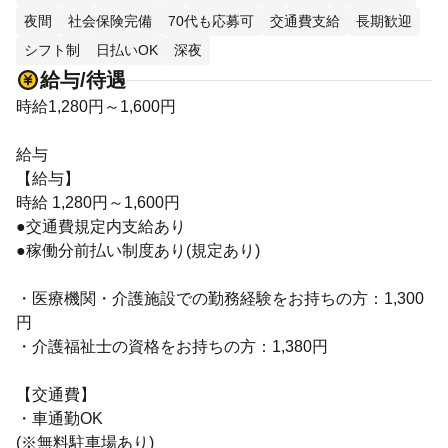
夜間
社会保険完備
70代も応募可
交通費支給
長期歓迎
シフト制
日払いOK
深夜
給与/待遇
時給1,280円～1,600円
給与
【給与】
時給 1,280円～1,600円
●交通費規定内支給あり
●稼働分前払い制度あり(規定あり)
・医療機関・介護施設での勤務経験をお持ちの方：1,300
円
・介護福祉士の資格をお持ちの方：1,380円
【交通費】
・車通勤OK
(※無料駐車場あり)