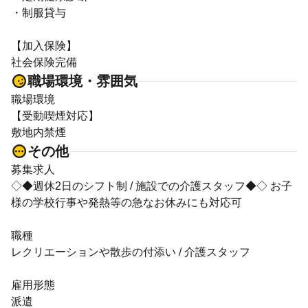
・制服貸与
【加入保険】
社会保険完備
職場環境・雰囲気
職場環境
【受動喫煙対応】
敷地内禁煙
その他
募集求人
◇◆週休2日のシフト制 / 施設での介護スタッフ◆◇ お子
様の学校行事や発熱等の急なお休みにも対応可
職種
レクリエーションや散歩の付添い / 介護スタッフ
雇用形態
派遣