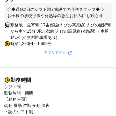
◇◆週休2日のシフト制 / 施設での介護スタッフ◆◇
お子様の学校行事や発熱等の急なお休みにも対応可
勤務地・最寄駅 JR吉都線(えびの高原線) えびの飯野駅
から車で15分 JR吉都線(えびの高原線) 都城駅 ・車通
勤OK (※無料駐車場あり)
時給1,280円～1,600円
アプリで開く
勤務時間
シフト制
勤務時間・期間
【勤務時間】
朝勤 昼勤 夕勤 夜勤 深夜
下記のシフト制