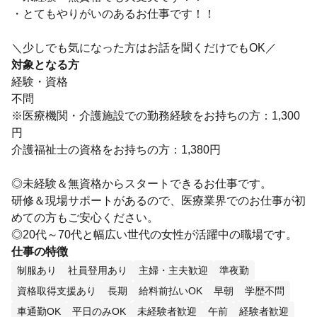
・とてもやりがいのあるお仕事です！！
＼少しでも気になった方はお話を聞くだけでもOK／
対象となる方
経験・資格
不問
※医療機関・介護施設での勤務経験をお持ちの方：1,300
円
介護福祉士の資格をお持ちの方：1,380円
◎未経験＆無資格からスタートできるお仕事です。
研修＆現場サポートがあるので、医療業界でのお仕事が初
めての方もご安心ください。
◎20代～70代と幅広い世代の女性が活躍中の職場です。
仕事の特徴
制服あり
社員登用あり
主婦・主夫歓迎
準夜勤
資格取得支援あり
長期
給料前払いOK
早朝
学歴不問
車通勤OK
平日のみOK
未経験者歓迎
午前
経験者歓迎