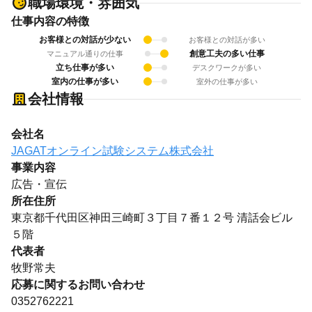
職場環境・雰囲気
仕事内容の特徴
お客様との対話が少ない
お客様との対話が多い
創意工夫の多い仕事
マニュアル通りの仕事
立ち仕事が多い
デスクワークが多い
室内の仕事が多い
室外の仕事が多い
会社情報
会社名
JAGATオンライン試験システム株式会社
事業内容
広告・宣伝
所在住所
東京都千代田区神田三崎町３丁目７番１２号 清話会ビル
５階
代表者
牧野常夫
応募に関するお問い合わせ
0352762221