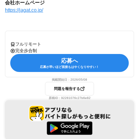
会社ホームページ
https://jagat.co.jp/
フルリモート
完全歩合制
応募へ
応募が早いほど面接もはやくなりやすい！
掲載開始日：
2026/05/08
問題を報告する
原稿ID：
92281076c27b6e82