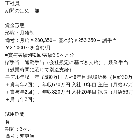
正社員
期間の定め：無
賃金形態
形態：月給制
備考：月給￥280,350～ 基本給￥253,350～ 諸手当
￥27,000～を含む/月
■賞与実績:年2回/実績3.9ヶ月分
諸手当：通勤手当（会社規定に基づき支給）、残業手当
（残業時間に応じて別途支給）
モデル年収：年収580万円 入社6年目 現場所長（月給30万
＋賞与年2回）、年収670万円 入社10年目 主任（月給37万
＋賞与年2回）、年収820万円 入社20年目 課長（月給56万
＋賞与年2回）
試用期間
有
期間：3ヶ月
備考：変更無