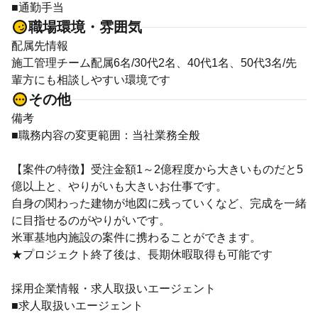
■通勤手当
職場環境・雰囲気
配属先情報
施工管理チーム配属6名/30代2名、40代1名、50代3名/先
輩方にも相談しやすい環境です
その他
備考
■職務内容の変更範囲：当社業務全般
【案件の特徴】受注金額1～2億程度から大きいものだと5
億以上と、やりがいも大きいお仕事です。
自身の関わった建物が地図に残っていくなど、完成を一緒
に目指せるのがやりがいです。
米軍基地内施設の案件に携わることができます。
★プロジェクト終了後は、長期休暇取得も可能です
採用企業情報・求人取扱いエージェント
■求人取扱いエージェント