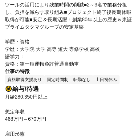
ツールの活用により残業時間の削減■2～3名で業務分担
し、負担を減らす取り組み■プロジェクト終了後長期休暇
取得が可能■安定＆長期活躍：創業80年以上の歴史＆東証
プライムタクマグループの安定基盤
学歴・資格
学歴：大学院 大学 高専 短大 専修学校 高校
語学力：
資格：第一種運転免許普通自動車
仕事の特徴
資格取得支援あり
固定時間制
転勤なし
土日祝休み
給与/待遇
月給280,350円以上
想定年収
468万円～670万円
雇用形態