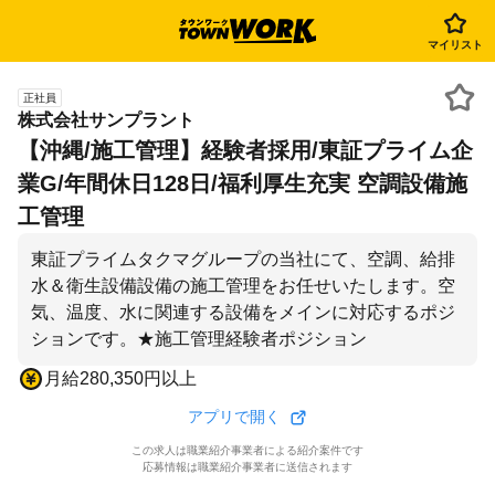
マイリスト
正社員
株式会社サンプラント
【沖縄/施工管理】経験者採用/東証プライム企
業G/年間休日128日/福利厚生充実 空調設備施
工管理
東証プライムタクマグループの当社にて、空調、給排
水＆衛生設備設備の施工管理をお任せいたします。空
気、温度、水に関連する設備をメインに対応するポジ
ションです。★施工管理経験者ポジション
月給280,350円以上
アプリで開く
この求人は職業紹介事業者による紹介案件です
応募情報は職業紹介事業者に送信されます