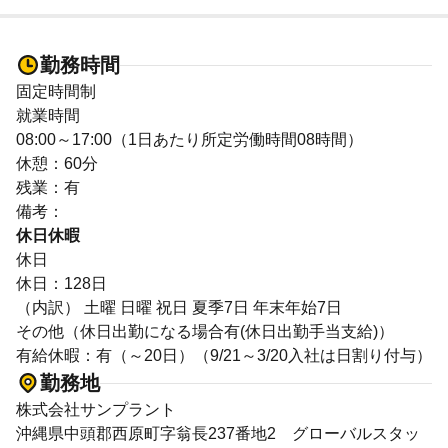
勤務時間
固定時間制
就業時間
08:00～17:00（1日あたり所定労働時間08時間）
休憩：60分
残業：有
備考：
休日休暇
休日
休日：128日
（内訳） 土曜 日曜 祝日 夏季7日 年末年始7日
その他（休日出勤になる場合有(休日出勤手当支給)）
有給休暇：有（～20日）（9/21～3/20入社は日割り付与）
勤務地
株式会社サンプラント
沖縄県中頭郡西原町字翁長237番地2 グローバルスタッ