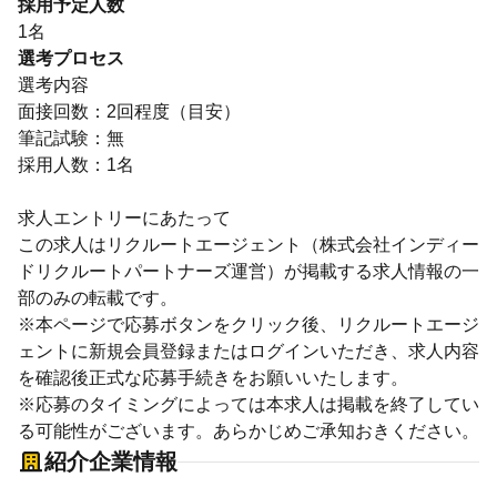
採用予定人数
1名
選考プロセス
選考内容
面接回数：2回程度（目安）
筆記試験：無
採用人数：1名
求人エントリーにあたって
この求人はリクルートエージェント（株式会社インディー
ドリクルートパートナーズ運営）が掲載する求人情報の一
部のみの転載です。
※本ページで応募ボタンをクリック後、リクルートエージ
ェントに新規会員登録またはログインいただき、求人内容
を確認後正式な応募手続きをお願いいたします。
※応募のタイミングによっては本求人は掲載を終了してい
る可能性がございます。あらかじめご承知おきください。
紹介企業情報