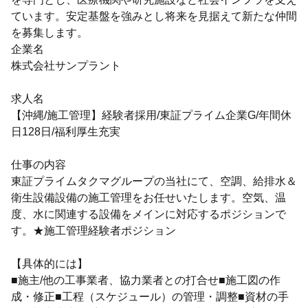
ています。安定基盤を強みとし将来を見据えて新たな仲間
を募集します。
企業名
株式会社サンプラント
求人名
【沖縄/施工管理】経験者採用/東証プライム企業G/年間休
日128日/福利厚生充実
仕事の内容
東証プライムタクマグループの当社にて、空調、給排水＆
衛生設備設備の施工管理をお任せいたします。空気、温
度、水に関連する設備をメインに対応するポジションで
す。★施工管理経験者ポジション
【具体的には】
■施主/他の工事業者、協力業者との打合せ■施工図の作
成・修正■工程（スケジュール）の管理・調整■資材の手