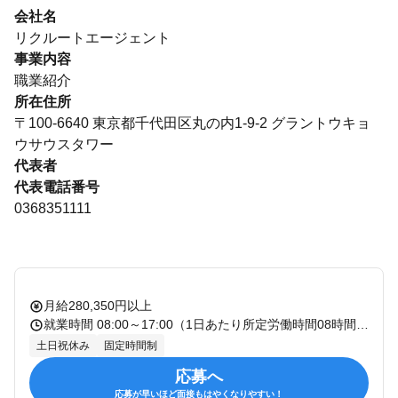
会社名
リクルートエージェント
事業内容
職業紹介
所在住所
〒100-6640 東京都千代田区丸の内1-9-2 グラントウキョ
ウサウスタワー
代表者
代表電話番号
0368351111
月給280,350円以上
就業時間 08:00～17:00（1日あたり所定労働時間08時間） 休憩：60分 残業：有 備考：
土日祝休み
固定時間制
応募へ
応募が早いほど面接もはやくなりやすい！