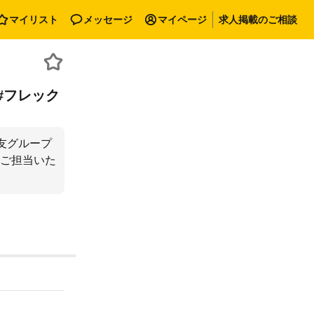
マイリスト
メッセージ
マイページ
求人掲載のご相談
 #フレック
友グループ
ご担当いた