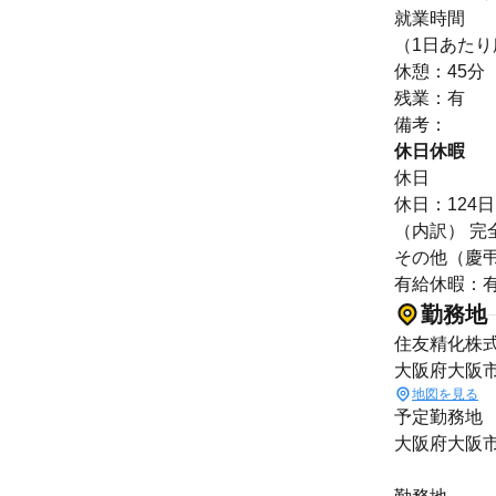
就業時間
（1日あたり
休憩：45分
残業：有
備考：
休日休暇
休日
休日：124日
（内訳） 完
その他（慶
有給休暇：有
勤務地
住友精化株
大阪府大阪
地図を見る
予定勤務地
大阪府大阪