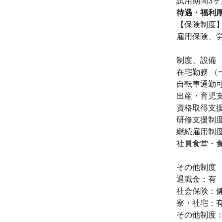
試用期間3ヶ
待遇・福利
【保険制度
雇用保険、
制度、設備
在宅勤務 （
自転車通勤可
出産・育児
資格取得支援
研修支援制度
継続雇用制度
社員食堂・
その他制度
退職金：有
社会保険：健
寮・社宅：
その他制度：