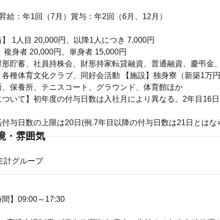
昇給：年1回（7月）賞与：年2回（6月、12月）
 1人目 20,000円、以降1人につき 7,000円
複身者 20,000円、単身者 15,000円
財形貯蓄、社員持株会、財形持家転貸融資、普通融資、慶弔金
、各種体育文化クラブ、同好会活動 【施設】独身寮（新築1万
所、保養所、テニスコート、グラウンド、体育館ほか
ついて】初年度の付与日数は入社月により異なる。2年目16日
付与日数の上限は20日(例.7年目以降の付与日数は21日とはな
境・雰囲気
主計グループ
】09:00～17:30