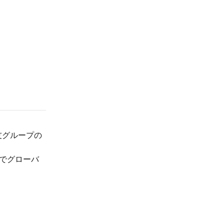
友グループの
でグローバ