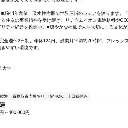
■1944年創業、吸水性樹脂で世界屈指のシェアを誇ります。
する住友の事業精神を受け継ぎ、リチウムイオン電池材料やCO
ビリティ経営を推進中。■穏やかな社風で人を大切にする文化が
完全週休2日制、年休124日、残業月平均約20時間、フレック
働きやすい環境です。
 大学
歓迎
資格取得支援あり
在宅OK
土日祝休み
待遇
0円～400,000円