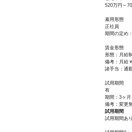
520万円～7
雇用形態
正社員
期間の定め
賃金形態
形態：月給
備考：月給￥3
諸手当：通
試用期間
有
期間：3ヶ月
備考：変更
試用期間
試用期間あ