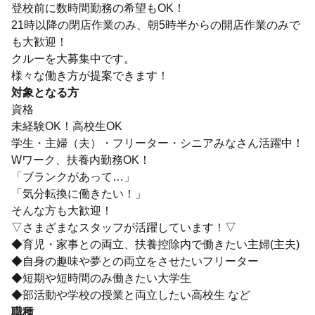
登校前に数時間勤務の希望もOK！
21時以降の閉店作業のみ、朝5時半からの開店作業のみで
も大歓迎！
クルーを大募集中です。
様々な働き方が提案できます！
対象となる方
資格
未経験OK！高校生OK
学生・主婦（夫）・フリーター・シニアみなさん活躍中！
Wワーク、扶養内勤務OK！
「ブランクがあって…」
「気分転換に働きたい！」
そんな方も大歓迎！
▽さまざまなスタッフが活躍しています！▽
◆育児・家事との両立、扶養控除内で働きたい主婦(主夫)
◆自身の趣味や夢との両立をさせたいフリーター
◆短期や短時間のみ働きたい大学生
◆部活動や学校の授業と両立したい高校生 など
職種