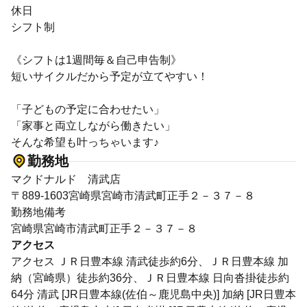
休日
シフト制
《シフトは1週間毎＆自己申告制》
短いサイクルだから予定が立てやすい！
「子どもの予定に合わせたい」
「家事と両立しながら働きたい」
そんな希望も叶っちゃいます♪
勤務地
マクドナルド 清武店
〒889-1603宮崎県宮崎市清武町正手２－３７－８
勤務地備考
宮崎県宮崎市清武町正手２－３７－８
アクセス
アクセス ＪＲ日豊本線 清武徒歩約6分、ＪＲ日豊本線 加
納（宮崎県）徒歩約36分、ＪＲ日豊本線 日向沓掛徒歩約
64分 清武 [JR日豊本線(佐伯～鹿児島中央)] 加納 [JR日豊本