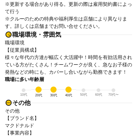
※更新する場合があり得る。更新の際は雇用契約書によっ
て行う
※クルーのための特典や福利厚生は店舗により異なりま
す。詳しくは店舗までお問い合せください。
職場環境・雰囲気
職場環境
【従業員構成】
様々な年代の方達が幅広く大活躍中！時間を有効活用され
ている方がたくさん！チームワークが良く、急なお子様の
発熱などの時にも、カバーし合いながら勤務できます！
職場に多い年齢層
10代
50代
60代
70代〜
20代
30代
40代
その他
その他
【ブランド名】
マクドナルド
【事業内容】