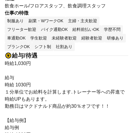
飲食ホール/フロアスタッフ、飲食調理スタッフ
仕事の特徴
制服あり
副業・WワークOK
主婦・主夫歓迎
フリーター歓迎
バイク通勤OK
給料前払いOK
学歴不問
車通勤OK
学生歓迎
未経験者歓迎
経験者歓迎
研修あり
ブランクOK
シフト制
社割あり
給与/待遇
時給1,030円
給与
時給 1030円
１分単位でお給料を計算します.トレーナー等への昇進で
時給UPもあります。
勤務日はマクドナルド商品が約30％オフです！！
【給与例】
給与例