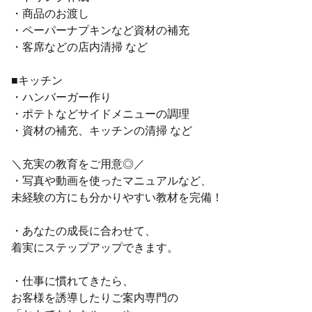
・商品のお渡し
・ペーパーナプキンなど資材の補充
・客席などの店内清掃 など
■キッチン
・ハンバーガー作り
・ポテトなどサイドメニューの調理
・資材の補充、キッチンの清掃 など
＼充実の教育をご用意◎／
・写真や動画を使ったマニュアルなど、
未経験の方にも分かりやすい教材を完備！
・あなたの成長に合わせて、
着実にステップアップできます。
・仕事に慣れてきたら、
お客様を誘導したりご案内専門の