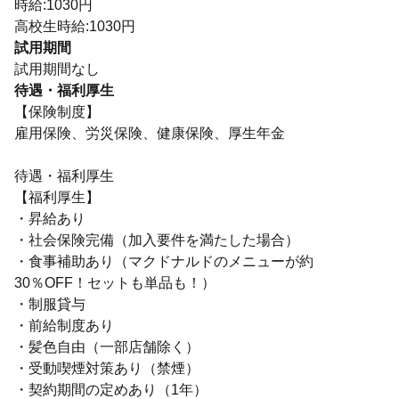
時給:1030円
高校生時給:1030円
試用期間
試用期間なし
待遇・福利厚生
【保険制度】
雇用保険、労災保険、健康保険、厚生年金
待遇・福利厚生
【福利厚生】
・昇給あり
・社会保険完備（加入要件を満たした場合）
・食事補助あり（マクドナルドのメニューが約
30％OFF！セットも単品も！）
・制服貸与
・前給制度あり
・髪色自由（一部店舗除く）
・受動喫煙対策あり（禁煙）
・契約期間の定めあり（1年）