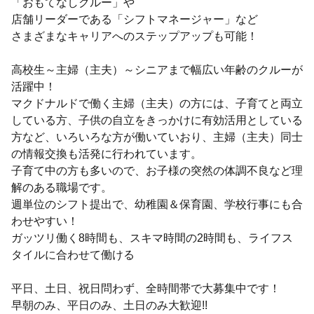
「おもてなしクルー」や
店舗リーダーである「シフトマネージャー」など
さまざまなキャリアへのステップアップも可能！
高校生～主婦（主夫）～シニアまで幅広い年齢のクルーが
活躍中！
マクドナルドで働く主婦（主夫）の方には、子育てと両立
している方、子供の自立をきっかけに有効活用としている
方など、いろいろな方が働いていおり、主婦（主夫）同士
の情報交換も活発に行われています。
子育て中の方も多いので、お子様の突然の体調不良など理
解のある職場です。
週単位のシフト提出で、幼稚園＆保育園、学校行事にも合
わせやすい！
ガッツリ働く8時間も、スキマ時間の2時間も、ライフス
タイルに合わせて働ける
平日、土日、祝日問わず、全時間帯で大募集中です！
早朝のみ、平日のみ、土日のみ大歓迎!!