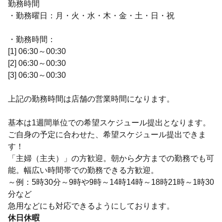
勤務時間
・勤務曜日：月・火・水・木・金・土・日・祝
・勤務時間：
[1] 06:30～00:30
[2] 06:30～00:30
[3] 06:30～00:30
上記の勤務時間は店舗の営業時間になります。
基本は1週間単位での希望スケジュール提出となります。
ご自身の予定に合わせた、希望スケジュール提出できま
す！
「主婦（主夫）」の方歓迎。朝から夕方までの勤務でも可
能。幅広い時間帯での勤務できる方歓迎。
～例：5時30分～9時や9時～14時14時～18時21時～1時30
分など
急用などにも対応できるようにしております。
休日休暇