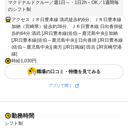
マクドナルドクルー／週1日～・1日2h～OK／1週間毎
のシフト制
アクセス ＪＲ日豊本線 清武徒歩約6分、ＪＲ日豊本線
加納（宮崎県）徒歩約36分、ＪＲ日豊本線 日向沓掛徒
歩約64分 清武 [JR日豊本線(佐伯～鹿児島中央)] 加納
[JR日豊本線(佐伯～鹿児島中央)] 日向沓掛 [JR日豊本線
(佐伯～鹿児島中央)] 南方 [JR日南線] 田吉 [JR宮崎空港
線]
時給1,030円
職場の口コミ・特徴を見てみる
アプリで開く
勤務時間
シフト制