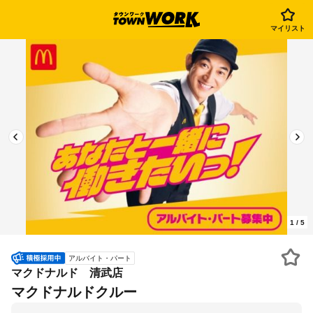
マイリスト
1
/
5
アルバイト・パート
マクドナルド 清武店
マクドナルドクルー