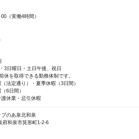
13 : 00（実働4時間）
し
制
・3日曜日・土日午後、祝日
午前休を取得できる勤務体制です。
暇（法定通り）・夏季休暇（3日間）
暇（6日間）
介護休業・忌引休暇
ラブのあ泉北和泉
大阪府和泉市箕形町1-2-6