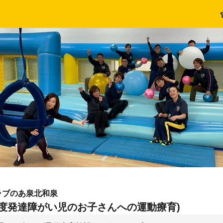
ラブのあ泉北和泉
軽度発達障がい児のお子さんへの運動療育)