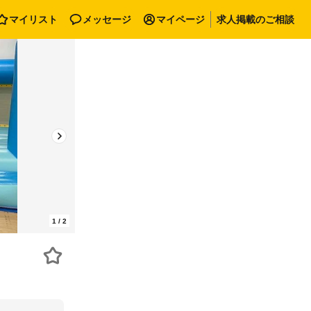
マイリスト
メッセージ
マイページ
求人掲載のご相談
1
/
2