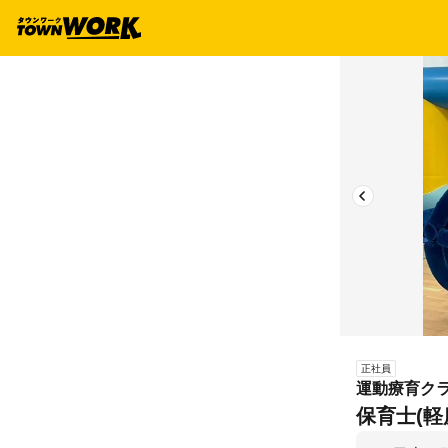
正社員
運動療育ク
保育士(