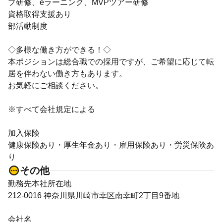
プ研修、eラーニング、MVPツアー研修
資格取得支援あり
部活動制度
◇多様な働き方ができる！◇
本ポジションは総合職での採用ですが、ご希望に応じて転
居を伴わない働き方もあります。
お気軽にご相談ください。
※すべて会社規定による
加入保険
健康保険あり・厚生年金あり・雇用保険あり・労災保険あ
り
その他
勤務先本社所在地
212-0016 神奈川県川崎市幸区南幸町2丁目9番地
会社名