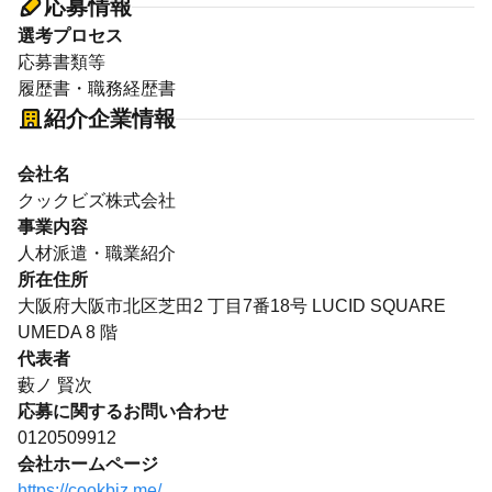
応募情報
選考プロセス
応募書類等
履歴書・職務経歴書
紹介企業情報
会社名
クックビズ株式会社
事業内容
人材派遣・職業紹介
所在住所
大阪府大阪市北区芝田2 丁目7番18号 LUCID SQUARE
UMEDA 8 階
代表者
藪ノ 賢次
応募に関するお問い合わせ
0120509912
会社ホームページ
https://cookbiz.me/