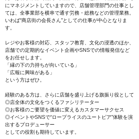
にマネジメントしていますので、店舗管理部門の仕事とし
ては、全事業部を横串で通す労務・総務などの管理業務。
いわば“商店街の会長さん”としての仕事が中心となりま
す。
レジやお客様の対応、スタッフ教育、文化の浸透のほか、
店舗での定期的なイベント企画やSNSでの情報発信など
をお任せします。
「縁の下の力持ちが向いている」
「広報に興味がある」
という方はぜひ。
経験のある方は、さらに店舗を盛り上げる旗振り役として
◎店全体の文化をつくるファシリテーター
◎お客様のご要望を価値に変えるカスタマーサクセス
◎イベントやSNSで“ロープライスのユートピア”体験を演
出するプロデューサー
としての役割も期待しています。