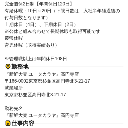
完全週休2日制【年間休日120日】
有給休暇：10日～20日（下限日数は、入社半年経過後の
付与日数となります）
上期休日（4日）、下期休日（2日）
※公休と組み合わせて長期休暇も取得可能です
慶弔休暇
育児休暇（取得実績あり）
※管理職以上は年間休日108日
勤務地
『新鮮大売 ユータカラヤ』高円寺店
〒166-0002東京都杉並区高円寺北3-21-17
就業場所
東京都杉並区高円寺北3-21-17
勤務先名
『新鮮大売 ユータカラヤ』高円寺店
仕事内容