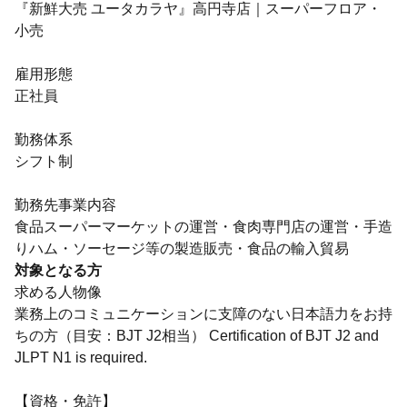
『新鮮大売 ユータカラヤ』高円寺店｜スーパーフロア・
小売
雇用形態
正社員
勤務体系
シフト制
勤務先事業内容
食品スーパーマーケットの運営・食肉専門店の運営・手造
りハム・ソーセージ等の製造販売・食品の輸入貿易
対象となる方
求める人物像
業務上のコミュニケーションに支障のない日本語力をお持
ちの方（目安：BJT J2相当） Certification of BJT J2 and
JLPT N1 is required.
【資格・免許】