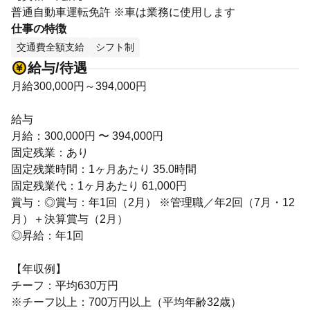
普通自動車運転免許 ※車は業務に使用します
仕事の特徴
交通費全額支給
シフト制
給与/待遇
月給300,000円～394,000円
給与
月給：300,000円 〜 394,000円
固定残業：あり
固定残業時間：1ヶ月あたり 35.0時間
固定残業代：1ヶ月あたり 61,000円
賞与：◎賞与：年1回（2月） ※管理職／年2回（7月・12
月）＋決算賞与（2月）
◎昇給：年1回
【年収例】
チーフ：平均630万円
※チーフ以上：700万円以上（平均年齢32歳）