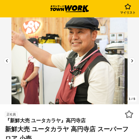
マイリスト
1
/
5
正社員
『新鮮大売 ユータカラヤ』高円寺店
新鮮大売 ユータカラヤ 高円寺店 スーパーフ
ロア 小売