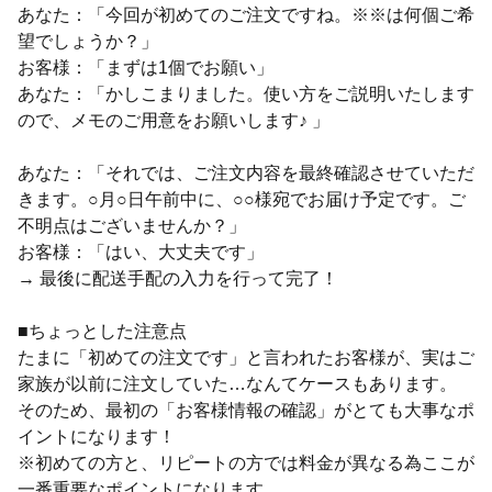
あなた：「今回が初めてのご注文ですね。※※は何個ご希
望でしょうか？」
お客様：「まずは1個でお願い」
あなた：「かしこまりました。使い方をご説明いたします
ので、メモのご用意をお願いします♪ 」
あなた：「それでは、ご注文内容を最終確認させていただ
きます。○月○日午前中に、○○様宛でお届け予定です。ご
不明点はございませんか？」
お客様：「はい、大丈夫です」
→ 最後に配送手配の入力を行って完了！
■ちょっとした注意点
たまに「初めての注文です」と言われたお客様が、実はご
家族が以前に注文していた…なんてケースもあります。
そのため、最初の「お客様情報の確認」がとても大事なポ
イントになります！
※初めての方と、リピートの方では料金が異なる為ここが
一番重要なポイントになります。