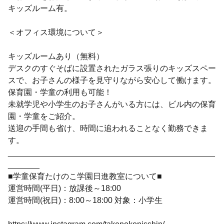
キッズルーム有。
＜オフィス環境について＞
キッズルームあり（無料）
デスクのすぐそばに設置されたガラス張りのキッズスペー
スで、お子さんの様子を見守りながら安心して働けます。
保育園・学童の利用も可能！
未就学児や小学生のお子さんがいる方には、ビル内の保育
園・学童をご紹介。
送迎の手間も省け、時間に追われることなく勤務できま
す。
______________________________________________
_______
■学童保育たけのこ学園日進教室について■
運営時間(平日)：放課後～18:00
運営時間(祝日)：8:00～18:00 対象：小学生