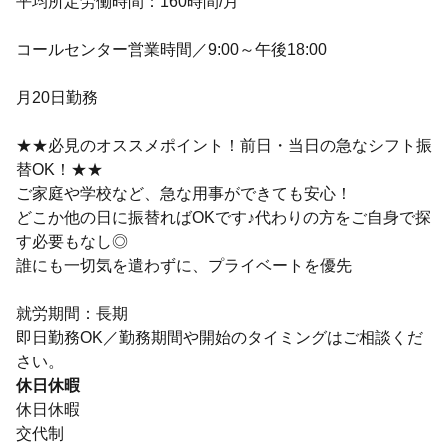
平均所定労働時間：160時間/月
コールセンター営業時間／9:00～午後18:00
月20日勤務
★★必見のオススメポイント！前日・当日の急なシフト振
替OK！★★
ご家庭や学校など、急な用事ができても安心！
どこか他の日に振替ればOKです♪代わりの方をご自身で探
す必要もなし◎
誰にも一切気を遣わずに、プライベートを優先
就労期間：長期
即日勤務OK／勤務期間や開始のタイミングはご相談くだ
さい。
休日休暇
休日休暇
交代制