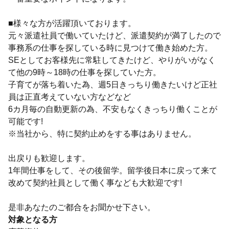
■様々な方が活躍頂いております。
元々派遣社員で働いていたけど、派遣契約が満了したので
事務系の仕事を探している時に見つけて働き始めた方。
SEとしてお客様先に常駐してきたけど、やりがいがなく
て他の9時～18時の仕事を探していた方。
子育てが落ち着いた為、週5日きっちり働きたいけど正社
員は正直考えていない方などなど
6カ月毎の自動更新の為、不安もなくきっちり働くことが
可能です!
※当社から、特に契約止めをする事はありません。
出戻りも歓迎します。
1年間仕事をして、その後留学。留学後日本に戻って来て
改めて契約社員として働く事なども大歓迎です!
是非あなたのご都合をお聞かせ下さい。
対象となる方