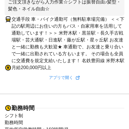
ご注文頂きながら入力作業☆シフトは振替自由♪髪型・
髪色・ネイル自由☆
交通手段 車・バイク通勤可（無料駐車場完備） ＜＜下
記の駅周辺にお住いの方もバス・自家用車を活用して
通勤しています！＞＞ 米野木駅・黒笹駅・長久手古戦
場駅・芸大通駅・日進駅・藤が丘駅・星ヶ丘駅 お友達
と一緒に勤務も大歓迎★ 車通勤で、お友達と乗り合い
で一緒に出勤されている方もいます。 その場合も全員
に交通費を規定支給いたします！ 名鉄豊田線 米野木駅
月給200,000円以上
アプリで開く
勤務時間
シフト制
勤務時間