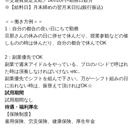
※交通費規定支給／1km10円×勤務日数分
※【給料日】月末締めの翌月末日払(銀行振込)
＜＜働き方例＞＞
1：自分の都合の良い日にちで勤務
旦那さんの休みの日に併せて休んだり、授業参観などの催
しものの時は休んだり、自分の都合で休んでOK
2：副業優先でOK
副業で週末アイドルをやっている、プロのバンドで呼ばれ
た時は演奏しなければいけないetc..
副業優先でシフトを組んで下さい。万が一シフト組みの日
に出れない時は、振替えて頂ければOK☆
試用期間
試用期間なし
待遇・福利厚生
【保険制度】
雇用保険、労災保険、健康保険、厚生年金