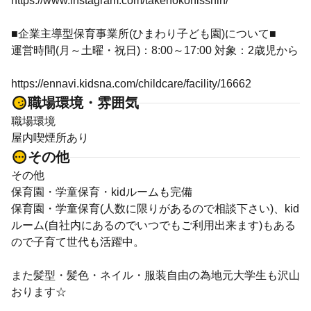
https://www.instagram.com/takenokonisshin/
■企業主導型保育事業所(ひまわり子ども園)について■
運営時間(月～土曜・祝日)：8:00～17:00 対象：2歳児から
https://ennavi.kidsna.com/childcare/facility/16662
職場環境・雰囲気
職場環境
屋内喫煙所あり
その他
その他
保育園・学童保育・kidルームも完備
保育園・学童保育(人数に限りがあるので相談下さい)、kid
ルーム(自社内にあるのでいつでもご利用出来ます)もある
ので子育て世代も活躍中。
また髪型・髪色・ネイル・服装自由の為地元大学生も沢山
おります☆