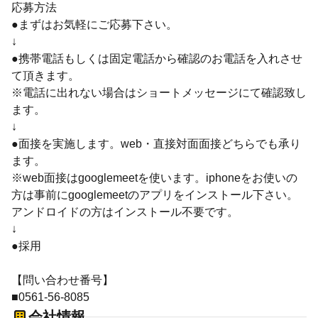
応募方法
●まずはお気軽にご応募下さい。
↓
●携帯電話もしくは固定電話から確認のお電話を入れさせ
て頂きます。
※電話に出れない場合はショートメッセージにて確認致し
ます。
↓
●面接を実施します。web・直接対面面接どちらでも承り
ます。
※web面接はgooglemeetを使います。iphoneをお使いの
方は事前にgooglemeetのアプリをインストール下さい。
アンドロイドの方はインストール不要です。
↓
●採用
【問い合わせ番号】
■0561-56-8085
会社情報