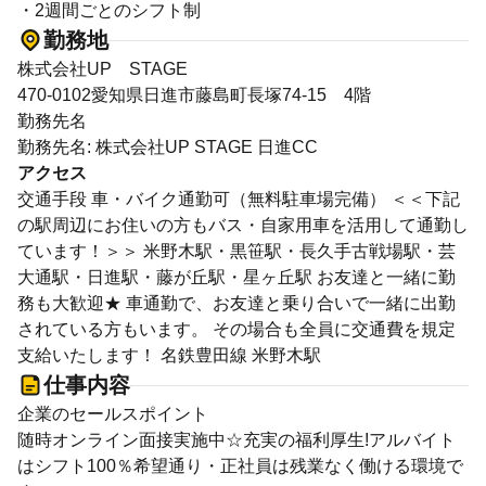
・2週間ごとのシフト制
勤務地
株式会社UP STAGE
470-0102愛知県日進市藤島町長塚74-15 4階
勤務先名
勤務先名: 株式会社UP STAGE 日進CC
アクセス
交通手段 車・バイク通勤可（無料駐車場完備） ＜＜下記
の駅周辺にお住いの方もバス・自家用車を活用して通勤し
ています！＞＞ 米野木駅・黒笹駅・長久手古戦場駅・芸
大通駅・日進駅・藤が丘駅・星ヶ丘駅 お友達と一緒に勤
務も大歓迎★ 車通勤で、お友達と乗り合いで一緒に出勤
されている方もいます。 その場合も全員に交通費を規定
支給いたします！ 名鉄豊田線 米野木駅
仕事内容
企業のセールスポイント
随時オンライン面接実施中☆充実の福利厚生!アルバイト
はシフト100％希望通り・正社員は残業なく働ける環境で