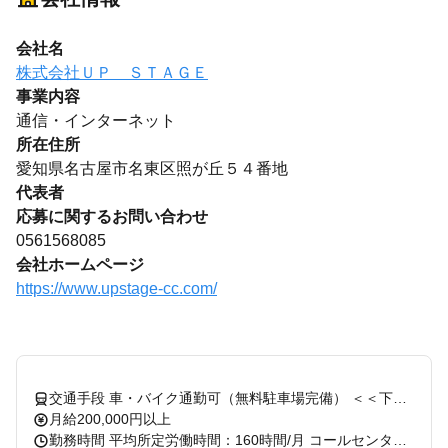
会社名
株式会社ＵＰ ＳＴＡＧＥ
事業内容
通信・インターネット
所在住所
愛知県名古屋市名東区照が丘５４番地
代表者
応募に関するお問い合わせ
0561568085
会社ホームページ
https://www.upstage-cc.com/
交通手段 車・バイク通勤可（無料駐車場完備） ＜＜下記の駅周辺にお住いの方もバス・自家用車を活用して通勤しています！＞＞ 米野木駅・黒笹駅・長久手古戦場駅・芸大通駅・日進駅・藤が丘駅・星ヶ丘駅 お友達と一緒に勤務も大歓迎★ 車通勤で、お友達と乗り合いで一緒に出勤されている方もいます。 その場合も全員に交通費を規定支給いたします！ 名鉄豊田線 米野木駅
月給200,000円以上
勤務時間 平均所定労働時間：160時間/月 コールセンター営業時間／9:00～午後18:00 月20日勤務 ★★必見のオススメポイント！前日・当日の急なシフト振替OK！★★ ご家庭や学校など、急な用事ができても安心！ どこか他の日に振替ればOKです♪代わりの方をご自身で探す必要もなし◎ 誰にも一切気を遣わずに、プライベートを優先 就労期間：長期 即日勤務OK／勤務期間や開始のタイミングはご相談ください。