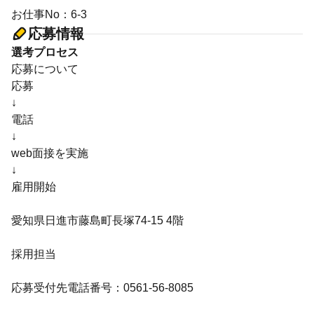
お仕事No：6-3
応募情報
選考プロセス
応募について
応募
↓
電話
↓
web面接を実施
↓
雇用開始
愛知県日進市藤島町長塚74-15 4階
採用担当
応募受付先電話番号：0561-56-8085