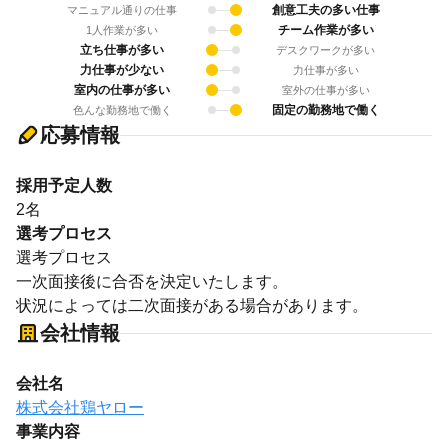
創意工夫の多い仕事
マニュアル通りの仕事
チーム作業が多い
1人作業が多い
立ち仕事が多い
デスクワークが多い
力仕事が少ない
力仕事が多い
室内の仕事が多い
室外の仕事が多い
固定の勤務地で働く
色んな勤務地で働く
応募情報
採用予定人数
2名
選考プロセス
選考プロセス
一次面接後に合否を決定いたします。
状況によっては二次面接がある場合があります。
会社情報
会社名
株式会社鶏ヤロー
事業内容