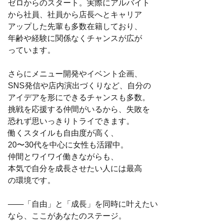
ゼロからのスタート。実際にアルバイト
から社員、社員から店長へとキャリア
アップした先輩も多数在籍しており、
年齢や経験に関係なくチャンスが広が
っています。
さらにメニュー開発やイベント企画、
SNS発信や店内演出づくりなど、自分の
アイデアを形にできるチャンスも多数。
挑戦を応援する仲間がいるから、失敗を
恐れず思いっきりトライできます。
働くスタイルも自由度が高く、
20〜30代を中心に女性も活躍中。
仲間とワイワイ働きながらも、
本気で自分を成長させたい人には最高
の環境です。
――「自由」と「成長」を同時に叶えたい
なら、ここがあなたのステージ。