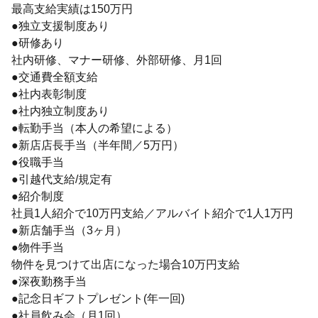
最高支給実績は150万円
●独立支援制度あり
●研修あり
社内研修、マナー研修、外部研修、月1回
●交通費全額支給
●社内表彰制度
●社内独立制度あり
●転勤手当（本人の希望による）
●新店店長手当（半年間／5万円）
●役職手当
●引越代支給/規定有
●紹介制度
社員1人紹介で10万円支給／アルバイト紹介で1人1万円
●新店舗手当（3ヶ月）
●物件手当
物件を見つけて出店になった場合10万円支給
●深夜勤務手当
●記念日ギフトプレゼント(年一回)
●社員飲み会（月1回）