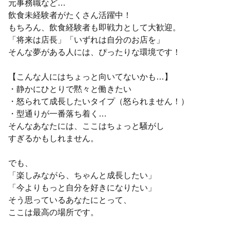
元事務職など…
飲食未経験者がたくさん活躍中！
もちろん、飲食経験者も即戦力として大歓迎。
「将来は店長」「いずれは自分のお店を」
そんな夢がある人には、ぴったりな環境です！
【こんな人にはちょっと向いてないかも…】
・静かにひとりで黙々と働きたい
・怒られて成長したいタイプ（怒られません！）
・型通りが一番落ち着く…
そんなあなたには、ここはちょっと騒がし
すぎるかもしれません。
でも、
「楽しみながら、ちゃんと成長したい」
「今よりもっと自分を好きになりたい」
そう思っているあなたにとって、
ここは最高の場所です。