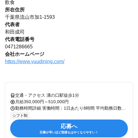
飲食
所在住所
千葉県流山市加1-1593
代表者
和田成司
代表電話番号
0471286665
会社ホームページ
https://www.yuudining.com/
交通・アクセス 溝の口駅徒歩1分
月給350,000円～510,000円
勤務時間詳細 実働時間：1日あたり8時間 平均勤務日数：1ヶ月あたり18日 〜 23日 12：00～翌2：00 ※実働8時間/シフト制 ※残業は月平均30時間程度です
シフト制
応募へ
応募が早いほど面接もはやくなりやすい！