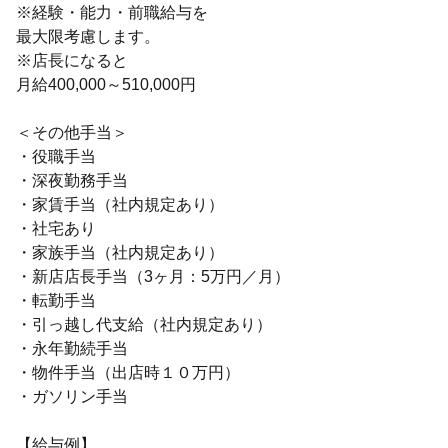
※経験・能力・前職給与を
最大限考慮します。
※店長になると
月給400,000～510,000円
＜その他手当＞
・役職手当
・深夜勤務手当
・家賃手当（社内規定あり）
・社宅あり
・家族手当（社内規定あり）
・新店店⾧手当（3ヶ月：5万円／月）
・転勤手当
・引っ越し代支給（社内規定あり）
・永年勤続手当
・物件手当（出店時１０万円）
・ガソリン手当
【給与例】