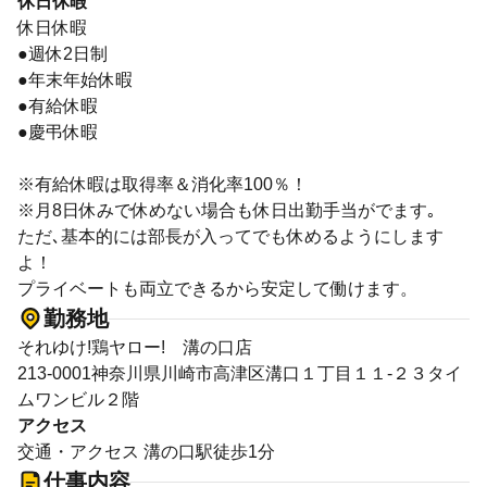
休日休暇
休日休暇
●週休2日制
●年末年始休暇
●有給休暇
●慶弔休暇
※有給休暇は取得率＆消化率100％！
※月8日休みで休めない場合も休日出勤手当がでます｡
ただ､基本的には部長が入ってでも休めるようにします
よ！
プライベートも両立できるから安定して働けます。
勤務地
それゆけ!鶏ヤロー! 溝の口店
213-0001神奈川県川崎市高津区溝口１丁目１１‐２３タイ
ムワンビル２階
アクセス
交通・アクセス 溝の口駅徒歩1分
仕事内容