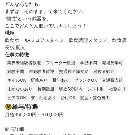
どんなあなたも、
まずは「そのまま」で来てください。
“個性”という武器を、
ここでどんどん磨いていきましょう！
職種
飲食ホール/フロアスタッフ、飲食調理スタッフ、飲食店
長/支配人
仕事の特徴
業界未経験者歓迎
フリーター歓迎
学歴不問
職場見学可
経験不問
未経験者歓迎
交通費全額支給
経験者歓迎
ネイルOK
研修あり
賞与あり
ブランクOK
交通費支給
まかないあり
長期歓迎
駅近5分以内
シフト制
社割あり
ピアスOK
寮・社宅あり
ひげOK
髪型・髪色自由
給与/待遇
月給350,000円～510,000円
給与詳細