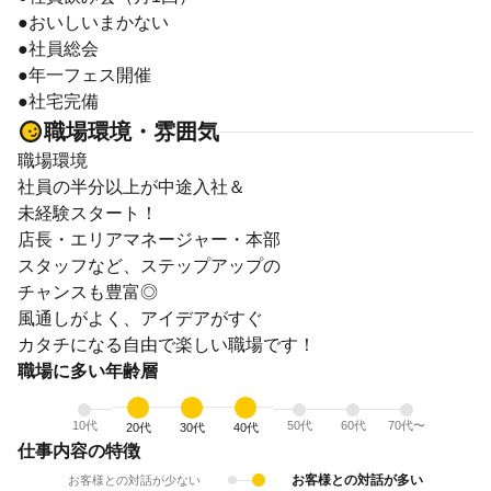
●おいしいまかない
●社員総会
●年一フェス開催
●社宅完備
職場環境・雰囲気
職場環境
社員の半分以上が中途入社＆
未経験スタート！
店長・エリアマネージャー・本部
スタッフなど、ステップアップの
チャンスも豊富◎
風通しがよく、アイデアがすぐ
カタチになる自由で楽しい職場です！
職場に多い年齢層
10代
50代
60代
70代〜
20代
30代
40代
仕事内容の特徴
お客様との対話が多い
お客様との対話が少ない