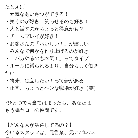
たとえば──
・元気なあいさつができる！
・笑うのが好き！笑わせるのも好き！
・人と話すのがちょっと得意かも？
・チームプレイが好き！
・お客さんの「おいしい！」が嬉しい
・みんなで何かを作り上げるのが好き
・「バカやるのも本気！」ってタイプ
・ルールに縛られるより、自分らしく働き
たい
・将来、独立したい！って夢がある
・正直、ちょっとヘンな職場が好き（笑）
↑ひとつでも当てはまったら、あなたは
もう鶏ヤローの仲間です。
【どんな人が活躍してるの？】
今いるスタッフは、元営業、元アパレル、