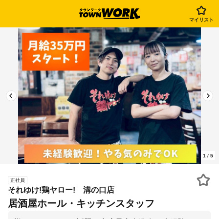
マイリスト
1
/
5
正社員
それゆけ!鶏ヤロー! 溝の口店
居酒屋ホール・キッチンスタッフ