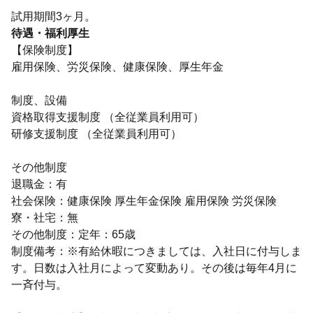
試用期間3ヶ月。
待遇・福利厚生
【保険制度】
雇用保険、労災保険、健康保険、厚生年金
制度、設備
資格取得支援制度 （全従業員利用可）
研修支援制度 （全従業員利用可）
その他制度
退職金：有
社会保険：健康保険 厚生年金保険 雇用保険 労災保険
寮・社宅：無
その他制度：定年：65歳
制度備考：※有給休暇につきましては、入社日に付与しま
す。日数は入社月によって変動あり。その後は毎年4月に
一斉付与。