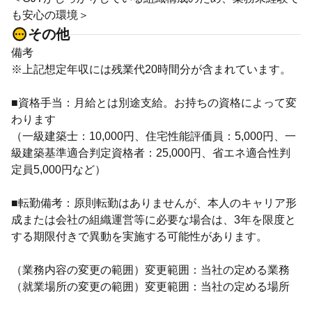
も安心の環境＞
その他
備考
※上記想定年収には残業代20時間分が含まれています。
■資格手当：月給とは別途支給。お持ちの資格によって変
わります
（一級建築士：10,000円、住宅性能評価員：5,000円、一
級建築基準適合判定資格者：25,000円、省エネ適合性判
定員5,000円など）
■転勤備考：原則転勤はありませんが、本人のキャリア形
成または会社の組織運営等に必要な場合は、3年を限度と
する期限付きで異動を実施する可能性があります。
（業務内容の変更の範囲）変更範囲：当社の定める業務
（就業場所の変更の範囲）変更範囲：当社の定める場所