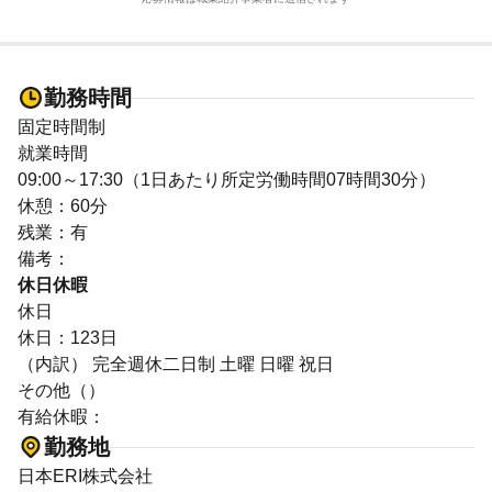
勤務時間
固定時間制
就業時間
09:00～17:30（1日あたり所定労働時間07時間30分）
休憩：60分
残業：有
備考：
休日休暇
休日
休日：123日
（内訳） 完全週休二日制 土曜 日曜 祝日
その他（）
有給休暇：
勤務地
日本ERI株式会社