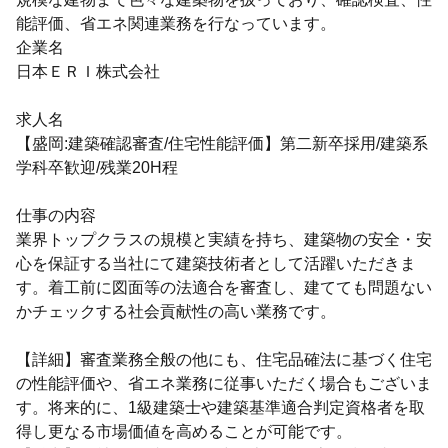
能評価、省エネ関連業務を行なっています。
企業名
日本ＥＲＩ株式会社
求人名
【盛岡:建築確認審査/住宅性能評価】第二新卒採用/建築系
学科卒歓迎/残業20H程
仕事の内容
業界トップクラスの規模と実績を持ち、建築物の安全・安
心を保証する当社にて建築技術者として活躍いただきま
す。着工前に図面等の法適合を審査し、建てても問題ない
かチェックする社会貢献性の高い業務です。
【詳細】審査業務全般の他にも、住宅品確法に基づく住宅
の性能評価や、省エネ業務に従事いただく場合もございま
す。将来的に、1級建築士や建築基準適合判定資格者を取
得し更なる市場価値を高めることが可能です。