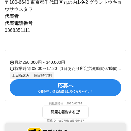
〒100-6640 東京都千代田区丸の内1-9-2 グラントウキョ
ウサウスタワー
代表者
代表電話番号
0368351111
月給250,000円～340,000円
就業時間 09:00～17:30（1日あたり所定労働時間07時間30分） 休憩：60分 残業：有 備考：
土日祝休み
固定時間制
応募へ
応募が早いほど面接もはやくなりやすい！
掲載開始日：
2026/02/24
問題を報告する
原稿ID：
cd070fdcd3f66487