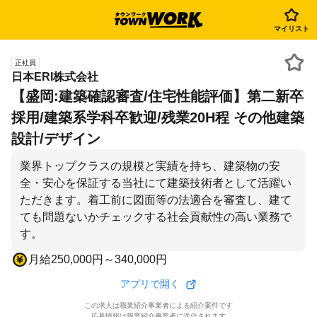
マイリスト
正社員
日本ERI株式会社
【盛岡:建築確認審査/住宅性能評価】第二新卒
採用/建築系学科卒歓迎/残業20H程 その他建築
設計/デザイン
業界トップクラスの規模と実績を持ち、建築物の安
全・安心を保証する当社にて建築技術者として活躍い
ただきます。着工前に図面等の法適合を審査し、建て
ても問題ないかチェックする社会貢献性の高い業務で
す。
月給250,000円～340,000円
アプリで開く
この求人は職業紹介事業者による紹介案件です
応募情報は職業紹介事業者に送信されます