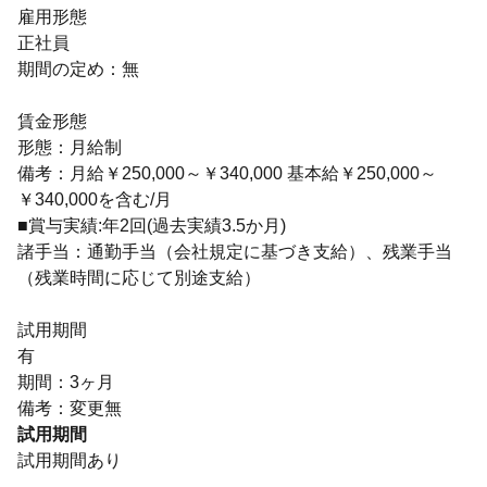
雇用形態
正社員
期間の定め：無
賃金形態
形態：月給制
備考：月給￥250,000～￥340,000 基本給￥250,000～
￥340,000を含む/月
■賞与実績:年2回(過去実績3.5か月)
諸手当：通勤手当（会社規定に基づき支給）、残業手当
（残業時間に応じて別途支給）
試用期間
有
期間：3ヶ月
備考：変更無
試用期間
試用期間あり