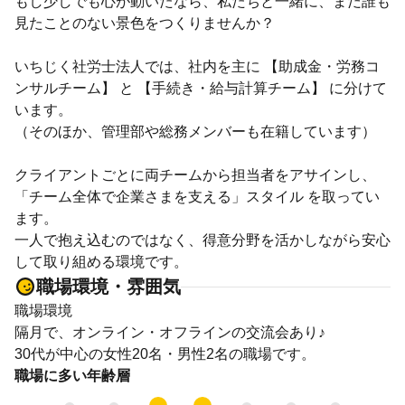
もし少しでも心が動いたなら、私たちと一緒に、まだ誰も
見たことのない景色をつくりませんか？
いちじく社労士法人では、社内を主に 【助成金・労務コ
ンサルチーム】 と 【手続き・給与計算チーム】 に分けて
います。
（そのほか、管理部や総務メンバーも在籍しています）
クライアントごとに両チームから担当者をアサインし、
「チーム全体で企業さまを支える」スタイル を取ってい
ます。
一人で抱え込むのではなく、得意分野を活かしながら安心
して取り組める環境です。
職場環境・雰囲気
職場環境
隔月で、オンライン・オフラインの交流会あり♪
30代が中心の女性20名・男性2名の職場です。
職場に多い年齢層