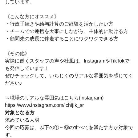
しています。
《こんな方にオススメ》
・行政手続きや給与計算のご経験を活かしたい方
・チームでの連携を大事にしながら、主体的に動ける方
・顧問先の成長に伴走することにワクワクできる方
《その他》
実際に働くスタッフの声や社風は、InstagramやTikTokで
も発信しています！
ぜひチェックして、いちじくのリアルな雰囲気を感じてく
ださい♪
⇒職場のリアルな雰囲気はこちら(Instagram)
https://www.instagram.com/ichijik_sr
対象となる方
求めている人材
今回の応募は、以下の①～⑥のすべてを満たす方が対象で
す。