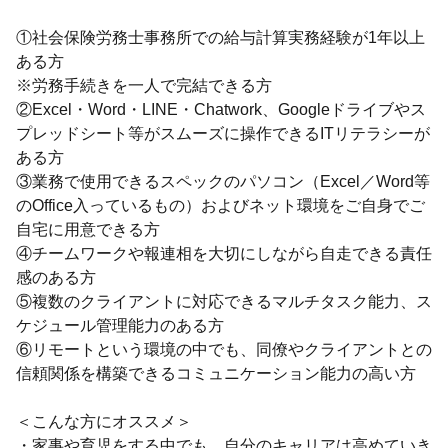
①社会保険労務士事務所での給与計算実務経験が1年以上
ある方
※労務手続きを一人で完結できる方
②Excel・Word・LINE・Chatwork、Googleドライブやス
プレッドシート等がスムーズに操作できるITリテラシーが
ある方
③業務で使用できるスペックのパソコン（Excel／Word等
のOffice入っているもの）およびネット環境をご自身でご
自宅に用意できる方
④チームワークや報連相を大切にしながら自走できる責任
感のある方
⑤複数のクライアントに対応できるマルチタスク能力、ス
ケジュール管理能力のある方
⑥リモートという環境の中でも、同僚やクライアントとの
信頼関係を構築できるコミュニケーション能力の高い方
＜こんな方にオススメ＞
・家事や育児をする中でも、自分のキャリアは高めていき