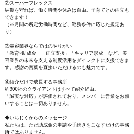
②スーパーフレックス
納期を守れば、働く時間や休みは自由。子育てとの両立も
できます！
（※月間の所定労働時間など、勤務条件に応じた規定あ
り）
③美容業界ならではのやりがい
「教育×助成金」「両立支援」「キャリア形成」など、美
容業界の未来を支える制度活用をダイレクトに支援できま
す。感謝の言葉を直接いただけるのも魅力です。
④紹介だけで成長する事務所
約300社のクライアントはすべて紹介経由。
「誠実な対応」が評価されており、メンバーに営業をお願
いすることは一切ありません。
◆いちじくからのメッセージ
私たちは、ただ助成金の申請や手続きをこなすだけの事務
所ではありません。