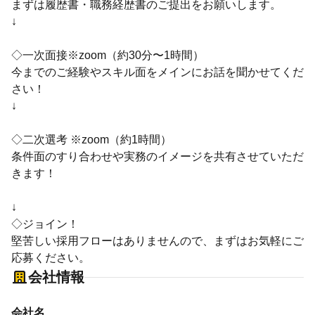
まずは履歴書・職務経歴書のご提出をお願いします。
↓
◇一次面接※zoom（約30分〜1時間）
今までのご経験やスキル面をメインにお話を聞かせてくだ
さい！
↓
◇二次選考 ※zoom（約1時間）
条件面のすり合わせや実務のイメージを共有させていただ
きます！
↓
◇ジョイン！
堅苦しい採用フローはありませんので、まずはお気軽にご
応募ください。
会社情報
会社名