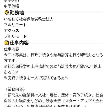
夏季休暇
冬季休暇
勤務地
いちじく社会保険労務士法人
フルリモート
アクセス
フルリモート
仕事内容
仕事内容
今回の募集は、行政手続きや給与計算を行う即戦力となる
方です。
※社会保険労務士事務所での給与計算実務経験が1年以上
ある方※
※労務手続きを一人で完結できる方※
《業務内容》
・顧問先の従業員の入社・退社、産休・育休手続き、社会
保険の月額変更などの手続き全般（スタートアップの会社
が多いため、新規適用手続きが多数あります。）