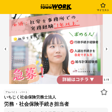
マイリスト
1
/
5
アルバイト・パート
いちじく社会保険労務士法人
労務・社会保険手続き担当者