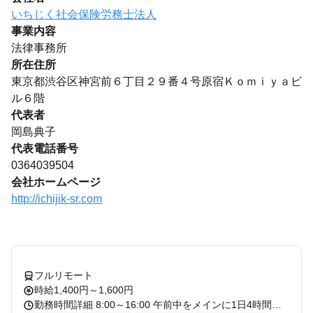
いちじく社会保険労務士法人
事業内容
法律事務所
所在住所
東京都渋谷区神宮前６丁目２９番４号原宿Ｋｏｍｉｙａビ
ル６階
代表者
岡島典子
代表電話番号
0364039504
会社ホームページ
http://ichijik-sr.com
フルリモート
時給1,400円～1,600円
勤務時間詳細 8:00～16:00 午前中をメインに1日4時間以上、原則週5日勤務できる方