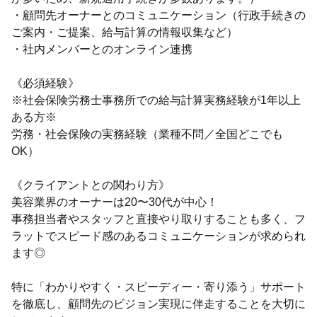
・顧問先オーナーとのコミュニケーション（行政手続きの
ご案内・ご提案、給与計算の情報収集など）
・社内メンバーとのオンライン連携
《必須経験》
※社会保険労務士事務所での給与計算実務経験が1年以上
ある方※
労務・社会保険の実務経験（業種不問／全国どこでも
OK）
《クライアントとの関わり方》
美容業界のオーナーは20〜30代が中心！
事務担当者やスタッフと直接やり取りすることも多く、フ
ラットでスピード感のあるコミュニケーションが求められ
ます◎
特に「わかりやすく・スピーディー・寄り添う」サポート
を徹底し、顧問先のビジョン実現に伴走することを大切に