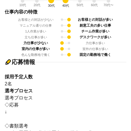
10代
20代
50代
60代
70代〜
30代
40代
仕事内容の特徴
お客様との対話が多い
お客様との対話が少ない
創意工夫の多い仕事
マニュアル通りの仕事
チーム作業が多い
1人作業が多い
デスクワークが多い
立ち仕事が多い
力仕事が少ない
力仕事が多い
室内の仕事が多い
室外の仕事が多い
固定の勤務地で働く
色んな勤務地で働く
応募情報
採用予定人数
2名
選考プロセス
選考プロセス
◇応募
↓
◇書類選考