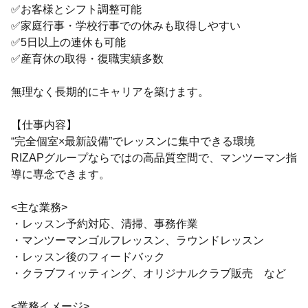
✅お客様とシフト調整可能
✅家庭行事・学校行事での休みも取得しやすい
✅5日以上の連休も可能
✅産育休の取得・復職実績多数
無理なく長期的にキャリアを築けます。
【仕事内容】
“完全個室×最新設備”でレッスンに集中できる環境
RIZAPグループならではの高品質空間で、マンツーマン指
導に専念できます。
<主な業務>
・レッスン予約対応、清掃、事務作業
・マンツーマンゴルフレッスン、ラウンドレッスン
・レッスン後のフィードバック
・クラブフィッティング、オリジナルクラブ販売 など
<業務イメージ>