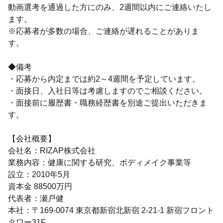
動画選考を通過した方にのみ、2週間以内にご連絡いたし
ます。
※応募者が多数の場合、ご連絡が遅れることがありま
す。
◆備考
・応募から内定までは約2～4週間を予定しています。
・面接日、入社日等は考慮しますのでご相談ください。
・面接前に履歴書・職務経歴書を別途ご提出いただきま
す。
【会社概要】
会社名：RIZAP株式会社
業務内容：健康に関する研究、ボディメイク事業等
設立：2010年5月
資本金 88500万円
代表者：瀬戸健
本社：〒169-0074 東京都新宿北新宿 2-21-1 新宿フロント
タワー31F