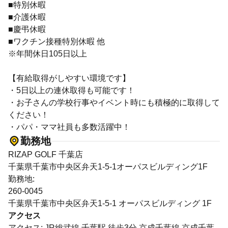
■特別休暇
■介護休暇
■慶弔休暇
■ワクチン接種特別休暇 他
※年間休日105日以上
【有給取得がしやすい環境です】
・5日以上の連休取得も可能です！
・お子さんの学校行事やイベント時にも積極的に取得して
ください！
・パパ・ママ社員も多数活躍中！
勤務地
RIZAP GOLF 千葉店
千葉県千葉市中央区弁天1-5-1オーパスビルディング1F
勤務地:
260-0045
千葉県千葉市中央区弁天1-5-1 オーパスビルディング 1F
アクセス
アクセス: JR総武線 千葉駅 徒歩3分 京成千葉線 京成千葉