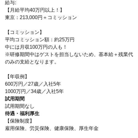
給与:
【月給平均40万円以上！】
東京：213,000円＋コミッション
【コミッション】
平均コミッション額：約25万円
中には月収100万円の人も！
※研修期間中はゲストを担当しないため、基本給＋残業代
のみの支給となります。
【年収例】
600万円／27歳／入社5年
1000万円／34歳／入社5年
試用期間
試用期間なし
待遇・福利厚生
【保険制度】
雇用保険、労災保険、健康保険、厚生年金