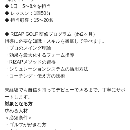
◆ 1日：5〜8名を担当
◆ レッスン：1回50分
◆ 担当顧客：15〜20名
◆ RIZAP GOLF 研修プログラム（約2ヶ月）
指導に必要な知識・スキルを徹底して学べます。
・プロのスイング理論
・効果を最大化するフォーム指導
・RIZAPメソッドの習得
・シミュレーションシステムの活用方法
・コーチング・伝え方の技術
未経験でも自信を持ってデビューできるまで、丁寧にサポ
ートします。
対象となる方
求める人材:
＜必須条件＞
・ゴルフが好きな方