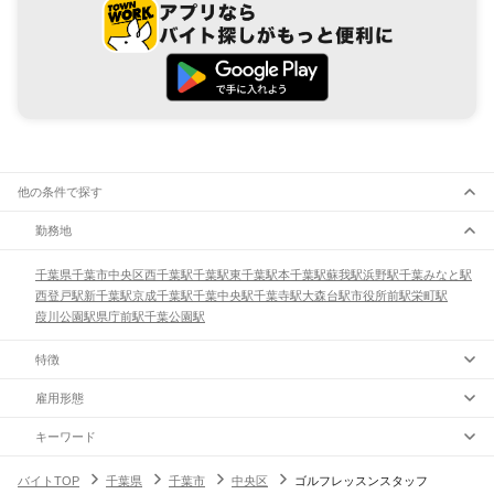
他の条件で探す
勤務地
千葉県
千葉市
中央区
西千葉駅
千葉駅
東千葉駅
本千葉駅
蘇我駅
浜野駅
千葉みなと駅
西登戸駅
新千葉駅
京成千葉駅
千葉中央駅
千葉寺駅
大森台駅
市役所前駅
栄町駅
葭川公園駅
県庁前駅
千葉公園駅
特徴
雇用形態
キーワード
バイトTOP
千葉県
千葉市
中央区
ゴルフレッスンスタッフ