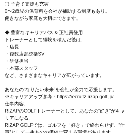
◎ 子育て支援も充実
0〜2歳児の保育料を会社が補助する制度もあり。
働きながら家庭も大切にできます。
◆ 豊富なキャリアパス & 正社員登用
トレーナーとして経験を積んだ後は、
・店長
・複数店舗統括SV
・研修担当
・本部スタッフ
など、さまざまなキャリアが広がっています。
あなたの“なりたい未来”を会社が全力で応援します。
※キャリアアップ参考：https://recruit2.rizap-golf.jp/
仕事内容:
RIZAPのGOLFトレーナーとして、あなたの“好き”がキャ
リアになる。
RIZAP GOLFでは、ゴルフを「好き」で終わらせず、“仕
事”として一生ものの価値に変える環境があります。