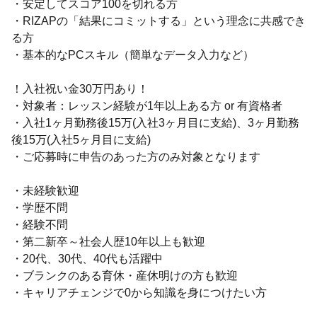
・安定してスコア100を切れる方
・RIZAPの「結果にコミットする」という理念に共感でき
る方
・基本的なPCスキル（簡単なデータ入力など）
！入社祝い金30万円あり！
・対象者：レッスン経験が1年以上ある方 or 有資格者
・入社1ヶ月勤務後15万(入社3ヶ月目に支給)、3ヶ月勤務
後15万(入社5ヶ月目に支給)
・ご応募時に申告のあった方のみ対象となります
・未経験歓迎
・学歴不問
・経験不問
・第二新卒～社会人歴10年以上も歓迎
・20代、30代、40代も活躍中
・ブランクのある育休・産休明けの方も歓迎
・キャリアチェンジで0から知識を身につけたい方