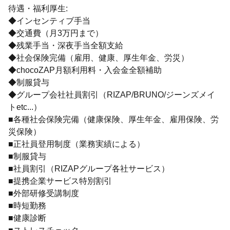
待遇・福利厚生:
◆インセンティブ手当
◆交通費（月3万円まで）
◆残業手当・深夜手当全額支給
◆社会保険完備（雇用、健康、厚生年金、労災）
◆chocoZAP月額利用料・入会金全額補助
◆制服貸与
◆グループ会社社員割引（RIZAP/BRUNO/ジーンズメイ
トetc...）
■各種社会保険完備（健康保険、厚生年金、雇用保険、労
災保険）
■正社員登用制度（業務実績による）
■制服貸与
■社員割引（RIZAPグループ各社サービス）
■提携企業サービス特別割引
■外部研修受講制度
■時短勤務
■健康診断