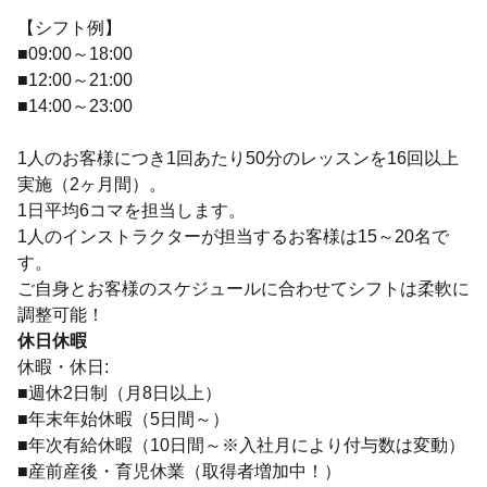
【シフト例】
■09:00～18:00
■12:00～21:00
■14:00～23:00
1人のお客様につき1回あたり50分のレッスンを16回以上
実施（2ヶ月間）。
1日平均6コマを担当します。
1人のインストラクターが担当するお客様は15～20名で
す。
ご自身とお客様のスケジュールに合わせてシフトは柔軟に
調整可能！
休日休暇
休暇・休日:
■週休2日制（月8日以上）
■年末年始休暇（5日間～）
■年次有給休暇（10日間～※入社月により付与数は変動）
■産前産後・育児休業（取得者増加中！）