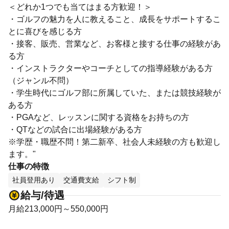
＜どれか1つでも当てはまる方歓迎！＞
・ゴルフの魅力を人に教えること、成長をサポートするこ
とに喜びを感じる方
・接客、販売、営業など、お客様と接する仕事の経験があ
る方
・インストラクターやコーチとしての指導経験がある方
（ジャンル不問）
・学生時代にゴルフ部に所属していた、または競技経験が
ある方
・PGAなど、レッスンに関する資格をお持ちの方
・QTなどの試合に出場経験がある方
※学歴・職歴不問！第二新卒、社会人未経験の方も歓迎し
ます。"
仕事の特徴
社員登用あり
交通費支給
シフト制
給与/待遇
月給213,000円～550,000円