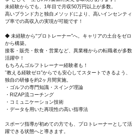
未経験からでも、1年目で月収50万円以上が多数。
高いブランド力と独自メソッドにより、高いインセンティ
ブ率での高収入の実現が可能です！
◆ 未経験から“プロトレーナー”へ。キャリアの土台をゼロ
から構築。
接客・販売・飲食・営業など、異業種からの転職者が多数
活躍中！
もちろんゴルフトレーナー経験者も！
"教える経験ゼロ”からでも安心してスタートできるよう、
独自の研修を約2ヶ月間実施。
・ゴルフの専門知識・スイング理論
・RIZAP流コーチング
・コミュニケーション技術
・データを用いた再現性の高い指導法
スポーツ指導が初めての方でも、プロトレーナーとして活
躍できる状態へと導きます。