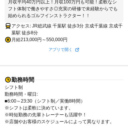
月収平均40万円以上！月収100万円も可能！柔軟なシ
フト体制で働きやすさ◎充実の研修で未経験からでも
始められるゴルフインストラクター！！
アクセス: JR総武線 千葉駅 徒歩3分 京成千葉線 京成千
葉駅 徒歩8分
月給213,000円～550,000円
アプリで開く
勤務時間
シフト制
勤務時間・曜日:
■6:00～23:30（シフト制／実働8時間）
※シフトは柔軟に決めています。
※時短勤務の先輩トレーナーも活躍中！
※店舗やお客様のスケジュールによって異なります。