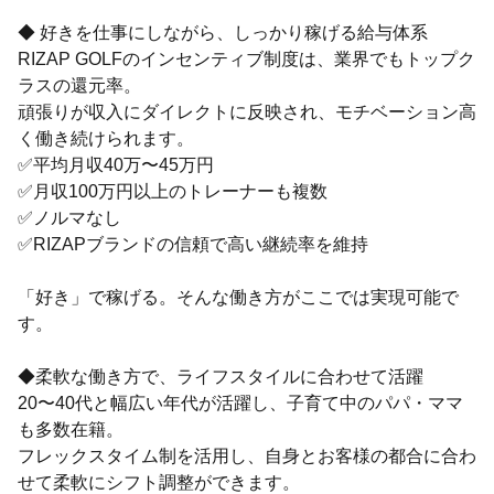
◆ 好きを仕事にしながら、しっかり稼げる給与体系
RIZAP GOLFのインセンティブ制度は、業界でもトップク
ラスの還元率。
頑張りが収入にダイレクトに反映され、モチベーション高
く働き続けられます。
✅平均月収40万〜45万円
✅月収100万円以上のトレーナーも複数
✅ノルマなし
✅RIZAPブランドの信頼で高い継続率を維持
「好き」で稼げる。そんな働き方がここでは実現可能で
す。
◆柔軟な働き方で、ライフスタイルに合わせて活躍
20〜40代と幅広い年代が活躍し、子育て中のパパ・ママ
も多数在籍。
フレックスタイム制を活用し、自身とお客様の都合に合わ
せて柔軟にシフト調整ができます。