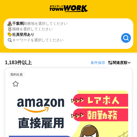
千葉県
勤務地を選択してください
職種を選択してください
社員登用あり
キーワードを選択してください
1,183件以上
条件保存
関連度順
契約社員