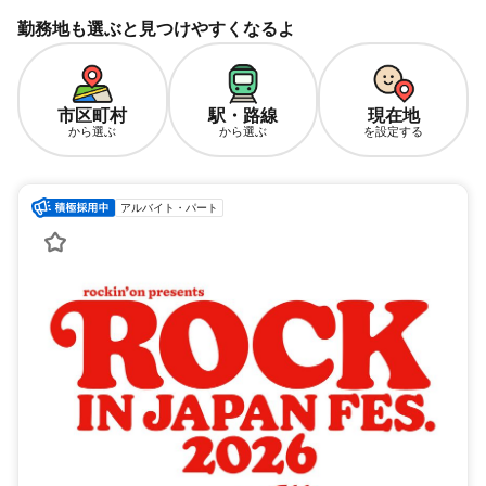
勤務地も選ぶと見つけやすくなるよ
市区町村
駅・路線
現在地
から選ぶ
から選ぶ
を設定する
アルバイト・パート