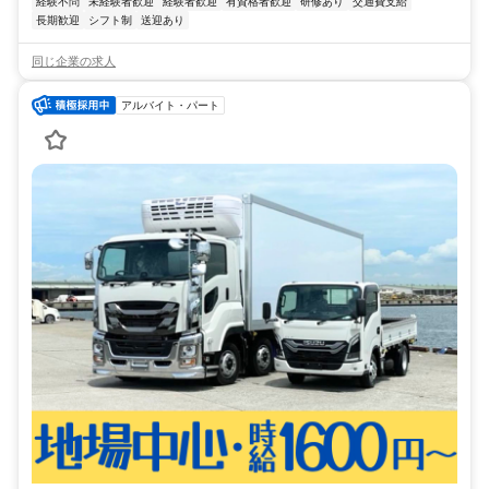
経験不問
未経験者歓迎
経験者歓迎
有資格者歓迎
研修あり
交通費支給
長期歓迎
シフト制
送迎あり
同じ企業の求人
アルバイト・パート