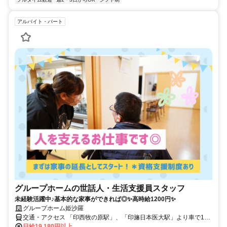
アルバイト・パート
グループホームの世話人・生活支援員スタッフ
未経験活躍中♪基本的な家事ができれば◎✨高時給1200円✨
グループホーム姫沙羅
交通・アクセス 「印西牧の原駅」、「印旛日本医大駅」より車で10
分、「京成臼井駅」より車で15分
日給19,180円以上