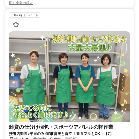
同じ企業の求人
アルバイト・パート
雑貨の仕分け梱包・スポーツアパレルの軽作業
扶養内歓迎♪平日のみ♪家事育児と両立！週５フルもOK！【7】