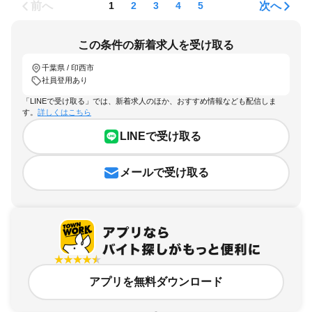
前へ
次へ
1
2
3
4
5
この条件の新着求人を受け取る
千葉県 / 印西市
社員登用あり
「LINEで受け取る」では、新着求人のほか、おすすめ情報なども配信しま
す。
詳しくはこちら
LINEで受け取る
メールで受け取る
アプリを無料ダウンロード