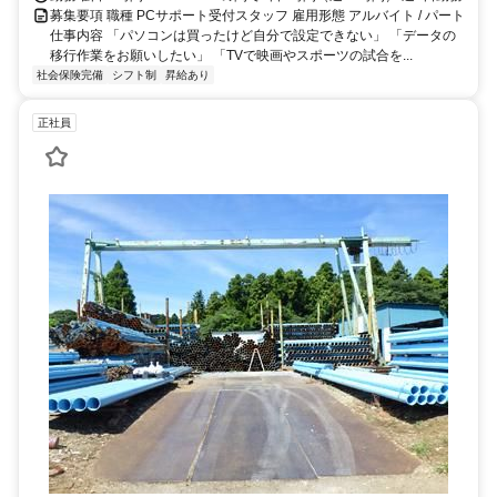
募集要項 職種 PCサポート受付スタッフ 雇用形態 アルバイト / パート
仕事内容 「パソコンは買ったけど自分で設定できない」 「データの
移行作業をお願いしたい」 「TVで映画やスポーツの試合を...
社会保険完備
シフト制
昇給あり
正社員