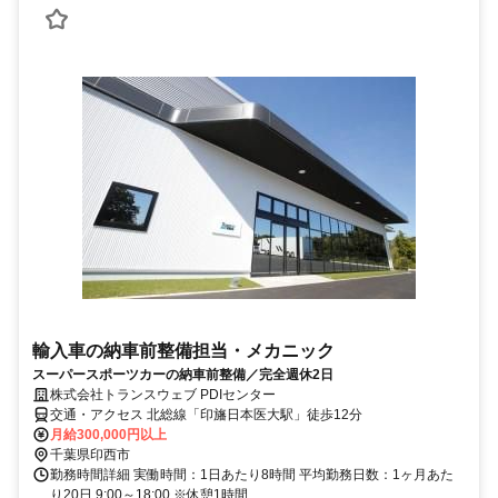
輸入車の納車前整備担当・メカニック
スーパースポーツカーの納車前整備／完全週休2日
株式会社トランスウェブ PDIセンター
交通・アクセス 北総線「印旛日本医大駅」徒歩12分
月給300,000円以上
千葉県印西市
勤務時間詳細 実働時間：1日あたり8時間 平均勤務日数：1ヶ月あた
り20日 9:00～18:00 ※休憩1時間