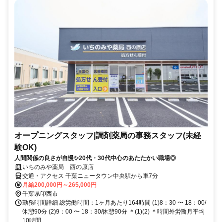
オープニングスタッフ|調剤薬局の事務スタッフ(未経
験OK)
人間関係の良さが自慢✨20代・30代中心のあたたかい職場◎
いちのみや薬局 西の原店
交通・アクセス 千葉ニュータウン中央駅から車7分
月給200,000円～265,000円
千葉県印西市
勤務時間詳細 総労働時間：1ヶ月あたり164時間 (1)8：30 〜 18：00/
休憩90分 (2)9：00 〜 18：30/休憩90分 ＊(1)(2) ＊時間外労働月平均
10時間