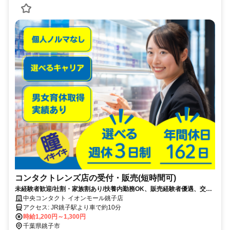
コンタクトレンズ店の受付・販売(短時間可)
未経験者歓迎/社割・家族割あり/扶養内勤務OK、販売経験者優遇、交通
費規定支給
中央コンタクト イオンモール銚子店
アクセス: JR銚子駅より車で約10分
時給1,200円～1,300円
千葉県銚子市