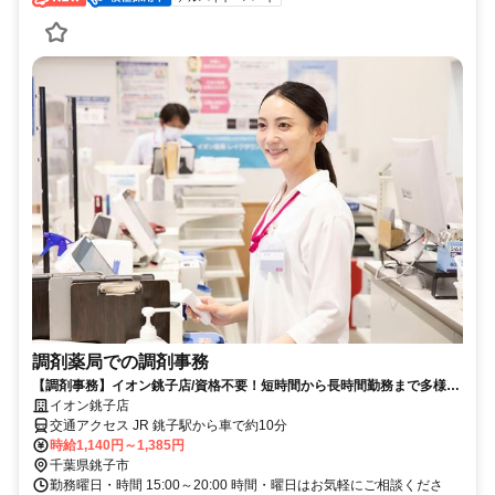
調剤薬局での調剤事務
【調剤事務】イオン銚子店/資格不要！短時間から長時間勤務まで多様な
働き方をご用意♪
イオン銚子店
交通アクセス JR 銚子駅から車で約10分
時給1,140円～1,385円
千葉県銚子市
勤務曜日・時間 15:00～20:00 時間・曜日はお気軽にご相談くださ