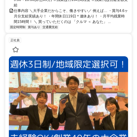
給
仕事内容 ＼大手企業だからこそ、働きやすい／ 例えば… ・賞与4.6ヶ
月分支給実績あり！ ・年間休日119日＊連休あり！ ・月平均残業時
間15時間！ ＼ 買っていただくのは 「クルマ ＜ あなた」 ...
固定時間制
賞与あり
交通費支給
正社員