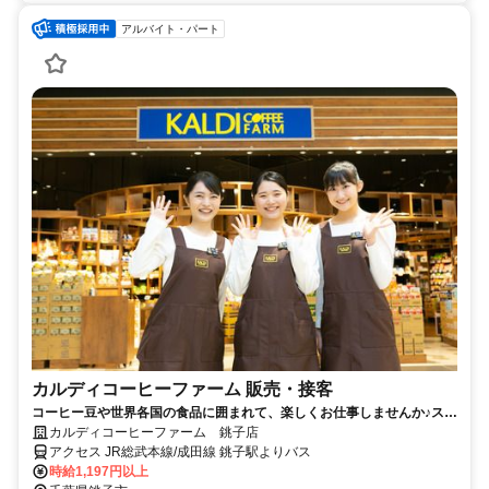
アルバイト・パート
カルディコーヒーファーム 販売・接客
コーヒー豆や世界各国の食品に囲まれて、楽しくお仕事しませんか♪スタ
ッフ割引あり！未経験OK
カルディコーヒーファーム 銚子店
アクセス JR総武本線/成田線 銚子駅よりバス
時給1,197円以上