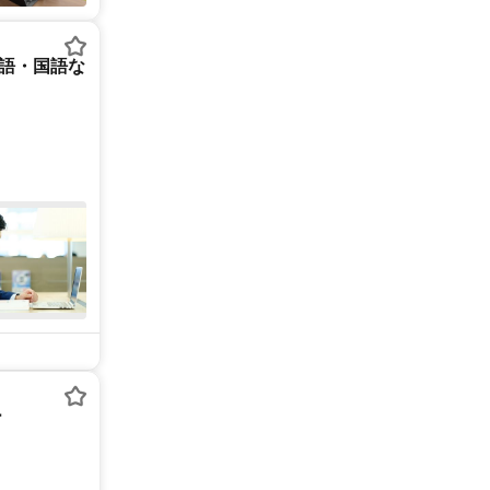
英語・国語な
ー