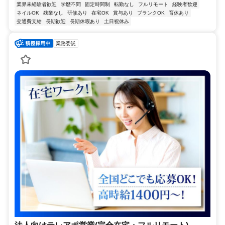
業界未経験者歓迎
学歴不問
固定時間制
転勤なし
フルリモート
経験者歓迎
ネイルOK
残業なし
研修あり
在宅OK
賞与あり
ブランクOK
育休あり
交通費支給
長期歓迎
長期休暇あり
土日祝休み
業務委託