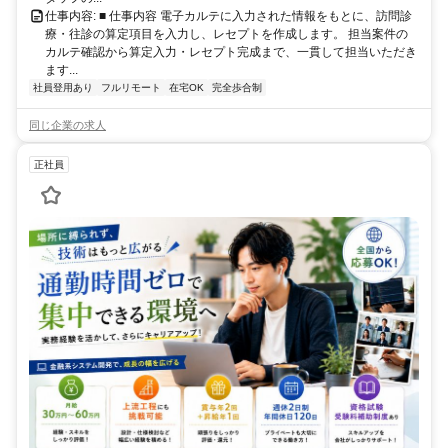
仕事内容: ■ 仕事内容 電子カルテに入力された情報をもとに、訪問診
療・往診の算定項目を入力し、レセプトを作成します。 担当案件の
カルテ確認から算定入力・レセプト完成まで、一貫して担当いただき
ます...
社員登用あり
フルリモート
在宅OK
完全歩合制
同じ企業の求人
正社員