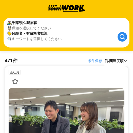
千葉県
久我原駅
職種を選択してください
経験者・有資格者歓迎
キーワードを選択してください
471件
条件保存
関連度順
正社員