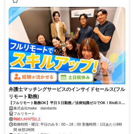
弁護士マッチングサービスのインサイドセールス(フル
リモート勤務)
【フルリモート勤務OK】平日５日勤務／法律知識ゼロでOK！BtoBスキ
ルが身につく営業職
株式会社make standards
フルリモート
時給1,600円以上
勤務時間・曜日: 平日のみ 9：00～18：00 実働時間：1日あたり8時
間 休憩1時間