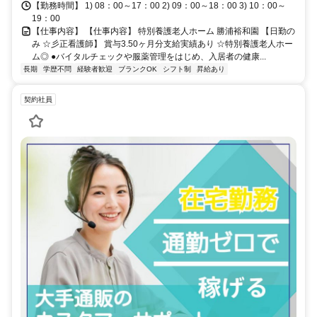
【勤務時間】 1) 08：00～17：00 2) 09：00～18：00 3) 10：00～
19：00
【仕事内容】 【仕事内容】 特別養護老人ホーム 勝浦裕和園 【日勤の
み ☆彡正看護師】 賞与3.50ヶ月分支給実績あり ☆特別養護老人ホー
ム◎ ●バイタルチェックや服薬管理をはじめ、入居者の健康...
長期
学歴不問
経験者歓迎
ブランクOK
シフト制
昇給あり
契約社員