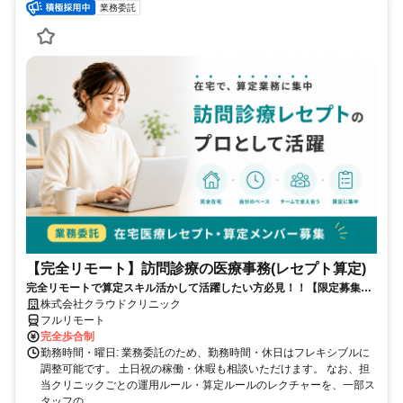
業務委託
【完全リモート】訪問診療の医療事務(レセプト算定)
完全リモートで算定スキル活かして活躍したい方必見！！【限定募集】
完全リモート｜在宅医療レセプト算定（成果報酬型／業務委託）
株式会社クラウドクリニック
フルリモート
完全歩合制
勤務時間・曜日: 業務委託のため、勤務時間・休日はフレキシブルに
調整可能です。 土日祝の稼働・休暇も相談いただけます。 なお、担
当クリニックごとの運用ルール・算定ルールのレクチャーを、一部ス
タッフの...