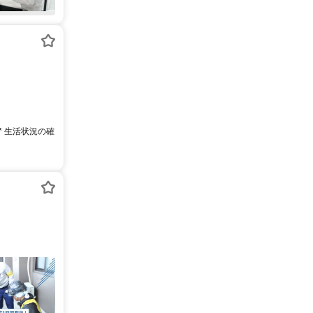
* 生活状況の確