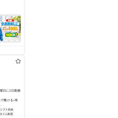
⭐土曜日に1日勤務
先で働ける♪有
.
シフト自由
タイム歓迎