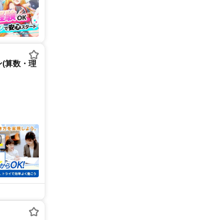
(算数・理