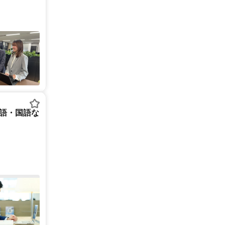
英語・国語な