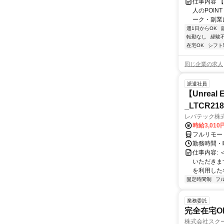
仕事内容 
人のPOIN
ーク・副業に
週1日からOK
転勤なし
経験
在宅OK
シフト
同じ企業の求人
派遣社員
【Unre
_LTCR21
レバテック株
時給3,01
フルリモー
勤務時間・曜
仕事内容:
いただきます
を利用した各
固定時間制
フ
業務委託
完全在宅O
株式会社スク