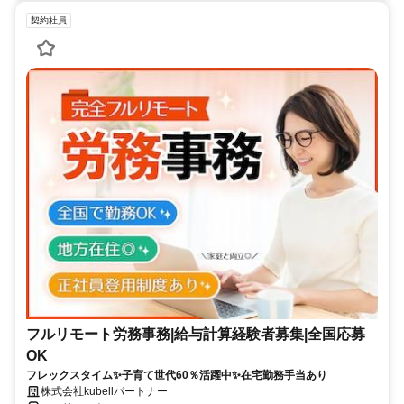
契約社員
フルリモート労務事務|給与計算経験者募集|全国応募
OK
フレックスタイム✨子育て世代60％活躍中✨在宅勤務手当あり
株式会社kubellパートナー