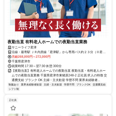
夜勤当直 有料老人ホームでの夜勤当直業務
サニーライフ君津
沿線・最寄駅 ＪＲ内房線「君津駅」から専用バス約２３分（※君津
駅より送迎有）マイカー・バイク通勤可（無料駐車場有）
月給268,000円～272,000円
千葉県君津市
就業時間 17:30～翌7:30 休憩 300分
【夜勤当直】有料老人ホームでの夜勤当直 夜勤当直・有料老人ホー
ムでの夜勤当直業務 千葉県君津市東猪原248-2 正社員 求人の特徴 交
通費支給 ブランク OK 主婦・主夫歓迎 学歴不問 業界未経験者...
制服あり
業界未経験者歓迎
主婦・主夫歓迎
学歴不問
ブランクOK
交通費支給
シフト制
正社員