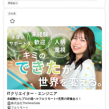
昇給あり
正社員
ITクリエイター・エンジニア
未経験からプロの道へ✨フルリモート×充実の研修あり！
株式会社TheNewGate
フルリモート