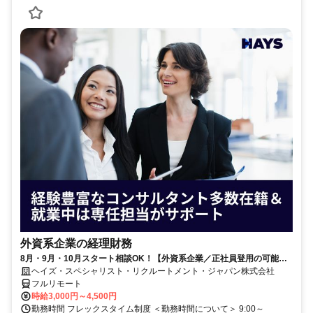
外資系企業の経理財務
8月・9月・10月スタート相談OK！【外資系企業／正社員登用の可能性
大／700万～800万／リモート勤務OK】経理財務
ヘイズ・スペシャリスト・リクルートメント・ジャパン株式会社
フルリモート
時給3,000円～4,500円
勤務時間 フレックスタイム制度 ＜勤務時間について＞ 9:00～