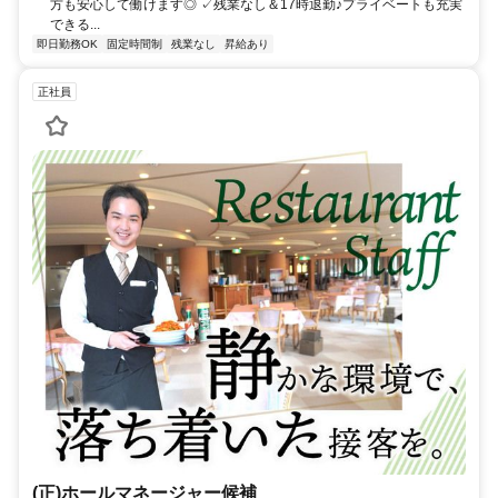
方も安心して働けます◎ ✓残業なし＆17時退勤♪プライベートも充実
できる...
即日勤務OK
固定時間制
残業なし
昇給あり
正社員
(正)ホールマネージャー候補