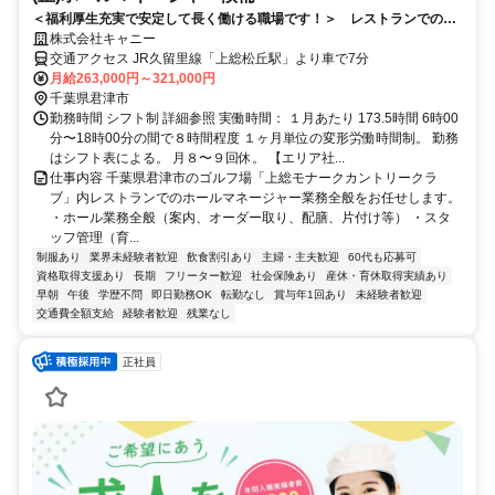
＜福利厚生充実で安定して長く働ける職場です！＞ レストランでのホ
ールマネージャー候補募集
株式会社キャニー
交通アクセス JR久留里線「上総松丘駅」より車で7分
月給263,000円～321,000円
千葉県君津市
勤務時間 シフト制 詳細参照 実働時間： １月あたり 173.5時間 6時00
分〜18時00分の間で８時間程度 １ヶ月単位の変形労働時間制。 勤務
はシフト表による。 ⽉８〜９回休。 【エリア社...
仕事内容 千葉県君津市のゴルフ場「上総モナークカントリークラ
ブ」内レストランでのホールマネージャー業務全般をお任せします。
・ホール業務全般（案内、オーダー取り、配膳、片付け等） ・スタ
ッフ管理（育...
制服あり
業界未経験者歓迎
飲食割引あり
主婦・主夫歓迎
60代も応募可
資格取得支援あり
長期
フリーター歓迎
社会保険あり
産休・育休取得実績あり
早朝
午後
学歴不問
即日勤務OK
転勤なし
賞与年1回あり
未経験者歓迎
交通費全額支給
経験者歓迎
残業なし
正社員