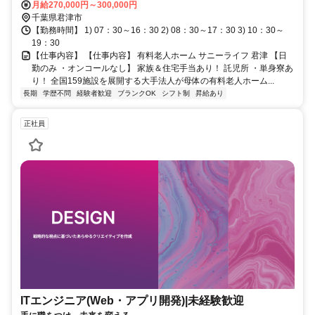
月給270,000円～300,000円
千葉県君津市
【勤務時間】 1) 07：30～16：30 2) 08：30～17：30 3) 10：30～
19：30
【仕事内容】 【仕事内容】 有料老人ホーム サニーライフ 君津 【日
勤のみ ・オンコールなし】 家族＆住宅手当あり！ 託児所 ・単身寮あ
り！ 全国159施設を展開する大手法人が母体の有料老人ホーム...
長期
学歴不問
経験者歓迎
ブランクOK
シフト制
昇給あり
正社員
ITエンジニア(Web・アプリ開発)|未経験歓迎