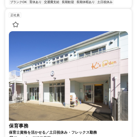
ブランクOK
育休あり
交通費支給
長期歓迎
長期休暇あり
土日祝休み
正社員
保育事務
保育士資格を活かせる／土日祝休み・フレックス勤務