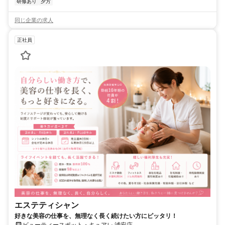
研修あり
夕方
同じ企業の求人
正社員
エステティシャン
好きな美容の仕事を、無理なく長く続けたい方にピッタリ！