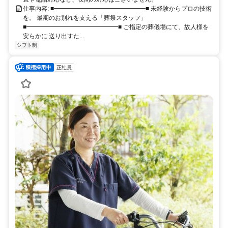
仕事内容: ■━━━━━━━━━━━━━━━■ 未経験からプロの技術
を。 最期のお別れを支える「葬祭スタッフ」
■━━━━━━━━━━━━━━━■ ご指定の葬儀場にて、故人様を
安らかに 送り出すた...
シフト制
正社員