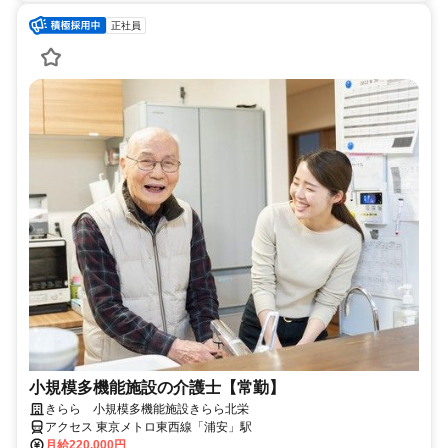
正社員
小規模多機能施設の介護士【常勤】
きらら 小規模多機能施設きらら北栄
アクセス 東京メトロ東西線「浦安」駅
月給220,000円