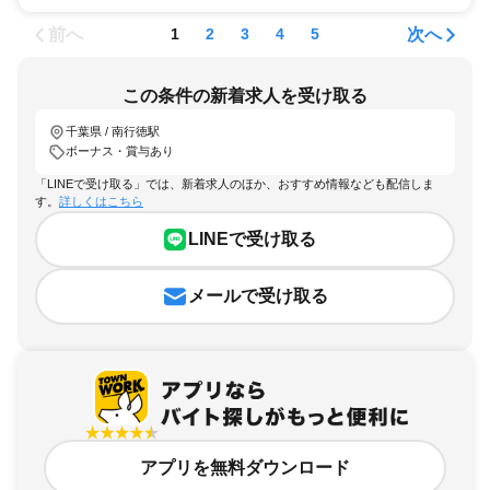
前へ
次へ
1
2
3
4
5
この条件の新着求人を受け取る
千葉県 / 南行徳駅
ボーナス・賞与あり
「LINEで受け取る」では、新着求人のほか、おすすめ情報なども配信しま
す。
詳しくはこちら
LINEで受け取る
メールで受け取る
アプリを無料ダウンロード