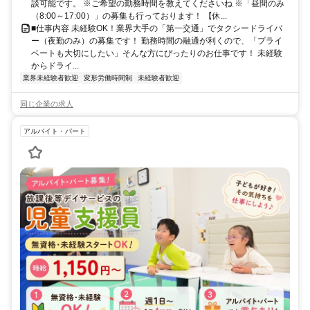
談可能です。 ※ご希望の勤務時間を教えてくださいね ※「昼間のみ
（8:00～17:00）」の募集も行っております！ 【休...
■仕事内容 未経験OK！業界大手の「第一交通」でタクシードライバ
ー（夜勤のみ）の募集です！ 勤務時間の融通が利くので、「プライ
ベートも大切にしたい」そんな方にぴったりのお仕事です！ 未経験
からドライ...
業界未経験者歓迎
変形労働時間制
未経験者歓迎
同じ企業の求人
アルバイト・パート