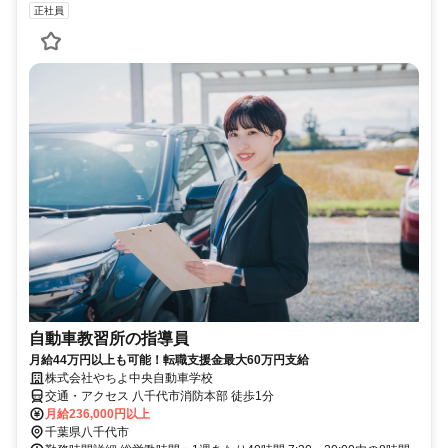
正社員
自動車教習所の指導員
月給44万円以上も可能！転職支援金最大60万円支給
株式会社やちよ中央自動車学校
交通・アクセス 八千代市消防本部 徒歩1分
月給236,000円以上
千葉県八千代市