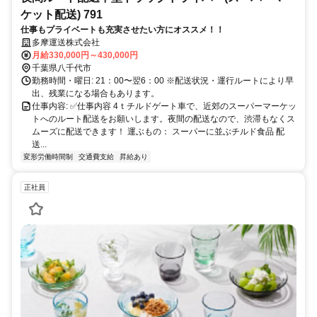
ケット配送) 791
仕事もプライベートも充実させたい方にオススメ！！
多摩運送株式会社
月給330,000円～430,000円
千葉県八千代市
勤務時間・曜日: 21：00〜翌6：00 ※配送状況・運行ルートにより早
出、残業になる場合もあります。
仕事内容: ✅仕事内容 4ｔチルドゲート車で、近郊のスーパーマーケッ
トへのルート配送をお願いします。夜間の配送なので、渋滞もなくス
ムーズに配送できます！ 運ぶもの： スーパーに並ぶチルド食品 配
送...
変形労働時間制
交通費支給
昇給あり
正社員