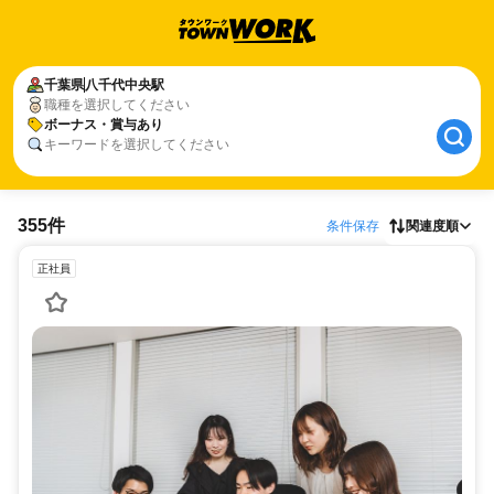
千葉県
八千代中央駅
職種を選択してください
ボーナス・賞与あり
キーワードを選択してください
355件
条件保存
関連度順
正社員