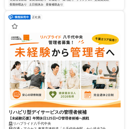
長期休暇あり
土日祝休み
昼食補助あり
正社員
リハビリ型デイサービスの管理者候補
【未経験応援】年間休日125日×◎管理者候補へ挑戦
リハプライド八千代中央
交通・アクセス 東葉高速鉄道「八千代中央駅」から徒歩7分