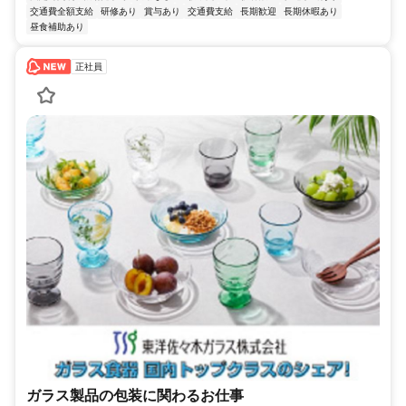
交通費全額支給
研修あり
賞与あり
交通費支給
長期歓迎
長期休暇あり
昼食補助あり
正社員
ガラス製品の包装に関わるお仕事