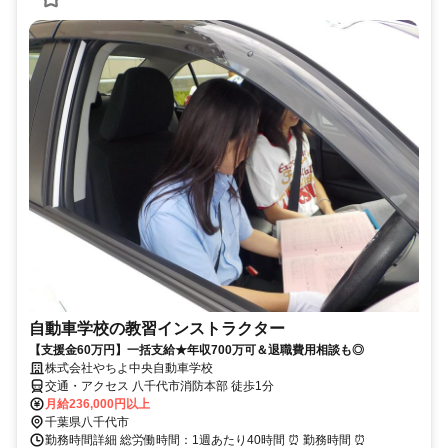
自動車学校の教習インストラクター
【支援金60万円】一括支給★年収700万可＆退職費用相談も◎
株式会社やちよ中央自動車学校
交通・アクセス 八千代市消防本部 徒歩1分
月給236,000円以上
千葉県八千代市
勤務時間詳細 総労働時間：1週あたり40時間 ⏰ 勤務時間 ⏰