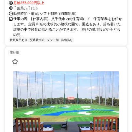
月給255,000円以上
千葉県八千代市
勤務時間・曜日: シフト制度(8時間勤務）
仕事内容: 【仕事内容】 八千代市内の保育園にて、保育業務をお任せ
します。 定員70名の比較的小規模な園で、園庭もあり、落ち着いた
環境の中で保育に携わることができます。 遊びの環境設定や子ども
の見...
社員登用あり
交通費支給
シフト制
昇給あり
正社員