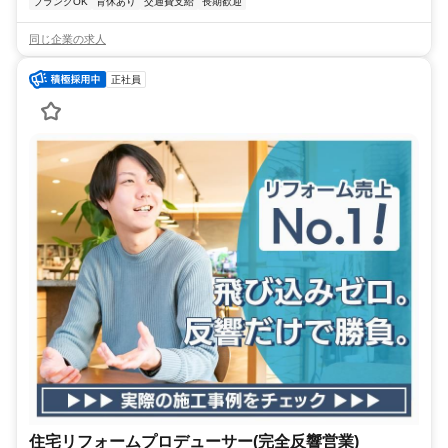
ブランクOK
育休あり
交通費支給
長期歓迎
同じ企業の求人
正社員
住宅リフォームプロデューサー(完全反響営業)