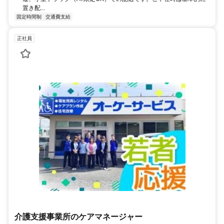
置き配...
固定時間制
交通費支給
正社員
介護支援事業所のケアマネージャー