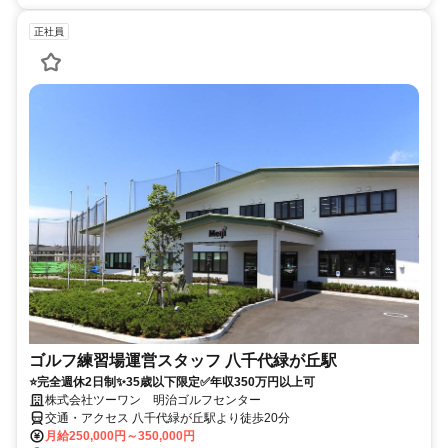
正社員
ゴルフ練習場運営スタッフ 八千代緑が丘駅
⭐完全週休2日制✨35歳以下限定✅年収350万円以上可
株式会社ツーワン 明治ゴルフセンター
交通・アクセス 八千代緑が丘駅より徒歩20分
月給250,000円～350,000円