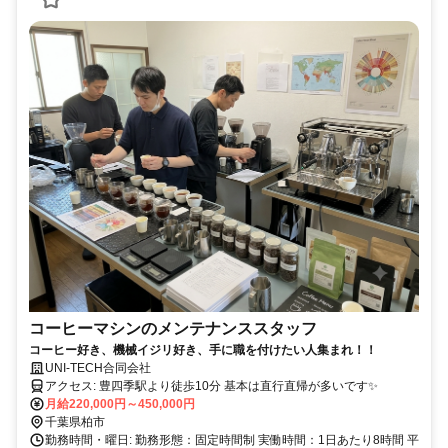
コーヒーマシンのメンテナンススタッフ
コーヒー好き、機械イジリ好き、手に職を付けたい人集まれ！！
UNI-TECH合同会社
アクセス: 豊四季駅より徒歩10分 基本は直行直帰が多いです✨
月給220,000円～450,000円
千葉県柏市
勤務時間・曜日: 勤務形態：固定時間制 実働時間：1日あたり8時間 平