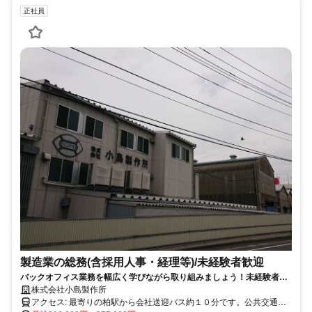
正社員
製造業の総務(含採用人事・経理等)/未経験者歓迎
バックオフィス業務を幅広く学びながら取り組みましょう！未経験者歓
迎・柏市勤務・正社員・長期連休有・土日休・出勤カレンダー有り・創
株式会社小島製作所
業75年
アクセス: 最寄りの柏駅から会社送迎バス約１０分です。公共交通機