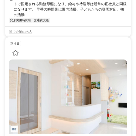
トで固定される勤務形態になり、給与や待遇等は通常の正社員と同様
になります。 早番の時間帯は園内清掃、子どもたちの登園対応、朝
の活動...
変形労働時間制
交通費支給
同じ企業の求人
正社員