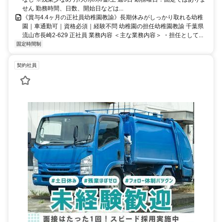
せん 勤務時間、日数、開始日などは...
《賞与4.4ヶ月の正社員幼稚園教諭》長期休みがしっかり取れる幼稚
園｜車通勤可｜資格必須｜経験不問 幼稚園の担任幼稚園教諭 千葉県
流山市長崎2-629 正社員 業務内容 ＜主な業務内容＞ ・担任として...
固定時間制
契約社員