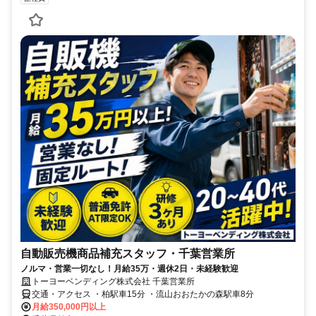
自動販売機商品補充スタッフ・千葉営業所
ノルマ・営業一切なし！月給35万・週休2日・未経験歓迎
トーヨーベンディング株式会社 千葉営業所
交通・アクセス ・柏駅車15分 ・流山おおたかの森駅車8分
月給350,000円以上