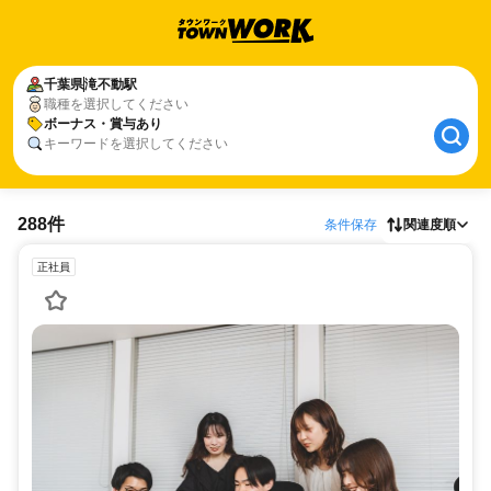
千葉県
滝不動駅
職種を選択してください
ボーナス・賞与あり
キーワードを選択してください
288件
条件保存
関連度順
正社員