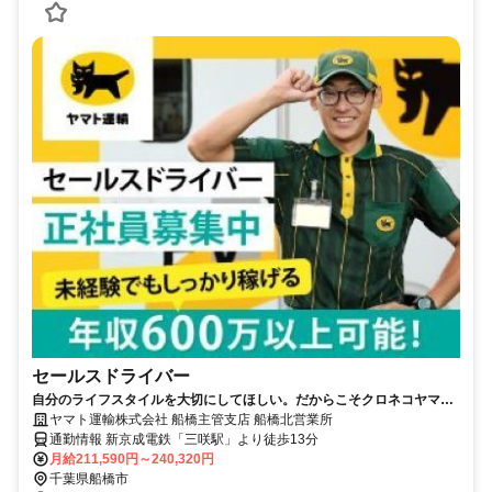
セールスドライバー
自分のライフスタイルを大切にしてほしい。だからこそクロネコヤマト
は収入も休日も充実
ヤマト運輸株式会社 船橋主管支店 船橋北営業所
通勤情報 新京成電鉄「三咲駅」より徒歩13分
月給211,590円～240,320円
千葉県船橋市