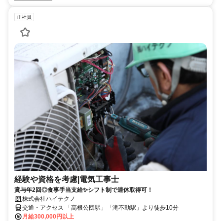
正社員
経験や資格を考慮|電気工事士
賞与年2回◎食事手当支給✨シフト制で連休取得可！
株式会社ハイテクノ
交通・アクセス 「高根公団駅」「滝不動駅」より徒歩10分
月給300,000円以上