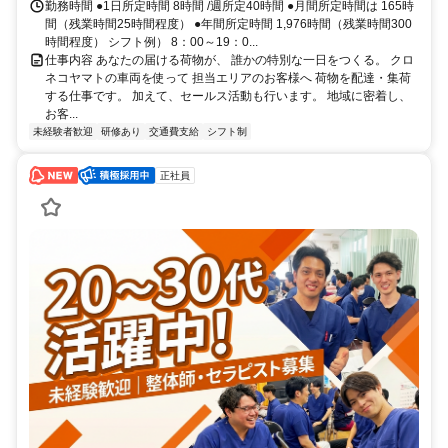
勤務時間 ●1日所定時間 8時間 /週所定40時間 ●月間所定時間は 165時
間（残業時間25時間程度） ●年間所定時間 1,976時間（残業時間300
時間程度） シフト例） 8：00～19：0...
仕事内容 あなたの届ける荷物が、 誰かの特別な一日をつくる。 クロ
ネコヤマトの車両を使って 担当エリアのお客様へ 荷物を配達・集荷
する仕事です。 加えて、セールス活動も行います。 地域に密着し、
お客...
未経験者歓迎
研修あり
交通費支給
シフト制
正社員