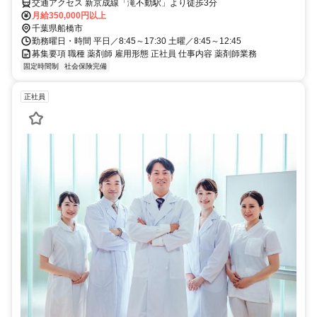
交通アクセス 新京成線「滝不動駅」より徒歩3分
月給350,000円以上
千葉県船橋市
勤務曜日・時間 平日／8:45～17:30 土曜／8:45～12:45
募集要項 職種 薬剤師 雇用形態 正社員 仕事内容 薬剤師業務
固定時間制
社会保険完備
正社員