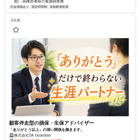
勤） 病棟患者様の看護師業務
社会保険あり
固定時間制
未経験者歓迎
正社員
顧客伴走型の損保・生保アドバイザー
「ありがとう以上」の深い関係を築きます。
株式会社SK Guardian