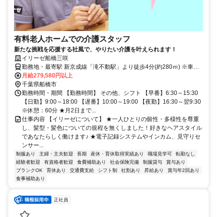
有料老人ホームでの介護スタッフ
新たな挑戦を応援する社風で、やりたい介護を叶えられます！
イリーゼ船橋三咲
勤務地・最寄駅 新京成線「滝不動駅」より徒歩4分(約280ｍ) ※車通
勤OK
月給279,580円以上
千葉県船橋市
勤務時間・期間 【勤務時間】 その他、シフト 【早番】6:30～15:30
【日勤】9:00～18:00 【遅番】10:00～19:00 【夜勤】16:30～翌9:30
※休憩：60分 ★月2日まで...
仕事内容 【イリーゼについて】 ★一人ひとりの個性・多様性を尊重
し、髪型・髪色についての規程を無くしました！好きなヘアスタイル
であなたらしく働けます♪ ★電子記録システムやインカム、見守りセ
ンサー...
制服あり
主婦・主夫歓迎
長期
産休・育休取得実績あり
職場見学可
転勤なし
経験者歓迎
有資格者歓迎
食費補助あり
社会保険完備
制服貸与
賞与あり
ブランクOK
育休あり
交通費支給
シフト制
社割あり
昇給あり
賞与年2回あり
食事補助あり
正社員