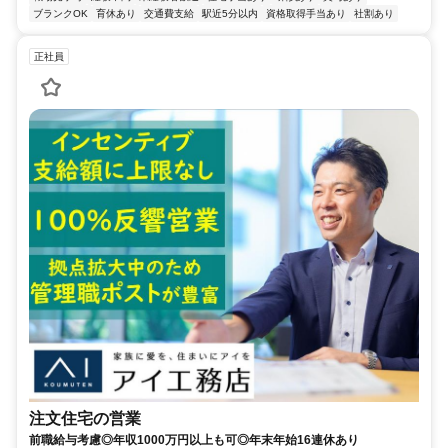
ブランクOK
育休あり
交通費支給
駅近5分以内
資格取得手当あり
社割あり
正社員
注文住宅の営業
前職給与考慮◎年収1000万円以上も可◎年末年始16連休あり