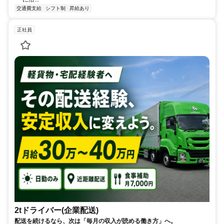
交通費支給
シフト制
昇給あり
正社員
2tドライバー(企業配送)
配送を続けるなら、次は「毎月の収入が読める働き方」へ。