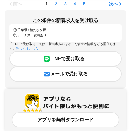
前へ
次へ
1
2
3
4
5
この条件の新着求人を受け取る
千葉県 / 柏たなか駅
ボーナス・賞与あり
「LINEで受け取る」では、新着求人のほか、おすすめ情報なども配信しま
す。
詳しくはこちら
LINEで受け取る
メールで受け取る
アプリを無料ダウンロード