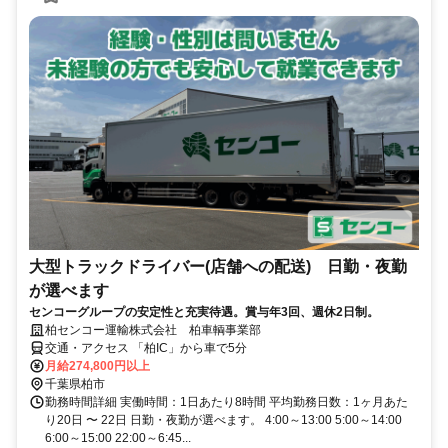
大型トラックドライバー(店舗への配送) 日勤・夜勤
が選べます
センコーグループの安定性と充実待遇。賞与年3回、週休2日制。
柏センコー運輸株式会社 柏車輌事業部
交通・アクセス 「柏IC」から車で5分
月給274,800円以上
千葉県柏市
勤務時間詳細 実働時間：1日あたり8時間 平均勤務日数：1ヶ月あた
り20日 〜 22日 日勤・夜勤が選べます。 4:00～13:00 5:00～14:00
6:00～15:00 22:00～6:45...