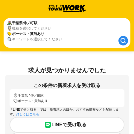
千葉県
千葉県
仲ノ町駅
仲ノ町駅
職種を選択してください
ボーナス・賞与あり
ボーナス・賞与あり
キーワードを選択してください
求人が見つかりませんでした
この条件の新着求人を受け取る
千葉県 / 仲ノ町駅
ボーナス・賞与あり
「LINEで受け取る」では、新着求人のほか、おすすめ情報なども配信しま
す。
詳しくはこちら
LINEで受け取る