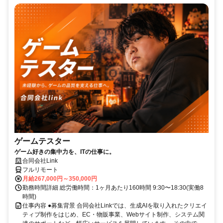
ゲームテスター
ゲーム好きの集中力を、ITの仕事に。
合同会社Link
フルリモート
月給267,000円～350,000円
勤務時間詳細 総労働時間：1ヶ月あたり160時間 9:30〜18:30(実働8
時間)
仕事内容 ●募集背景 合同会社Linkでは、生成AIを取り入れたクリエイ
ティブ制作をはじめ、EC・物販事業、Webサイト制作、システム関