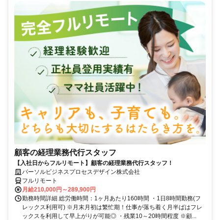
顧客の経理業務代行スタッフ
【入社日からフルリモート】顧客の経理業務代行スタッフ！
パーソルビジネスプロセスデザイン株式会社
フルリモート
月給210,000円～289,900円
勤務時間詳細 総労働時間：1ヶ月あたり160時間 ・1日8時間勤務(フ
レックス利用可) ※月末月初は繁忙期！仕事が落ち着く月半ばはフレ
ックスを利用して早上がりが可能◎ ・残業10～20時間程度 ※顧...