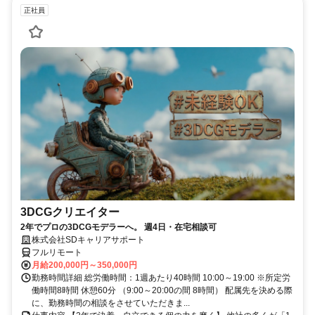
正社員
3DCGクリエイター
2年でプロの3DCGモデラーへ。 週4日・在宅相談可
株式会社SDキャリアサポート
フルリモート
月給200,000円～350,000円
勤務時間詳細 総労働時間：1週あたり40時間 10:00～19:00 ※所定労
働時間8時間 休憩60分 （9:00～20:00の間 8時間） 配属先を決める際
に、勤務時間の相談をさせていただきま...